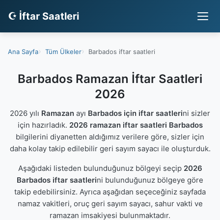
☪ İftar Saatleri
Ana Sayfa
Tüm Ülkeler
Barbados iftar saatleri
Barbados Ramazan İftar Saatleri
2026
2026 yılı
Ramazan
ayı
Barbados için iftar saatleri
ni sizler
için hazırladık.
2026 ramazan iftar saatleri Barbados
bilgilerini diyanetten aldığımız verilere göre, sizler için
daha kolay takip edilebilir geri sayım sayacı ile oluşturduk.
Aşağıdaki listeden bulunduğunuz bölgeyi seçip
2026
Barbados iftar saatleri
ni bulunduğunuz bölgeye göre
takip edebilirsiniz. Ayrıca aşağıdan seçeceğiniz sayfada
namaz vakitleri, oruç geri sayım sayacı, sahur vakti ve
ramazan imsakiyesi bulunmaktadır.