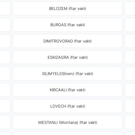
BELOZEM iftar vakti
BURGAS iftar vakti
DIMITROVORAD iftar vakti
ESKIZAGRA iftar vakti
ISLIMYELI(Sliven) iftar vakti
KIRCAALI iftar vakti
LOVECH iftar vakti
MESTANLI (Montana) iftar vakti