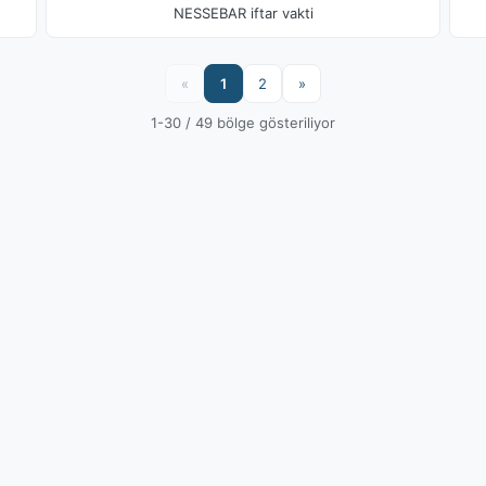
NESSEBAR iftar vakti
«
1
2
»
1-30 / 49 bölge gösteriliyor