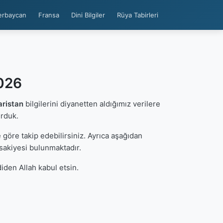
erbaycan
Fransa
Dini Bilgiler
Rüya Tabirleri
2026
aristan
bilgilerini diyanetten aldığımız verilere
urduk.
göre takip edebilirsiniz. Ayrıca aşağıdan
sakiyesi bulunmaktadır.
iden Allah kabul etsin.