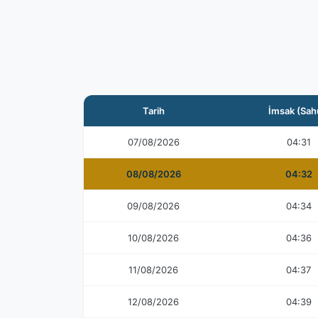
Tarih
İmsak (Sah
07/08/2026
04:31
08/08/2026
04:32
09/08/2026
04:34
10/08/2026
04:36
11/08/2026
04:37
12/08/2026
04:39