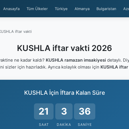
Anasayfa
Tüm Ülkeler
Türkiye
Almanya
Bulgaristan
Az
KUSHLA iftar vakti
KUSHLA iftar vakti 2026
aktine ne kadar kaldı?
KUSHLA ramazan imsakiyesi
detaylı. Di
'ni sizler için hazırladık. Ayrıca kolaylık olması için
KUSHLA iftar 
KUSHLA İçin İftara Kalan Süre
21
3
35
SAAT
DAKIKA
SANIYE