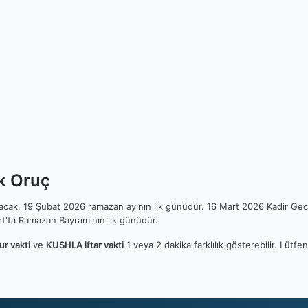
k Oruç
ılacak. 19 Şubat 2026 ramazan ayının ilk günüdür. 16 Mart 2026 Kadir Gec
t'ta Ramazan Bayramının ilk günüdür.
r vakti
ve
KUSHLA iftar vakti
1 veya 2 dakika farklılık gösterebilir. Lüt