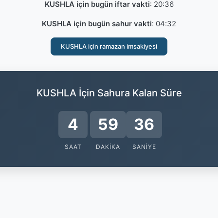
KUSHLA için bugün iftar vakti
:
20:36
KUSHLA için bugün sahur vakti
:
04:32
KUSHLA için ramazan imsakiyesi
KUSHLA İçin Sahura Kalan Süre
4
59
35
SAAT
DAKIKA
SANIYE