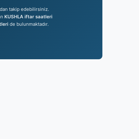
dan takip edebilirsiniz.
lan
KUSHLA iftar saatleri
leri
de bulunmaktadır.