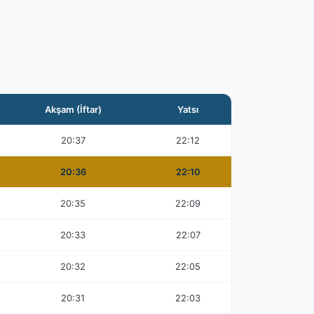
Akşam (İftar)
Yatsı
20:37
22:12
20:36
22:10
20:35
22:09
20:33
22:07
20:32
22:05
20:31
22:03