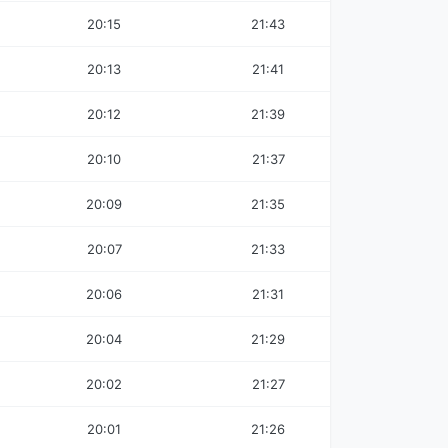
20:15
21:43
20:13
21:41
20:12
21:39
20:10
21:37
20:09
21:35
20:07
21:33
20:06
21:31
20:04
21:29
20:02
21:27
20:01
21:26