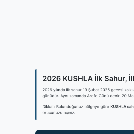
2026 KUSHLA İlk Sahur, İl
2026 yılında ilk sahur 19 Şubat 2026 gecesi kalk
günüdür. Aynı zamanda Arefe Günü denir. 20 Mar
Dikkat: Bulunduğunuz bölgeye göre
KUSHLA sahu
orucunuzu açınız.