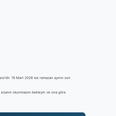
esi'dir. 19 Mart 2026 ise ramazan ayının son
fen ezanın okunmasını bekleyin ve ona göre