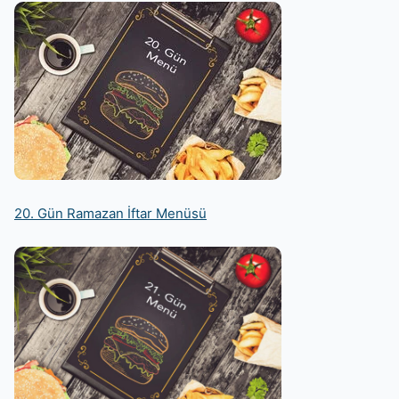
20. Gün Ramazan İftar Menüsü