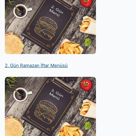
2. Gün Ramazan İftar Menüsü