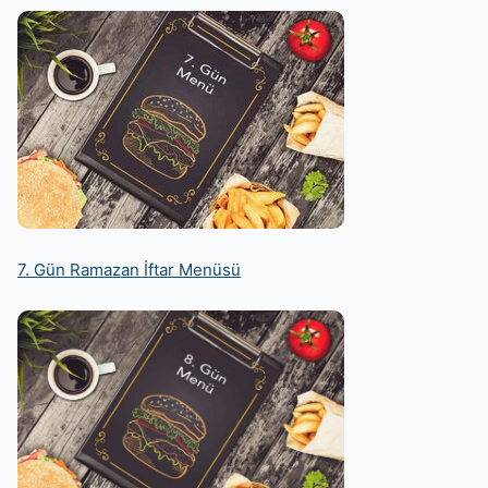
7. Gün Ramazan İftar Menüsü