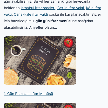
ağırlayabilirsiniz. Bu yıl her zamanki gibi heyecanla
beklenen
İstanbul iftar saatleri
,
Berlin iftar vakti
,
Köln iftar
vakti
,
Çanakkale iftar vakti
coşku ile karşılanacaktır. Sizler
için hazırladığımız
gün gün iftar menüsü
ne aşağıdan
ulaşabilirsiniz. Afiyetler olsun…
1. Gün Ramazan İftar Menüsü