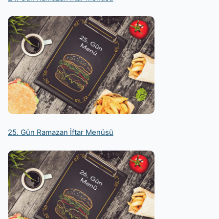
25. Gün Ramazan İftar Menüsü