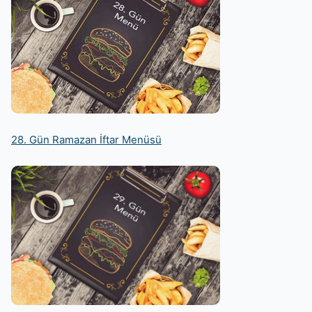
28. Gün Ramazan İftar Menüsü