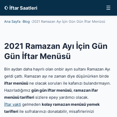
☰
☪ İftar Saatleri
Ana Sayfa
Blog
2021 Ramazan Ayı İçin Gün Gün İftar Menüsü
2021 Ramazan Ayı İçin Gün
Gün İftar Menüsü
Bin aydan daha hayırlı olan onbir ayın sultanı Ramazan Ayı
geldi çattı. Ramazan ayı ne zaman diye düşünürken birde
iftar menüsü
ne olacak soruları ile kafanızı bulandırmayın.
Hazırladığımız
gün gün iftar menüsü
,
ramazan ifar
menüsü tarifleri
sizlere epey yardımcı olacak.
İftar vakti
gelmeden
kolay ramazan menüsü yemek
tarifleri
ile sofralarınızı donatabilir, misafirlerinizi