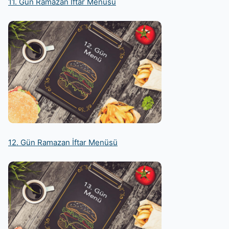
11. Gün Ramazan İftar Menüsü
12. Gün Ramazan İftar Menüsü