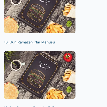
10. Gün Ramazan İftar Menüsü