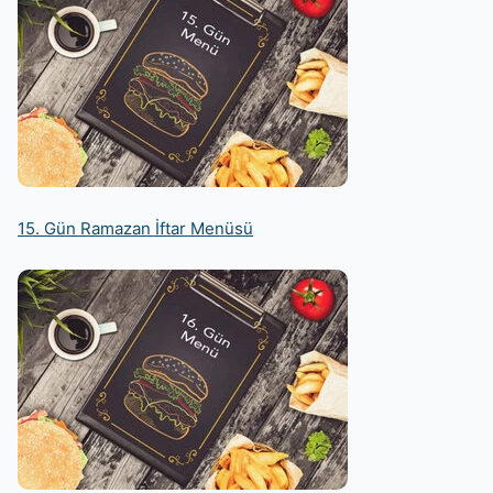
15. Gün Ramazan İftar Menüsü