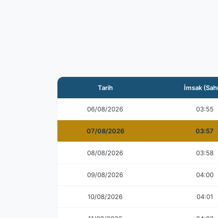
Tarih
İmsak (Sah
06/08/2026
03:55
07/08/2026
03:57
08/08/2026
03:58
09/08/2026
04:00
10/08/2026
04:01