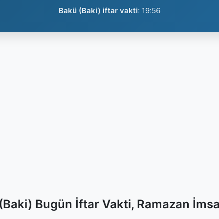
Bakü (Baki) iftar vakti
:
19:56
(Baki) Bugün İftar Vakti, Ramazan İmsa