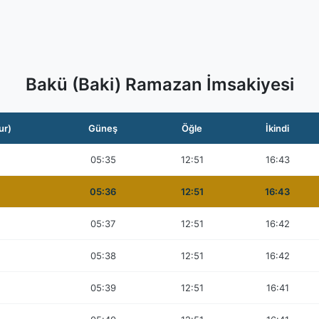
Bakü (Baki) Ramazan İmsakiyesi
ur)
Güneş
Öğle
İkindi
05:35
12:51
16:43
05:36
12:51
16:43
05:37
12:51
16:42
05:38
12:51
16:42
05:39
12:51
16:41