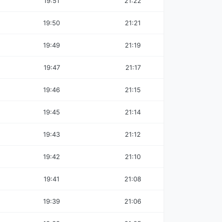
19:51
21:22
19:50
21:21
19:49
21:19
19:47
21:17
19:46
21:15
19:45
21:14
19:43
21:12
19:42
21:10
19:41
21:08
19:39
21:06