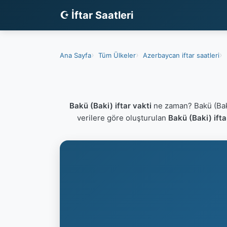
☪ İftar Saatleri
Ana Sayfa
Tüm Ülkeler
Azerbaycan iftar saatleri
Bakü (Baki) iftar vakti
ne zaman? Bakü (Baki
verilere göre oluşturulan
Bakü (Baki) ifta