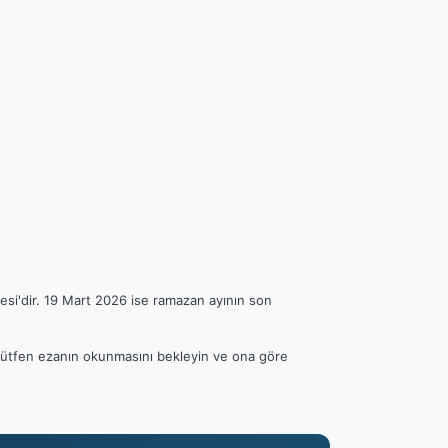
esi'dir. 19 Mart 2026 ise ramazan ayının son
. Lütfen ezanın okunmasını bekleyin ve ona göre