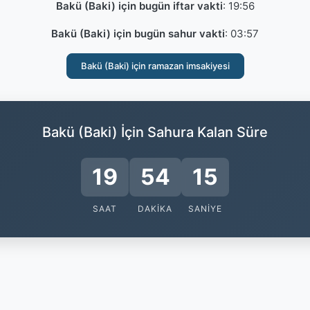
Bakü (Baki) için bugün iftar vakti
:
19:56
Bakü (Baki) için bugün sahur vakti
:
03:57
Bakü (Baki) için ramazan imsakiyesi
Bakü (Baki) İçin Sahura Kalan Süre
19
54
14
SAAT
DAKIKA
SANIYE