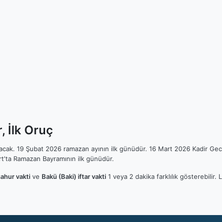
, İlk Oruç
ılacak. 19 Şubat 2026 ramazan ayının ilk günüdür. 16 Mart 2026 Kadir Gec
t'ta Ramazan Bayramının ilk günüdür.
sahur vakti
ve
Bakü (Baki) iftar vakti
1 veya 2 dakika farklılık gösterebilir