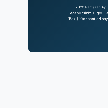
2026 Ramazan Ayı 
edebilirsiniz. Diğer il
(Baki) iftar saatleri
say