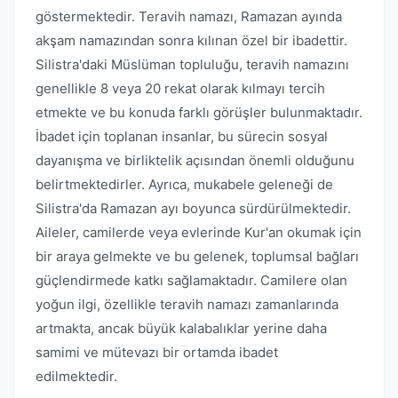
göstermektedir. Teravih namazı, Ramazan ayında
akşam namazından sonra kılınan özel bir ibadettir.
Silistra'daki Müslüman topluluğu, teravih namazını
genellikle 8 veya 20 rekat olarak kılmayı tercih
etmekte ve bu konuda farklı görüşler bulunmaktadır.
İbadet için toplanan insanlar, bu sürecin sosyal
dayanışma ve birliktelik açısından önemli olduğunu
belirtmektedirler. Ayrıca, mukabele geleneği de
Silistra'da Ramazan ayı boyunca sürdürülmektedir.
Aileler, camilerde veya evlerinde Kur'an okumak için
bir araya gelmekte ve bu gelenek, toplumsal bağları
güçlendirmede katkı sağlamaktadır. Camilere olan
yoğun ilgi, özellikle teravih namazı zamanlarında
artmakta, ancak büyük kalabalıklar yerine daha
samimi ve mütevazı bir ortamda ibadet
edilmektedir.