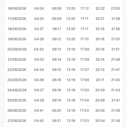
16/08/2026
04:24
06:08
13:20
17:12
20:22
22:00
17/08/2026
04:25
06:09
13:20
17:11
20:21
21:58
18/08/2026
04:27
06:11
13:20
17:11
20:19
21:56
19/08/2026
04:29
06:12
13:20
17:10
20:18
21:53
20/08/2026
04:30
06:13
13:19
17:09
20:16
21:51
21/08/2026
04:32
06:14
13:19
17:08
20:14
21:49
22/08/2026
04:34
06:15
13:19
17:07
20:13
21:47
23/08/2026
04:36
06:16
13:19
17:06
20:11
21:45
24/08/2026
04:37
06:18
13:18
17:05
20:09
21:43
25/08/2026
04:39
06:19
13:18
17:04
20:08
21:41
26/08/2026
04:41
06:20
13:18
17:03
20:06
21:39
27/08/2026
04:42
06:21
13:18
17:03
20:04
21:36