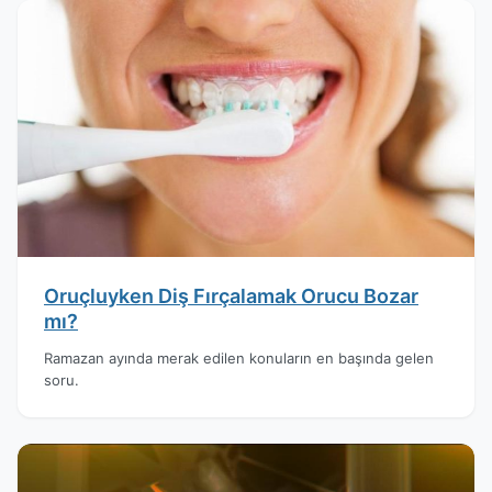
Oruçluyken Diş Fırçalamak Orucu Bozar
mı?
Ramazan ayında merak edilen konuların en başında gelen
soru.