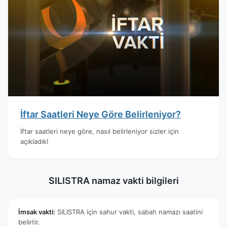
İftar Saatleri Neye Göre Belirleniyor?
İftar saatleri neye göre, nasıl belirleniyor sizler için
açıkladık!
SILISTRA namaz vakti bilgileri
İmsak vakti:
SILISTRA için sahur vakti, sabah namazı saatini
belirtir.