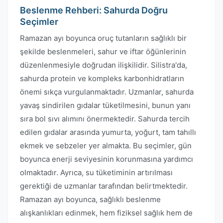
Beslenme Rehberi: Sahurda Doğru
Seçimler
Ramazan ayı boyunca oruç tutanların sağlıklı bir
şekilde beslenmeleri, sahur ve iftar öğünlerinin
düzenlenmesiyle doğrudan ilişkilidir. Silistra'da,
sahurda protein ve kompleks karbonhidratların
önemi sıkça vurgulanmaktadır. Uzmanlar, sahurda
yavaş sindirilen gıdalar tüketilmesini, bunun yanı
sıra bol sıvı alımını önermektedir. Sahurda tercih
edilen gıdalar arasında yumurta, yoğurt, tam tahıllı
ekmek ve sebzeler yer almakta. Bu seçimler, gün
boyunca enerji seviyesinin korunmasına yardımcı
olmaktadır. Ayrıca, su tüketiminin artırılması
gerektiği de uzmanlar tarafından belirtmektedir.
Ramazan ayı boyunca, sağlıklı beslenme
alışkanlıkları edinmek, hem fiziksel sağlık hem de