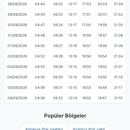
28/08/2026
04:44
06:22
13:17
17:02
20:03
21:34
29/08/2026
04:45
06:23
13:17
17:01
20:01
21:32
30/08/2026
04:47
06:24
13:17
17:00
19:59
21:30
31/08/2026
04:48
06:26
13:16
16:59
19:57
21:28
01/09/2026
04:50
06:27
13:16
16:57
19:56
21:26
02/09/2026
04:52
06:28
13:16
16:56
19:54
21:24
03/09/2026
04:53
06:29
13:15
16:55
19:52
21:21
04/09/2026
04:55
06:30
13:15
16:54
19:50
21:19
05/09/2026
04:56
06:31
13:15
16:53
19:48
21:17
06/09/2026
04:58
06:32
13:14
16:52
19:47
21:15
Popüler Bölgeler
Almanya iftar saatleri
İstanbul iftar vakti