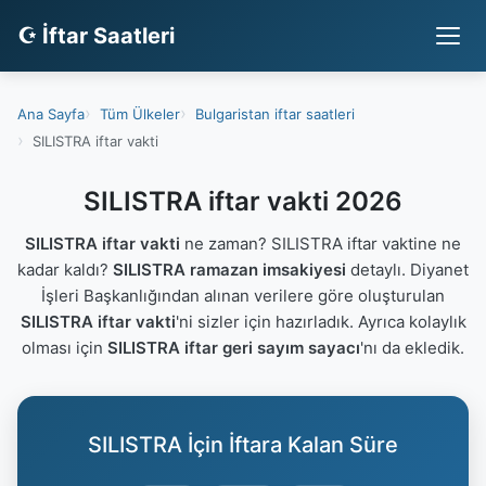
☪ İftar Saatleri
Ana Sayfa
Tüm Ülkeler
Bulgaristan iftar saatleri
SILISTRA iftar vakti
SILISTRA iftar vakti 2026
SILISTRA iftar vakti
ne zaman? SILISTRA iftar vaktine ne
kadar kaldı?
SILISTRA ramazan imsakiyesi
detaylı. Diyanet
İşleri Başkanlığından alınan verilere göre oluşturulan
SILISTRA iftar vakti
'ni sizler için hazırladık. Ayrıca kolaylık
olması için
SILISTRA iftar geri sayım sayacı
'nı da ekledik.
SILISTRA İçin İftara Kalan Süre