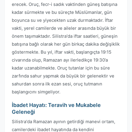
erecek. Oruç, fecr-i sadık vaktinden güneş batışına
kadar sürmekte ve bu süreçte Müslümanlar, gün
boyunca su ve yiyecekten uzak durmaktadır. İftar
vakti, yerel camilerde ve aileler arasında büyük bir
önem taşımaktadır. Silistra'da iftar saatleri, güneşin
batışına bağlı olarak her gün birkaç dakika değişiklik
göstermekte. Bu yıl, iftar vakti, başlangıçta 19:15
civarında olup, Ramazan ayı ilerledikçe 19:30’a
kadar uzanabilmekte. Oruç tutanlar için bu süre
zarfında sahur yapmak da büyük bir gelenektir ve
sahurdan sonra ilk ezan sesi, oruç tutmanın
başlangıcını simgeliyor.
İbadet Hayatı: Teravih ve Mukabele
Geleneği
Silistra'da Ramazan ayının getirdiği manevi ortam,
camilerdeki ibadet hayatında da kendini