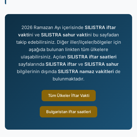
2026 Ramazan Ayı içerisinde
SILISTRA iftar
vakti
ni ve
SILISTRA sahur vakti
ni bu sayfadan
takip edebilirsiniz. Diğer iller/ilçeler/bölgeler için
aşağıda bulunan linkten tüm ülkelere
ulaşabilirsiniz. Açılan
SILISTRA iftar saatleri
sayfalarında
SILISTRA iftar
ve
SILISTRA sahur
bilgilerinin dışında
SILISTRA namaz vakitleri
de
bulunmaktadır.
Tüm Ülkeler İftar Vakti
Bulgaristan iftar saatleri