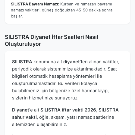
SILISTRA Bayram Namazı:
Kurban ve ramazan bayramı
namazı vakitleri, güneş doğduktan 45-50 dakika sonra
başlar.
SILISTRA Diyanet İftar Saatleri Nasıl
Oluşturuluyor
SILISTRA
konumuna ait
diyanet
'ten alınan vakitler,
periyodik olarak sistemimize aktarılmaktadır. Saat
bilgileri otomatik hesaplama yöntemleri ile
oluşturulmamaktadır. Bu verileri kolayca
bulabilmeniz için bölgenize özel harmanlayıp,
sizlerin hizmetinize sunuyoruz.
Diyanet
'e ait
SILISTRA iftar vakti 2026
,
SILISTRA
sahur vakti
, öğle, akşam, yatsı namaz saatlerine
sitemizden ulaşabilirsiniz.