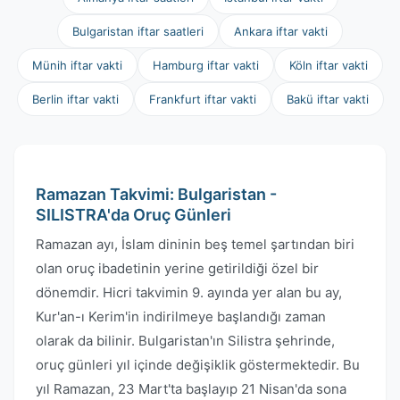
Bulgaristan iftar saatleri
Ankara iftar vakti
Münih iftar vakti
Hamburg iftar vakti
Köln iftar vakti
Berlin iftar vakti
Frankfurt iftar vakti
Bakü iftar vakti
Ramazan Takvimi: Bulgaristan -
SILISTRA'da Oruç Günleri
Ramazan ayı, İslam dininin beş temel şartından biri
olan oruç ibadetinin yerine getirildiği özel bir
dönemdir. Hicri takvimin 9. ayında yer alan bu ay,
Kur'an-ı Kerim'in indirilmeye başlandığı zaman
olarak da bilinir. Bulgaristan'ın Silistra şehrinde,
oruç günleri yıl içinde değişiklik göstermektedir. Bu
yıl Ramazan, 23 Mart'ta başlayıp 21 Nisan'da sona