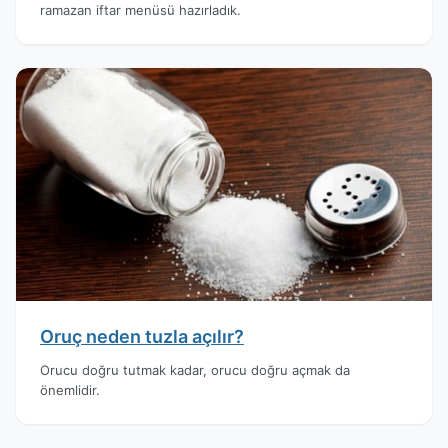
ramazan iftar menüsü hazırladık.
Oruç neden tuzla açılır?
Orucu doğru tutmak kadar, orucu doğru açmak da
önemlidir.