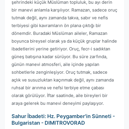
şehrindeki küçük Müslüman topluluk, bu ayı derin
bir manevi anlamla karşılıyor. Ramazan, sadece oruç
tutmak değil, aynı zamanda takva, sabır ve nefis
terbiyesi gibi kavramların ön plana çıktığı bir
dönemdir. Buradaki Müslüman aileler, Ramazan
boyunca bireysel olarak ya da küçük gruplar halinde
ibadetlerini yerine getiriyor. Oruç, fecr-i sadıktan
güneş batışına kadar sürüyor. Bu süre zarfında,
günün manevi atmosferi, aile içinde yapılan
sohbetlerle zenginleşiyor. Oruç tutmak, sadece
açlık ve susuzluktan kaçınmak değil, aynı zamanda
ruhsal bir arınma ve nefsi terbiye etme çabası
olarak görülüyor. İftar saatinde, aile bireyleri bir
araya gelerek bu manevi deneyimi paylaşıyor.
Sahur İbadeti: Hz. Peygamber'in Sünneti -
Bulgaristan - DIMITROVORAD