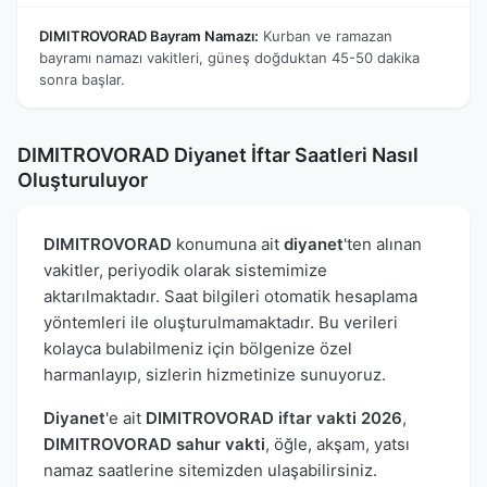
DIMITROVORAD Bayram Namazı:
Kurban ve ramazan
bayramı namazı vakitleri, güneş doğduktan 45-50 dakika
sonra başlar.
DIMITROVORAD Diyanet İftar Saatleri Nasıl
Oluşturuluyor
DIMITROVORAD
konumuna ait
diyanet
'ten alınan
vakitler, periyodik olarak sistemimize
aktarılmaktadır. Saat bilgileri otomatik hesaplama
yöntemleri ile oluşturulmamaktadır. Bu verileri
kolayca bulabilmeniz için bölgenize özel
harmanlayıp, sizlerin hizmetinize sunuyoruz.
Diyanet
'e ait
DIMITROVORAD iftar vakti 2026
,
DIMITROVORAD sahur vakti
, öğle, akşam, yatsı
namaz saatlerine sitemizden ulaşabilirsiniz.