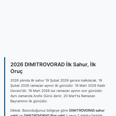
2026 DIMITROVORAD İlk Sahur, İlk
Oruç
2026 yılında ilk sahur 19 Şubat 2026 gecesi kalkılacak. 19
Şubat 2026 ramazan ayının ilk günüdür. 16 Mart 2026 Kadir
Gecesi'dir. 19 Mart 2026 ise ramazan ayının son günüdür.
Aynı zamanda Arefe Günü denir. 20 Mart'ta Ramazan
Bayramının ilk günüdür.
Dikkat: Bulunduğunuz bölgeye göre
DIMITROVORAD sahur
vakti
ve
DIMITROVORAD iftar vakti
1 veya 2 dakika farklılık