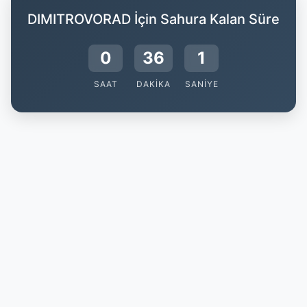
DIMITROVORAD İçin Sahura Kalan Süre
0
36
1
SAAT
DAKIKA
SANIYE