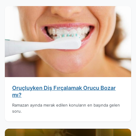
Oruçluyken Diş Fırçalamak Orucu Bozar
mı?
Ramazan ayında merak edilen konuların en başında gelen
soru.