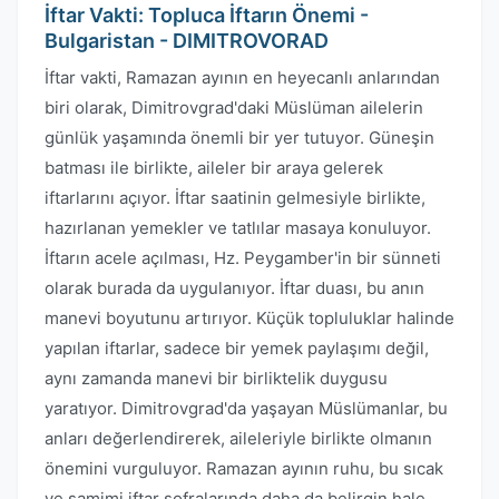
İftar Vakti: Topluca İftarın Önemi -
Bulgaristan - DIMITROVORAD
İftar vakti, Ramazan ayının en heyecanlı anlarından
biri olarak, Dimitrovgrad'daki Müslüman ailelerin
günlük yaşamında önemli bir yer tutuyor. Güneşin
batması ile birlikte, aileler bir araya gelerek
iftarlarını açıyor. İftar saatinin gelmesiyle birlikte,
hazırlanan yemekler ve tatlılar masaya konuluyor.
İftarın acele açılması, Hz. Peygamber'in bir sünneti
olarak burada da uygulanıyor. İftar duası, bu anın
manevi boyutunu artırıyor. Küçük topluluklar halinde
yapılan iftarlar, sadece bir yemek paylaşımı değil,
aynı zamanda manevi bir birliktelik duygusu
yaratıyor. Dimitrovgrad'da yaşayan Müslümanlar, bu
anları değerlendirerek, aileleriyle birlikte olmanın
önemini vurguluyor. Ramazan ayının ruhu, bu sıcak
ve samimi iftar sofralarında daha da belirgin hale