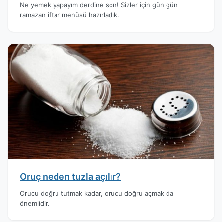
Ne yemek yapayım derdine son! Sizler için gün gün
ramazan iftar menüsü hazırladık.
Oruç neden tuzla açılır?
Orucu doğru tutmak kadar, orucu doğru açmak da
önemlidir.