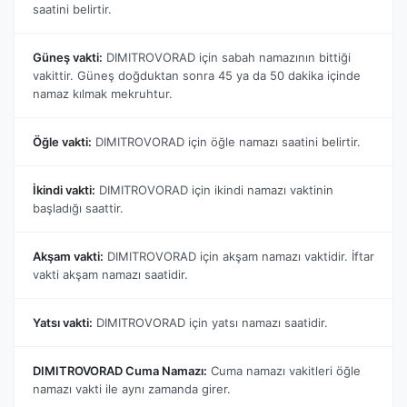
saatini belirtir.
Güneş vakti:
DIMITROVORAD için sabah namazının bittiği
vakittir. Güneş doğduktan sonra 45 ya da 50 dakika içinde
namaz kılmak mekruhtur.
Öğle vakti:
DIMITROVORAD için öğle namazı saatini belirtir.
İkindi vakti:
DIMITROVORAD için ikindi namazı vaktinin
başladığı saattir.
Akşam vakti:
DIMITROVORAD için akşam namazı vaktidir. İftar
vakti akşam namazı saatidir.
Yatsı vakti:
DIMITROVORAD için yatsı namazı saatidir.
DIMITROVORAD Cuma Namazı:
Cuma namazı vakitleri öğle
namazı vakti ile aynı zamanda girer.