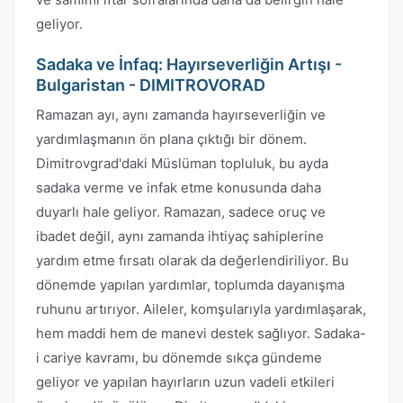
geliyor.
Sadaka ve İnfaq: Hayırseverliğin Artışı -
Bulgaristan - DIMITROVORAD
Ramazan ayı, aynı zamanda hayırseverliğin ve
yardımlaşmanın ön plana çıktığı bir dönem.
Dimitrovgrad'daki Müslüman topluluk, bu ayda
sadaka verme ve infak etme konusunda daha
duyarlı hale geliyor. Ramazan, sadece oruç ve
ibadet değil, aynı zamanda ihtiyaç sahiplerine
yardım etme fırsatı olarak da değerlendiriliyor. Bu
dönemde yapılan yardımlar, toplumda dayanışma
ruhunu artırıyor. Aileler, komşularıyla yardımlaşarak,
hem maddi hem de manevi destek sağlıyor. Sadaka-
i cariye kavramı, bu dönemde sıkça gündeme
geliyor ve yapılan hayırların uzun vadeli etkileri