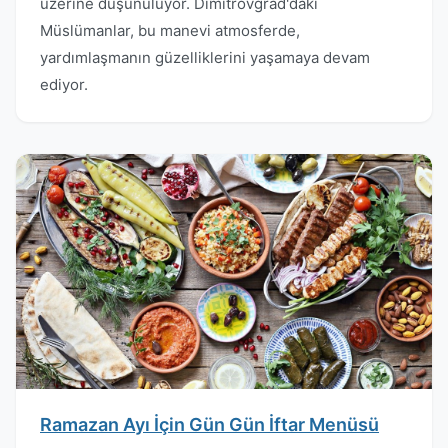
üzerine düşünülüyor. Dimitrovgrad'daki
Müslümanlar, bu manevi atmosferde,
yardımlaşmanın güzelliklerini yaşamaya devam
ediyor.
Ramazan Ayı İçin Gün Gün İftar Menüsü