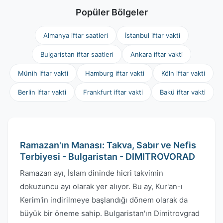
Popüler Bölgeler
Almanya iftar saatleri
İstanbul iftar vakti
Bulgaristan iftar saatleri
Ankara iftar vakti
Münih iftar vakti
Hamburg iftar vakti
Köln iftar vakti
Berlin iftar vakti
Frankfurt iftar vakti
Bakü iftar vakti
Ramazan'ın Manası: Takva, Sabır ve Nefis
Terbiyesi - Bulgaristan - DIMITROVORAD
Ramazan ayı, İslam dininde hicri takvimin
dokuzuncu ayı olarak yer alıyor. Bu ay, Kur'an-ı
Kerim'in indirilmeye başlandığı dönem olarak da
büyük bir öneme sahip. Bulgaristan'ın Dimitrovgrad