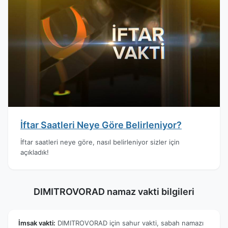
İftar Saatleri Neye Göre Belirleniyor?
İftar saatleri neye göre, nasıl belirleniyor sizler için
açıkladık!
DIMITROVORAD namaz vakti bilgileri
İmsak vakti:
DIMITROVORAD için sahur vakti, sabah namazı