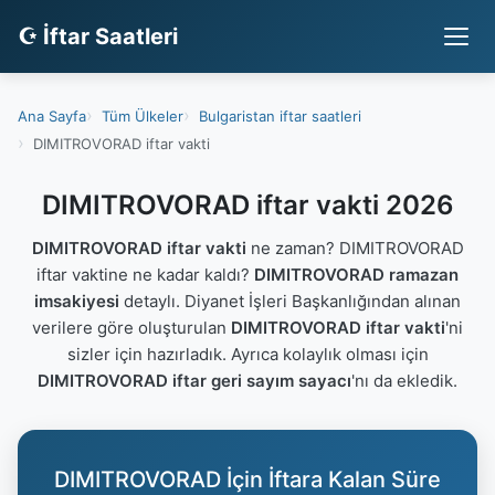
☪ İftar Saatleri
Ana Sayfa
Tüm Ülkeler
Bulgaristan iftar saatleri
DIMITROVORAD iftar vakti
DIMITROVORAD iftar vakti 2026
DIMITROVORAD iftar vakti
ne zaman? DIMITROVORAD
iftar vaktine ne kadar kaldı?
DIMITROVORAD ramazan
imsakiyesi
detaylı. Diyanet İşleri Başkanlığından alınan
verilere göre oluşturulan
DIMITROVORAD iftar vakti
'ni
sizler için hazırladık. Ayrıca kolaylık olması için
DIMITROVORAD iftar geri sayım sayacı
'nı da ekledik.
DIMITROVORAD İçin İftara Kalan Süre