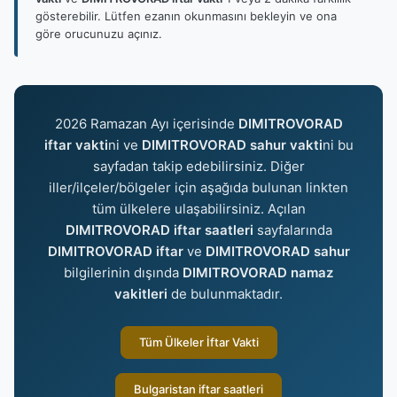
gösterebilir. Lütfen ezanın okunmasını bekleyin ve ona
göre orucunuzu açınız.
2026 Ramazan Ayı içerisinde
DIMITROVORAD
iftar vakti
ni ve
DIMITROVORAD sahur vakti
ni bu
sayfadan takip edebilirsiniz. Diğer
iller/ilçeler/bölgeler için aşağıda bulunan linkten
tüm ülkelere ulaşabilirsiniz. Açılan
DIMITROVORAD iftar saatleri
sayfalarında
DIMITROVORAD iftar
ve
DIMITROVORAD sahur
bilgilerinin dışında
DIMITROVORAD namaz
vakitleri
de bulunmaktadır.
Tüm Ülkeler İftar Vakti
Bulgaristan iftar saatleri