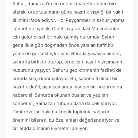
Sahur, Ramazan'ın en önemli ibadetlerinden biri
olarak, oruç tutanların güne hazırlık yaptığı bir vakit
dilimini ifade ediyor. Hz. Peygamber'in sahur yapma
sünnetine uymak, Dimitrovgrad'daki Müslümanlar
için geleneksel bir hale gelmiş durumda. Sahur,
genellikle gün doğmadan önce yapılan hafif bir
yemekle gerçekleştiriliyor. Burada yaşayan aileler,
sahurda birlikte oturup, oruç için hazırlık yapmanın
huzurunu yaşıyor. Sahuru geciktirmenin fazileti de
burada sıkça konuşuluyor. Bu, sadece fiziksel bir
hazırlık değil, aynı zamanda manevi bir huzurun da
habercisi. Sahurda okunan dualar ve yapılan
sohbetler, Ramazan ruhunu daha da pekiştiriyor.
Dimitrovgrad'daki bu küçük topluluk, sahurun
önemini bilerek, bu özel anları değerlendiriyor ve
bir arada olmanın kıymetini anlıyor.