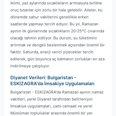
iklimi, yaz aylarında sıcaklıkların artmasıyla birlikte
oruç tutanlar için zorlu bir hale gelebilir. Aileler, bu
dönemde sahur vakitlerini genellikle erken
saatlerde yapmayı tercih ediyor. Bu yıl, Ramazan
ayının ilk günlerinde sıcaklıkların 20-25°C civarında
olacağı tahmin ediliyor. Bu durum, su tüketimini
artırmak ve dengeli beslenmek açısından önemli bir
faktör. Sahurda, enerji verici yiyecekler tercih
edilerek, gün boyunca aç kalmanın zorlukları en aza
indirilmeye çalışılıyor.
Diyanet Verileri: Bulgaristan -
ESKIZAGRA'da İmsakiye Uygulamaları
Bulgaristan - ESKIZAGRA'da Ramazan ayının namaz
vakitleri, yerel Diyanet tarafından belirleniyor.
İmsakiye uygulamaları, cami cemaati ve yerel
Müslüman topluluklar arasında önemli bir yer