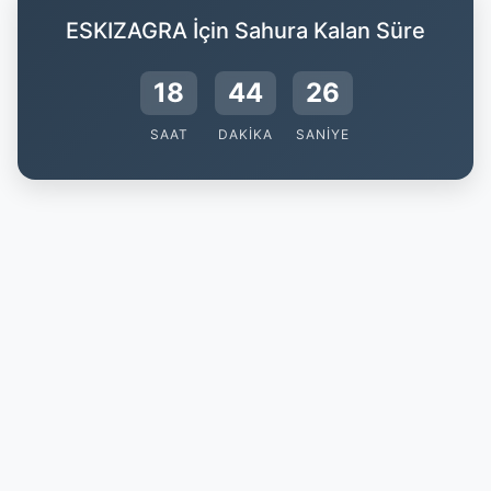
ESKIZAGRA İçin Sahura Kalan Süre
18
44
25
SAAT
DAKIKA
SANIYE