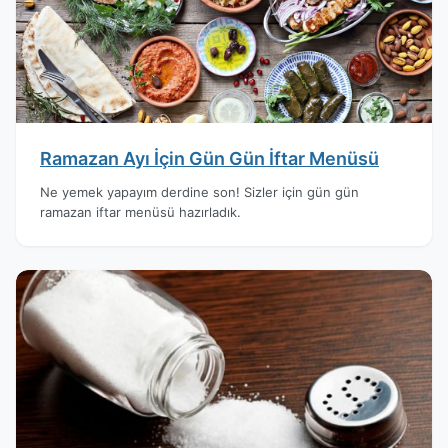
Ramazan Ayı İçin Gün Gün İftar Menüsü
Ne yemek yapayım derdine son! Sizler için gün gün
ramazan iftar menüsü hazırladık.