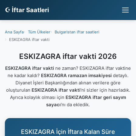
☪ İftar Saatleri
Ana Sayfa
Tüm Ülkeler
Bulgaristan iftar saatleri
ESKIZAGRA iftar vakti
ESKIZAGRA iftar vakti 2026
ESKIZAGRA iftar vakti
ne zaman? ESKIZAGRA iftar vaktine
ne kadar kaldı?
ESKIZAGRA ramazan imsakiyesi
detaylı.
Diyanet İşleri Başkanlığından alınan verilere göre
oluşturulan
ESKIZAGRA iftar vakti
'ni sizler için hazırladık.
Ayrıca kolaylık olması için
ESKIZAGRA iftar geri sayım
sayacı
'nı da ekledik.
ESKIZAGRA İçin İftara Kalan Süre