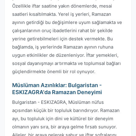
Özellikle iftar saatine yakın dönemlerde, mesai
saatleri kısaltılmakta. Yerel iş yerleri, Ramazan
ayının getirdiği bu değişimlere uyum sağlamakta ve
çalışanlarının oruç ibadetlerini rahat bir şekilde
yerine getirebilmeleri için destek vermekte. Bu
bağlamda, iş yerlerinde Ramazan ayının ruhuna
uygun etkinlikler de düzenleniyor. İftar yemekleri,
sosyal dayanışmayı artırmakta ve toplumsal bağları
güçlendirmekte önemli bir rol oynuyor.
Müslüman Azınlıklar: Bulgaristan -
ESKIZAGRA'da Ramazan Deneyimi
Bulgaristan - ESKIZAGRA, Müslüman nüfus
açısından küçük bir topluluk barındırıyor. Ramazan
ayı, bu topluluk için dini ve kültürel bir deneyim
olmanın yanı sıra, bir araya gelme fırsatı sunuyor.
Aileler, bir araya gelerek sahur ve iftar sofralarını