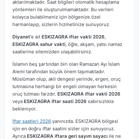
aktarılmaktadır. Saat bilgileri otomatik hesaplama
yöntemleri ile oluşturulmamaktadır. Bu verileri
kolayca bulabilmeniz için bölgenize özel
harmanlayıp, sizlerin hizmetinize sunuyoruz.
Diyanet
'e ait
ESKIZAGRA iftar vakti 2026
,
ESKIZAGRA sahur vakti
, öğle, akşam, yatsı namaz
saatlerine sitemizden ulaşabilirsiniz.
İslamın beş şartından biri olan Ramazan Ayı İslam
Alemi tarafından büyük önem taşımaktadır.
Müslüman olup, akli dengesi yerinde, ergen, oruç
tutmasına herhangi bir engeli olmayan herkesin
oruç tutması farzdır.
ESKIZAGRA iftar vakti 2026
veya
ESKIZAGRA iftar saati 2026
sabırsızlıkla
bekleniyor.
İftar saatleri 2026
yanınızda. ESKIZAGRA bölgesi
için en doğru iftar saatini sizler için sunuyoruz.
Ayrıca
ESKIZAGRA iftara geri sayım sayacı
ile ne