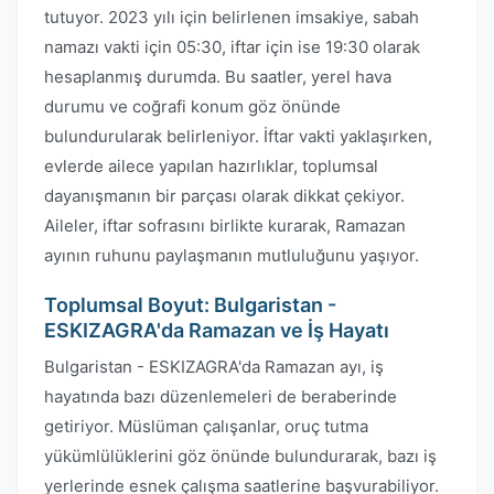
tutuyor. 2023 yılı için belirlenen imsakiye, sabah
namazı vakti için 05:30, iftar için ise 19:30 olarak
hesaplanmış durumda. Bu saatler, yerel hava
durumu ve coğrafi konum göz önünde
bulundurularak belirleniyor. İftar vakti yaklaşırken,
evlerde ailece yapılan hazırlıklar, toplumsal
dayanışmanın bir parçası olarak dikkat çekiyor.
Aileler, iftar sofrasını birlikte kurarak, Ramazan
ayının ruhunu paylaşmanın mutluluğunu yaşıyor.
Toplumsal Boyut: Bulgaristan -
ESKIZAGRA'da Ramazan ve İş Hayatı
Bulgaristan - ESKIZAGRA'da Ramazan ayı, iş
hayatında bazı düzenlemeleri de beraberinde
getiriyor. Müslüman çalışanlar, oruç tutma
yükümlülüklerini göz önünde bulundurarak, bazı iş
yerlerinde esnek çalışma saatlerine başvurabiliyor.