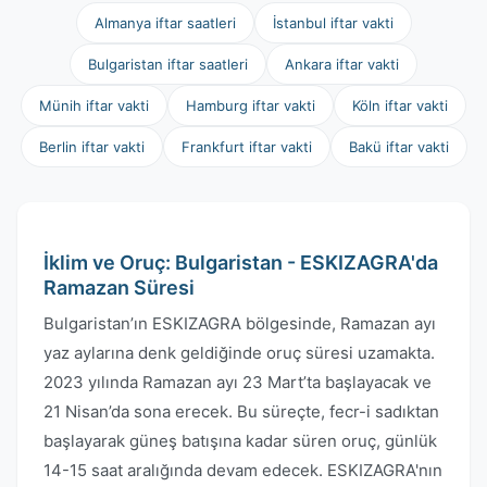
Almanya iftar saatleri
İstanbul iftar vakti
Bulgaristan iftar saatleri
Ankara iftar vakti
Münih iftar vakti
Hamburg iftar vakti
Köln iftar vakti
Berlin iftar vakti
Frankfurt iftar vakti
Bakü iftar vakti
İklim ve Oruç: Bulgaristan - ESKIZAGRA'da
Ramazan Süresi
Bulgaristan’ın ESKIZAGRA bölgesinde, Ramazan ayı
yaz aylarına denk geldiğinde oruç süresi uzamakta.
2023 yılında Ramazan ayı 23 Mart’ta başlayacak ve
21 Nisan’da sona erecek. Bu süreçte, fecr-i sadıktan
başlayarak güneş batışına kadar süren oruç, günlük
14-15 saat aralığında devam edecek. ESKIZAGRA'nın