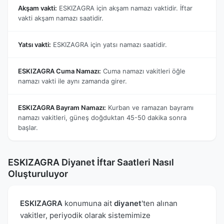
Akşam vakti:
ESKIZAGRA için akşam namazı vaktidir. İftar
vakti akşam namazı saatidir.
Yatsı vakti:
ESKIZAGRA için yatsı namazı saatidir.
ESKIZAGRA Cuma Namazı:
Cuma namazı vakitleri öğle
namazı vakti ile aynı zamanda girer.
ESKIZAGRA Bayram Namazı:
Kurban ve ramazan bayramı
namazı vakitleri, güneş doğduktan 45-50 dakika sonra
başlar.
ESKIZAGRA Diyanet İftar Saatleri Nasıl
Oluşturuluyor
ESKIZAGRA
konumuna ait
diyanet
'ten alınan
vakitler, periyodik olarak sistemimize