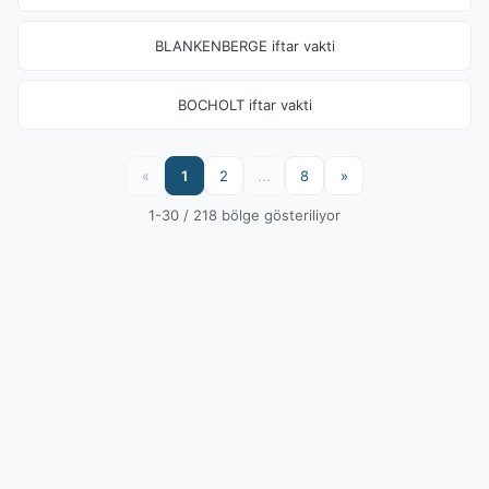
BLANKENBERGE iftar vakti
BOCHOLT iftar vakti
«
1
2
...
8
»
1-30 / 218 bölge gösteriliyor