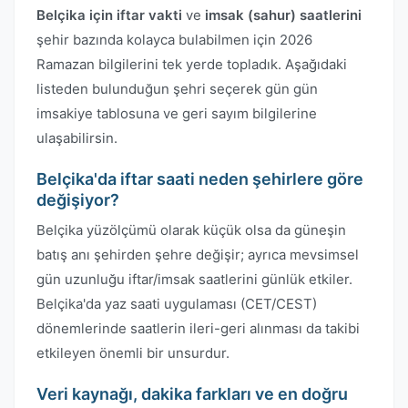
Belçika için iftar vakti
ve
imsak (sahur) saatlerini
şehir bazında kolayca bulabilmen için 2026
Ramazan bilgilerini tek yerde topladık. Aşağıdaki
listeden bulunduğun şehri seçerek gün gün
imsakiye tablosuna ve geri sayım bilgilerine
ulaşabilirsin.
Belçika'da iftar saati neden şehirlere göre
değişiyor?
Belçika yüzölçümü olarak küçük olsa da güneşin
batış anı şehirden şehre değişir; ayrıca mevsimsel
gün uzunluğu iftar/imsak saatlerini günlük etkiler.
Belçika'da yaz saati uygulaması (CET/CEST)
dönemlerinde saatlerin ileri-geri alınması da takibi
etkileyen önemli bir unsurdur.
Veri kaynağı, dakika farkları ve en doğru