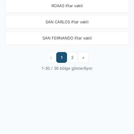
ROXAS iftar vakti
SAN CARLOS iftar vakti
SAN FERNANDO iftar vakti
«
1
2
»
1-30 / 36 bölge gösteriliyor