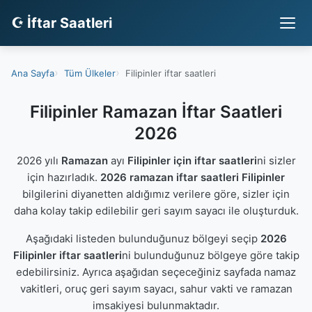
☪ İftar Saatleri
Ana Sayfa
Tüm Ülkeler
Filipinler iftar saatleri
Filipinler Ramazan İftar Saatleri
2026
2026 yılı
Ramazan
ayı
Filipinler için iftar saatleri
ni sizler
için hazırladık.
2026 ramazan iftar saatleri Filipinler
bilgilerini diyanetten aldığımız verilere göre, sizler için
daha kolay takip edilebilir geri sayım sayacı ile oluşturduk.
Aşağıdaki listeden bulunduğunuz bölgeyi seçip
2026
Filipinler iftar saatleri
ni bulunduğunuz bölgeye göre takip
edebilirsiniz. Ayrıca aşağıdan seçeceğiniz sayfada namaz
vakitleri, oruç geri sayım sayacı, sahur vakti ve ramazan
imsakiyesi bulunmaktadır.