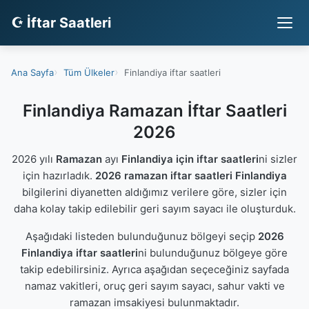
☪ İftar Saatleri
Ana Sayfa
Tüm Ülkeler
Finlandiya iftar saatleri
Finlandiya Ramazan İftar Saatleri
2026
2026 yılı
Ramazan
ayı
Finlandiya için iftar saatleri
ni sizler
için hazırladık.
2026 ramazan iftar saatleri Finlandiya
bilgilerini diyanetten aldığımız verilere göre, sizler için
daha kolay takip edilebilir geri sayım sayacı ile oluşturduk.
Aşağıdaki listeden bulunduğunuz bölgeyi seçip
2026
Finlandiya iftar saatleri
ni bulunduğunuz bölgeye göre
takip edebilirsiniz. Ayrıca aşağıdan seçeceğiniz sayfada
namaz vakitleri, oruç geri sayım sayacı, sahur vakti ve
ramazan imsakiyesi bulunmaktadır.