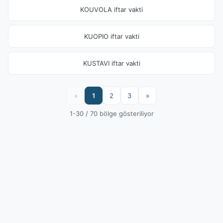
KOUVOLA iftar vakti
KUOPIO iftar vakti
KUSTAVI iftar vakti
«
1
2
3
»
1-30 / 70 bölge gösteriliyor