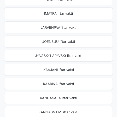
IMATRA iftar vakti
JARVENPAA iftar vakti
JOENSUU iftar vakti
JYVASKYLA(YVSK) iftar vakti
KAAJANI iftar vakti
KAARINA iftar vakti
KANGASALA iftar vakti
KANGASNIEMI iftar vakti