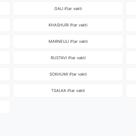
GALI iftar vakti
KHASHURI iftar vakti
MARNEULI iftar vakti
RUSTAVI iftar vakti
SOKHUMI iftar vakti
TSALKA iftar vakti