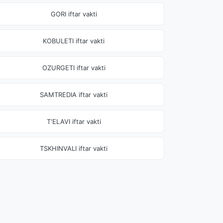
GORI iftar vakti
KOBULETI iftar vakti
OZURGETI iftar vakti
SAMTREDIA iftar vakti
T'ELAVI iftar vakti
TSKHINVALI iftar vakti