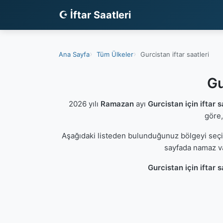
☪ İftar Saatleri
Ana Sayfa
Tüm Ülkeler
Gurcistan iftar saatleri
Gu
2026 yılı
Ramazan
ayı
Gurcistan için iftar s
göre,
Aşağıdaki listeden bulunduğunuz bölgeyi seç
sayfada namaz va
Gurcistan için iftar s