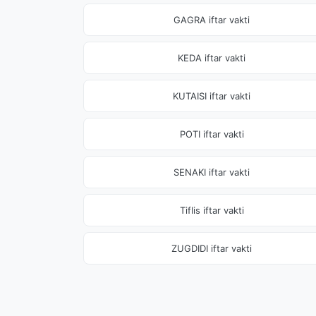
GAGRA iftar vakti
KEDA iftar vakti
KUTAISI iftar vakti
POTI iftar vakti
SENAKI iftar vakti
Tiflis iftar vakti
ZUGDIDI iftar vakti