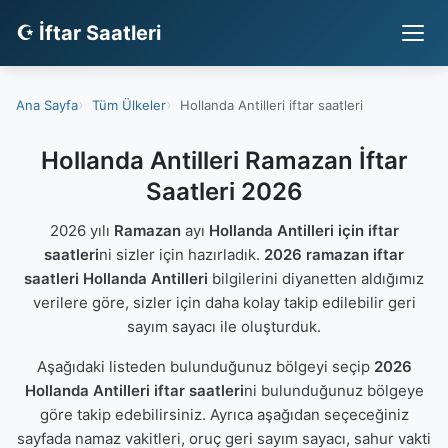
☪ İftar Saatleri
Ana Sayfa
Tüm Ülkeler
Hollanda Antilleri iftar saatleri
Hollanda Antilleri Ramazan İftar
Saatleri 2026
2026 yılı
Ramazan
ayı
Hollanda Antilleri için iftar
saatleri
ni sizler için hazırladık.
2026 ramazan iftar
saatleri Hollanda Antilleri
bilgilerini diyanetten aldığımız
verilere göre, sizler için daha kolay takip edilebilir geri
sayım sayacı ile oluşturduk.
Aşağıdaki listeden bulunduğunuz bölgeyi seçip
2026
Hollanda Antilleri iftar saatleri
ni bulunduğunuz bölgeye
göre takip edebilirsiniz. Ayrıca aşağıdan seçeceğiniz
sayfada namaz vakitleri, oruç geri sayım sayacı, sahur vakti