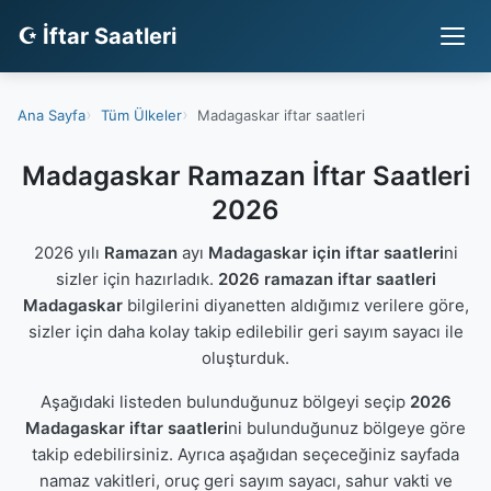
☪ İftar Saatleri
Ana Sayfa
Tüm Ülkeler
Madagaskar iftar saatleri
Madagaskar Ramazan İftar Saatleri
2026
2026 yılı
Ramazan
ayı
Madagaskar için iftar saatleri
ni
sizler için hazırladık.
2026 ramazan iftar saatleri
Madagaskar
bilgilerini diyanetten aldığımız verilere göre,
sizler için daha kolay takip edilebilir geri sayım sayacı ile
oluşturduk.
Aşağıdaki listeden bulunduğunuz bölgeyi seçip
2026
Madagaskar iftar saatleri
ni bulunduğunuz bölgeye göre
takip edebilirsiniz. Ayrıca aşağıdan seçeceğiniz sayfada
namaz vakitleri, oruç geri sayım sayacı, sahur vakti ve