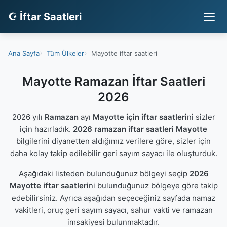
☪ İftar Saatleri
Ana Sayfa
Tüm Ülkeler
Mayotte iftar saatleri
Mayotte Ramazan İftar Saatleri
2026
2026 yılı
Ramazan
ayı
Mayotte için iftar saatleri
ni sizler
için hazırladık.
2026 ramazan iftar saatleri Mayotte
bilgilerini diyanetten aldığımız verilere göre, sizler için
daha kolay takip edilebilir geri sayım sayacı ile oluşturduk.
Aşağıdaki listeden bulunduğunuz bölgeyi seçip
2026
Mayotte iftar saatleri
ni bulunduğunuz bölgeye göre takip
edebilirsiniz. Ayrıca aşağıdan seçeceğiniz sayfada namaz
vakitleri, oruç geri sayım sayacı, sahur vakti ve ramazan
imsakiyesi bulunmaktadır.