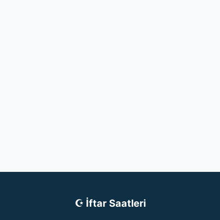
☪ İftar Saatleri