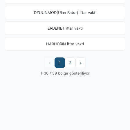
DZUUNMOD(Ulan Batur) iftar vakti
ERDENET iftar vakti
HARHORIN iftar vakti
«
1
2
»
1-30 / 59 bölge gösteriliyor