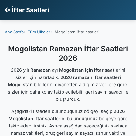
☪ İftar Saatleri
Ana Sayfa
Tüm Ülkeler
Mogolistan iftar saatleri
Mogolistan Ramazan İftar Saatleri
2026
2026 yılı
Ramazan
ayı
Mogolistan için iftar saatleri
ni
sizler için hazırladık.
2026 ramazan iftar saatleri
Mogolistan
bilgilerini diyanetten aldığımız verilere göre,
sizler için daha kolay takip edilebilir geri sayım sayacı ile
oluşturduk.
Aşağıdaki listeden bulunduğunuz bölgeyi seçip
2026
Mogolistan iftar saatleri
ni bulunduğunuz bölgeye göre
takip edebilirsiniz. Ayrıca aşağıdan seçeceğiniz sayfada
namaz vakitleri, oruç geri sayım sayacı, sahur vakti ve