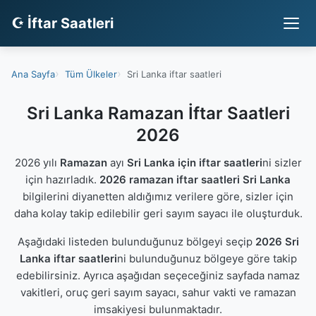
☪ İftar Saatleri
Ana Sayfa
Tüm Ülkeler
Sri Lanka iftar saatleri
Sri Lanka Ramazan İftar Saatleri
2026
2026 yılı
Ramazan
ayı
Sri Lanka için iftar saatleri
ni sizler
için hazırladık.
2026 ramazan iftar saatleri Sri Lanka
bilgilerini diyanetten aldığımız verilere göre, sizler için
daha kolay takip edilebilir geri sayım sayacı ile oluşturduk.
Aşağıdaki listeden bulunduğunuz bölgeyi seçip
2026 Sri
Lanka iftar saatleri
ni bulunduğunuz bölgeye göre takip
edebilirsiniz. Ayrıca aşağıdan seçeceğiniz sayfada namaz
vakitleri, oruç geri sayım sayacı, sahur vakti ve ramazan
imsakiyesi bulunmaktadır.