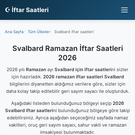
☪ İftar Saatleri
Ana Sayfa
Tüm Ülkeler
Svalbard iftar saatleri
Svalbard Ramazan İftar Saatleri
2026
2026 yılı
Ramazan
ayı
Svalbard için iftar saatleri
ni sizler
için hazırladık.
2026 ramazan iftar saatleri Svalbard
bilgilerini diyanetten aldığımız verilere göre, sizler için
daha kolay takip edilebilir geri sayım sayacı ile oluşturduk.
Aşağıdaki listeden bulunduğunuz bölgeyi seçip
2026
Svalbard iftar saatleri
ni bulunduğunuz bölgeye göre takip
edebilirsiniz. Ayrıca aşağıdan seçeceğiniz sayfada namaz
vakitleri, oruç geri sayım sayacı, sahur vakti ve ramazan
imsakiyesi bulunmaktadır.