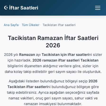
☪ İftar Saatleri
Ana Sayfa
Tüm Ülkeler
Tacikistan iftar saatleri
Tacikistan Ramazan İftar Saatleri
2026
2026 yılı
Ramazan
ayı
Tacikistan için iftar saatleri
ni sizler
için hazırladık.
2026 ramazan iftar saatleri Tacikistan
bilgilerini diyanetten aldığımız verilere göre, sizler için
daha kolay takip edilebilir geri sayım sayacı ile oluşturduk.
Aşağıdaki listeden bulunduğunuz bölgeyi seçip
2026
Tacikistan iftar saatleri
ni bulunduğunuz bölgeye göre
takip edebilirsiniz. Ayrıca aşağıdan seçeceğiniz sayfada
namaz vakitleri, oruç geri sayım sayacı, sahur vakti ve
ramazan imsakiyesi bulunmaktadır.