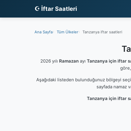
☪ İftar Saatleri
Ana Sayfa
Tüm Ülkeler
Tanzanya iftar saatleri
Ta
2026 yılı
Ramazan
ayı
Tanzanya için iftar s
göre,
Aşağıdaki listeden bulunduğunuz bölgeyi seç
sayfada namaz va
Tanzanya için iftar s