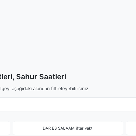
leri, Sahur Saatleri
lgeyi aşağıdaki alandan filtreleyebilirsiniz
DAR ES SALAAM iftar vakti