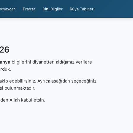
erbaycan
Fransa
Dini Bilgiler
Rüya Tabirleri
026
zanya
bilgilerini diyanetten aldığımız verilere
urduk.
kip edebilirsiniz. Ayrıca aşağıdan seçeceğiniz
si bulunmaktadır.
den Allah kabul etsin.