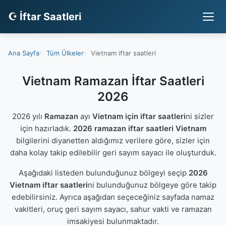
☪ İftar Saatleri
Ana Sayfa
Tüm Ülkeler
Vietnam iftar saatleri
Vietnam Ramazan İftar Saatleri
2026
2026 yılı
Ramazan
ayı
Vietnam için iftar saatleri
ni sizler
için hazırladık.
2026 ramazan iftar saatleri Vietnam
bilgilerini diyanetten aldığımız verilere göre, sizler için
daha kolay takip edilebilir geri sayım sayacı ile oluşturduk.
Aşağıdaki listeden bulunduğunuz bölgeyi seçip
2026
Vietnam iftar saatleri
ni bulunduğunuz bölgeye göre takip
edebilirsiniz. Ayrıca aşağıdan seçeceğiniz sayfada namaz
vakitleri, oruç geri sayım sayacı, sahur vakti ve ramazan
imsakiyesi bulunmaktadır.