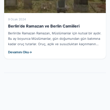
9 Ocak 2024
Berlin’de Ramazan ve Berlin Camiileri
Berlin’de Ramazan Ramazan, Müslümanlar için kutsal bir aydır.
Bu ay boyunca Müslümanlar, gün doğumundan gün batımına
kadar oruç tutarlar. Oruç, açlık ve susuzluktan kaçınmanın
yanı...
Devamını Oku