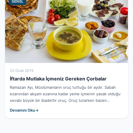
GENEL
23 Ocak 2019
İftarda Mutlaka İçmeniz Gereken Çorbalar
Ramazan Ayı, Müslümanların oruç tuttuğu bir aydır. Sabah
ezanından akşam ezanına kadar yeme içmenin yasak olduğu
sevabı büyük bir ibadettir oruç. Oruç tutarken bazen
açlığınızın...
Devamını Oku