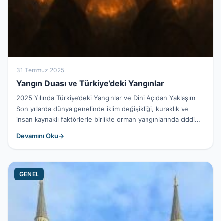
31 Temmuz 2025
Yangın Duası ve Türkiye’deki Yangınlar
2025 Yılında Türkiye’deki Yangınlar ve Dini Açıdan Yaklaşım
Son yıllarda dünya genelinde iklim değişikliği, kuraklık ve
insan kaynaklı faktörlerle birlikte orman yangınlarında ciddi
artışlar yaşanıyor....
Devamını Oku
GENEL