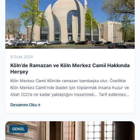
9 Ocak 2024
Köln’de Ramazan ve Köln Merkez Camii Hakkında
Herşey
Köln Merkez Camii Köln’de ramazan bambaşka olur. Özellikle
Köln Merkez Camii‘nde ibadet için toplanmak insana huzur ve
Allah (CC)’a ne kadar yaklaştığını hissetmek… Tarif edilemez...
Devamını Oku
GENEL