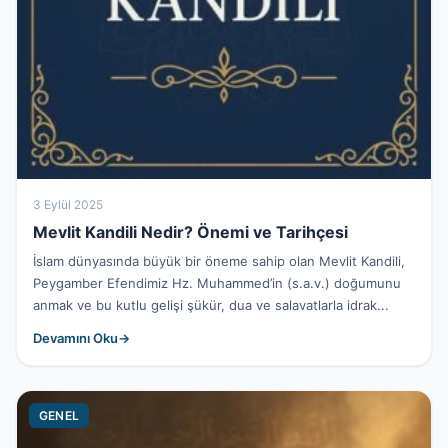
3 Eylül 2025
Mevlit Kandili Nedir? Önemi ve Tarihçesi
İslam dünyasında büyük bir öneme sahip olan Mevlit Kandili,
Peygamber Efendimiz Hz. Muhammed’in (s.a.v.) doğumunu
anmak ve bu kutlu gelişi şükür, dua ve salavatlarla idrak...
Devamını Oku
GENEL