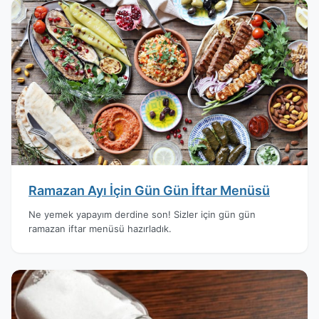
Ramazan Ayı İçin Gün Gün İftar Menüsü
Ne yemek yapayım derdine son! Sizler için gün gün
ramazan iftar menüsü hazırladık.