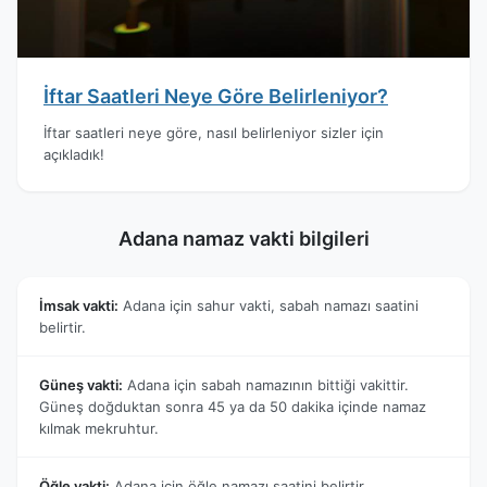
İftar Saatleri Neye Göre Belirleniyor?
İftar saatleri neye göre, nasıl belirleniyor sizler için
açıkladık!
Adana namaz vakti bilgileri
İmsak vakti:
Adana için sahur vakti, sabah namazı saatini
belirtir.
Güneş vakti:
Adana için sabah namazının bittiği vakittir.
Güneş doğduktan sonra 45 ya da 50 dakika içinde namaz
kılmak mekruhtur.
Öğle vakti:
Adana için öğle namazı saatini belirtir.