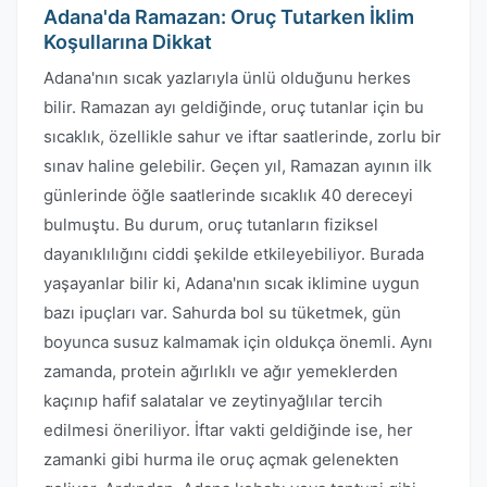
Adana'da Ramazan: Oruç Tutarken İklim
Koşullarına Dikkat
Adana'nın sıcak yazlarıyla ünlü olduğunu herkes
bilir. Ramazan ayı geldiğinde, oruç tutanlar için bu
sıcaklık, özellikle sahur ve iftar saatlerinde, zorlu bir
sınav haline gelebilir. Geçen yıl, Ramazan ayının ilk
günlerinde öğle saatlerinde sıcaklık 40 dereceyi
bulmuştu. Bu durum, oruç tutanların fiziksel
dayanıklılığını ciddi şekilde etkileyebiliyor. Burada
yaşayanlar bilir ki, Adana'nın sıcak iklimine uygun
bazı ipuçları var. Sahurda bol su tüketmek, gün
boyunca susuz kalmamak için oldukça önemli. Aynı
zamanda, protein ağırlıklı ve ağır yemeklerden
kaçınıp hafif salatalar ve zeytinyağlılar tercih
edilmesi öneriliyor. İftar vakti geldiğinde ise, her
zamanki gibi hurma ile oruç açmak gelenekten