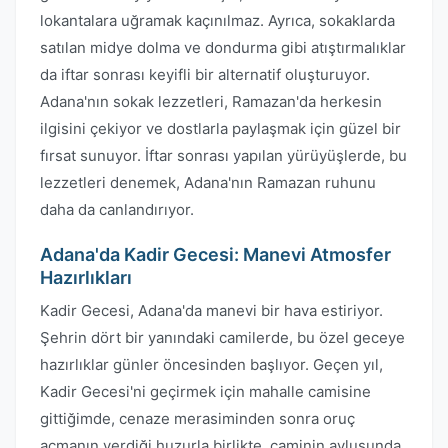
lokantalara uğramak kaçınılmaz. Ayrıca, sokaklarda
satılan midye dolma ve dondurma gibi atıştırmalıklar
da iftar sonrası keyifli bir alternatif oluşturuyor.
Adana'nın sokak lezzetleri, Ramazan'da herkesin
ilgisini çekiyor ve dostlarla paylaşmak için güzel bir
fırsat sunuyor. İftar sonrası yapılan yürüyüşlerde, bu
lezzetleri denemek, Adana'nın Ramazan ruhunu
daha da canlandırıyor.
Adana'da Kadir Gecesi: Manevi Atmosfer
Hazırlıkları
Kadir Gecesi, Adana'da manevi bir hava estiriyor.
Şehrin dört bir yanındaki camilerde, bu özel geceye
hazırlıklar günler öncesinden başlıyor. Geçen yıl,
Kadir Gecesi'ni geçirmek için mahalle camisine
gittiğimde, cenaze merasiminden sonra oruç
açmanın verdiği huzurla birlikte, caminin avlusunda