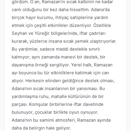
gördüm. O an, Ramazan'ın sıcak kalbinin ne kadar
canlı olduğunu bir kez daha hissettim. Adana'da
birçok hayır kurumu, ihtiyaç sahiplerine yardım
etmek için çeşitli etkinlikler düzenliyor. Özellikle
Seyhan ve Yüreğir bölgelerinde, iftar çadırları
kurarak, yüzlerce insana sıcak yemek ulaştırıyorlar.
Bu yardımlar, sadece maddi destekle sınırlı
kalmıyor; aynı zamanda manevi bir destek, bir
dayanışma örneği sergiliyor. Yerel halk, Ramazan
ayı boyunca bu tür etkinliklere katılmak için can
atıyor. Herkesin elinden geldiğince destek olması,
Adana'nın sıcak insanlarının bir yansıması. Bu
yardımlaşma ruhu, mahalle kültürünün de bir
parçası. Komşular birbirlerine iftar davetinde
bulunuyor, çocuklar birlikte oyun oynuyor.
Adana'nın bu samimi atmosferi, Ramazan ayında
daha da belirgin hale geliyor.