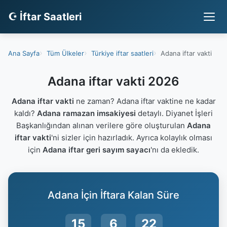
☪ İftar Saatleri
Ana Sayfa
Tüm Ülkeler
Türkiye iftar saatleri
Adana iftar vakti
Adana iftar vakti 2026
Adana iftar vakti
ne zaman? Adana iftar vaktine ne kadar
kaldı?
Adana ramazan imsakiyesi
detaylı. Diyanet İşleri
Başkanlığından alınan verilere göre oluşturulan
Adana
iftar vakti
'ni sizler için hazırladık. Ayrıca kolaylık olması
için
Adana iftar geri sayım sayacı
'nı da ekledik.
Adana İçin İftara Kalan Süre
15
6
21