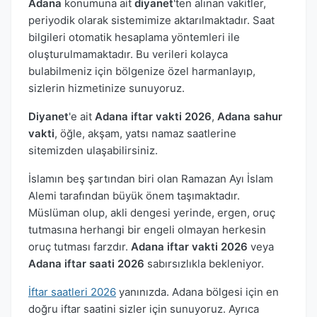
Adana
konumuna ait
diyanet
'ten alınan vakitler,
periyodik olarak sistemimize aktarılmaktadır. Saat
bilgileri otomatik hesaplama yöntemleri ile
oluşturulmamaktadır. Bu verileri kolayca
bulabilmeniz için bölgenize özel harmanlayıp,
sizlerin hizmetinize sunuyoruz.
Diyanet
'e ait
Adana iftar vakti 2026
,
Adana sahur
vakti
, öğle, akşam, yatsı namaz saatlerine
sitemizden ulaşabilirsiniz.
İslamın beş şartından biri olan Ramazan Ayı İslam
Alemi tarafından büyük önem taşımaktadır.
Müslüman olup, akli dengesi yerinde, ergen, oruç
tutmasına herhangi bir engeli olmayan herkesin
oruç tutması farzdır.
Adana iftar vakti 2026
veya
Adana iftar saati 2026
sabırsızlıkla bekleniyor.
İftar saatleri 2026
yanınızda. Adana bölgesi için en
doğru iftar saatini sizler için sunuyoruz. Ayrıca