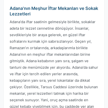
Adana'nın Meşhur İftar Mekanları ve Sokak
Lezzetleri
Adana'da iftar saatinin gelmesiyle birlikte, sokaklar
adeta bir lezzet cennetine dönüşüyor. İnsanlar,
sevdikleriyle bir araya gelerek, en güzel iftar
sofralarını kurmak için sabırsızlanıyor. Geçen yıl,
Ramazan’ın ortalarında, arkadaşlarımla birlikte
Adana’nın en meşhur iftar mekanlarından birine
gitmiştik. Adana kebabının yanı sıra, şalgam ve
tantuni de menümüzde yer alıyordu. Adana'da sahur
ve iftar için tercih edilen yerler arasında,
kebapçıların yanı sıra, yerel lokantalar da dikkat
çekiyor. Özellikle, Tarsus Caddesi üzerinde bulunan
mekanlar, yerel lezzetleri tatmak için harika bir
seçenek sunuyor. Yani, oruç açma saatinde en
güzel kebabı yiyebilmek için, bu caddede yer alan