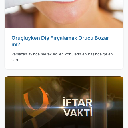
Oruçluyken Diş Fırçalamak Orucu Bozar
mı?
Ramazan ayında merak edilen konuların en başında gelen
soru.