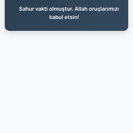
Sahur vakti olmuştur. Allah oruçlarımızı
kabul etsin!