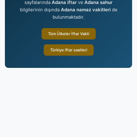
sayfalarında
Adana iftar
ve
Adana sahur
bilgilerinin dışında
Adana namaz vakitleri
de
bulunmaktadır.
Tüm Ülkeler İftar Vakti
Türkiye iftar saatleri