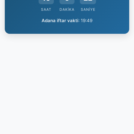
SAAT
DAKIKA
SANIYE
Adana iftar vakti
:
19:49