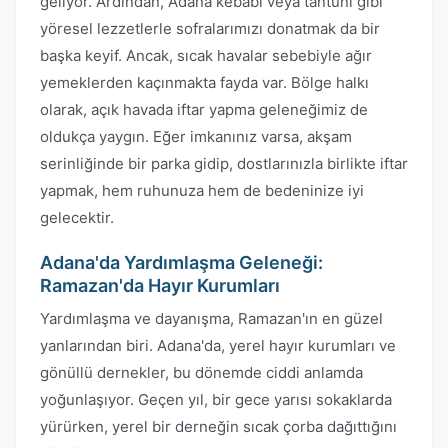
geliyor. Ardından, Adana kebabı veya tantuni gibi
yöresel lezzetlerle sofralarımızı donatmak da bir
başka keyif. Ancak, sıcak havalar sebebiyle ağır
yemeklerden kaçınmakta fayda var. Bölge halkı
olarak, açık havada iftar yapma geleneğimiz de
oldukça yaygın. Eğer imkanınız varsa, akşam
serinliğinde bir parka gidip, dostlarınızla birlikte iftar
yapmak, hem ruhunuza hem de bedeninize iyi
gelecektir.
Adana'da Yardımlaşma Geleneği:
Ramazan'da Hayır Kurumları
Yardımlaşma ve dayanışma, Ramazan'ın en güzel
yanlarından biri. Adana'da, yerel hayır kurumları ve
gönüllü dernekler, bu dönemde ciddi anlamda
yoğunlaşıyor. Geçen yıl, bir gece yarısı sokaklarda
yürürken, yerel bir derneğin sıcak çorba dağıttığını