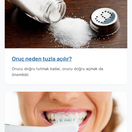
Oruç neden tuzla açılır?
Orucu doğru tutmak kadar, orucu doğru açmak da
önemlidir.