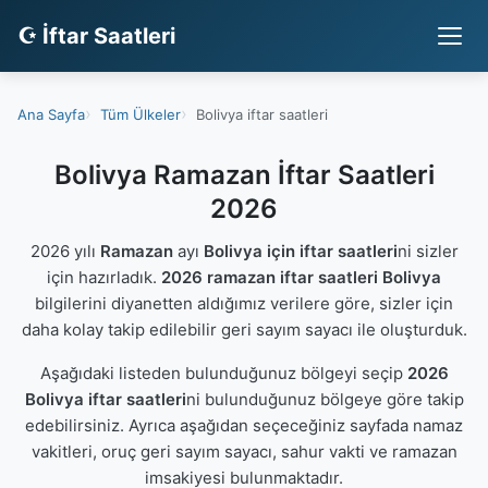
☪ İftar Saatleri
Ana Sayfa
Tüm Ülkeler
Bolivya iftar saatleri
Bolivya Ramazan İftar Saatleri
2026
2026 yılı
Ramazan
ayı
Bolivya için iftar saatleri
ni sizler
için hazırladık.
2026 ramazan iftar saatleri Bolivya
bilgilerini diyanetten aldığımız verilere göre, sizler için
daha kolay takip edilebilir geri sayım sayacı ile oluşturduk.
Aşağıdaki listeden bulunduğunuz bölgeyi seçip
2026
Bolivya iftar saatleri
ni bulunduğunuz bölgeye göre takip
edebilirsiniz. Ayrıca aşağıdan seçeceğiniz sayfada namaz
vakitleri, oruç geri sayım sayacı, sahur vakti ve ramazan
imsakiyesi bulunmaktadır.