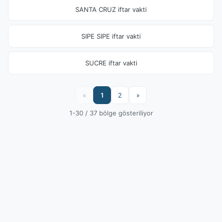
SANTA CRUZ iftar vakti
SIPE SIPE iftar vakti
SUCRE iftar vakti
«
1
2
»
1-30 / 37 bölge gösteriliyor