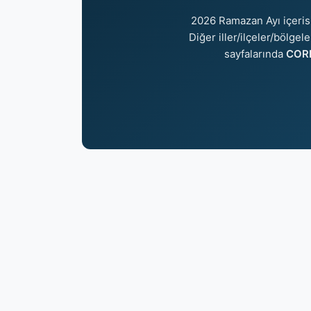
2026 Ramazan Ayı içeri
Diğer iller/ilçeler/bölgel
sayfalarında
CORI