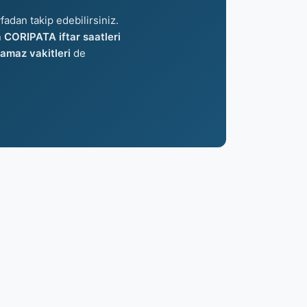
fadan takip edebilirsiniz.
n
CORIPATA iftar saatleri
maz vakitleri
de