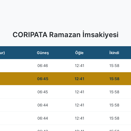
CORIPATA Ramazan İmsakiyesi
ur)
Güneş
Öğle
İkindi
06:46
12:41
15:58
06:45
12:41
15:58
06:45
12:41
15:58
06:44
12:41
15:58
06:44
12:41
15:58