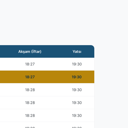
Akşam (İftar)
Yatsı
18:27
19:30
18:27
19:30
18:28
19:30
18:28
19:30
18:28
19:30