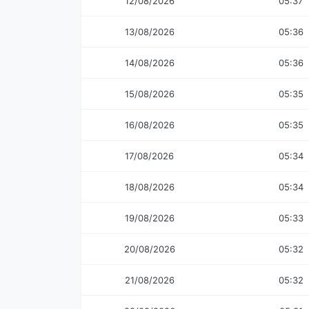
12/08/2026
05:37
13/08/2026
05:36
14/08/2026
05:36
15/08/2026
05:35
16/08/2026
05:35
17/08/2026
05:34
18/08/2026
05:34
19/08/2026
05:33
20/08/2026
05:32
21/08/2026
05:32