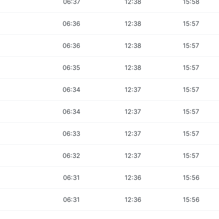
06:37
12:38
15:58
06:36
12:38
15:57
06:36
12:38
15:57
06:35
12:38
15:57
06:34
12:37
15:57
06:34
12:37
15:57
06:33
12:37
15:57
06:32
12:37
15:57
06:31
12:36
15:56
06:31
12:36
15:56