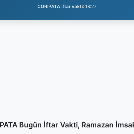
CORIPATA iftar vakti
:
18:27
PATA Bugün İftar Vakti, Ramazan İmsak