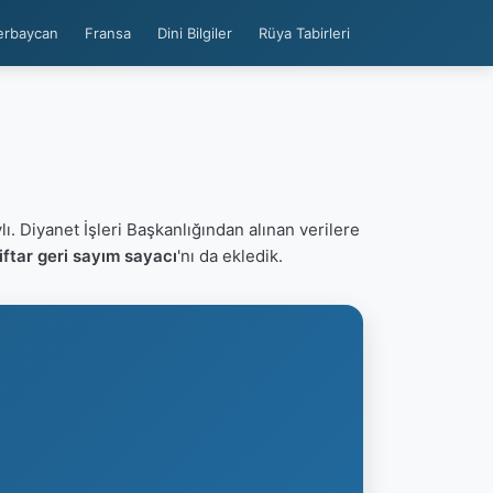
erbaycan
Fransa
Dini Bilgiler
Rüya Tabirleri
ı. Diyanet İşleri Başkanlığından alınan verilere
ftar geri sayım sayacı
'nı da ekledik.