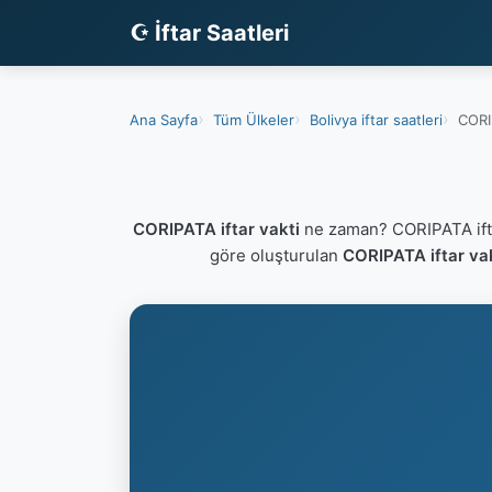
☪ İftar Saatleri
Ana Sayfa
Tüm Ülkeler
Bolivya iftar saatleri
CORIP
CORIPATA iftar vakti
ne zaman? CORIPATA ifta
göre oluşturulan
CORIPATA iftar va