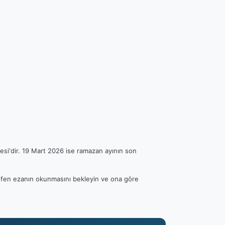
esi'dir. 19 Mart 2026 ise ramazan ayının son
Lütfen ezanın okunmasını bekleyin ve ona göre