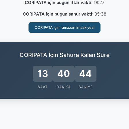
CORIPATA için bugün iftar vakti
:
18:27
CORIPATA için bugün sahur vakti
:
05:38
CORIPATA için ramazan imsakiyesi
CORIPATA İçin Sahura Kalan Süre
13
40
44
SAAT
DAKIKA
SANIYE