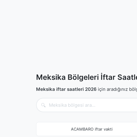
Meksika Bölgeleri İftar Saatl
Meksika iftar saatleri 2026
için aradığınız böl
🔍
ACAMBARO iftar vakti