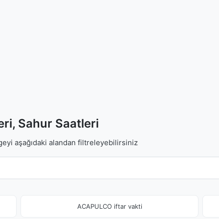
eri, Sahur Saatleri
geyi aşağıdaki alandan filtreleyebilirsiniz
ACAPULCO iftar vakti