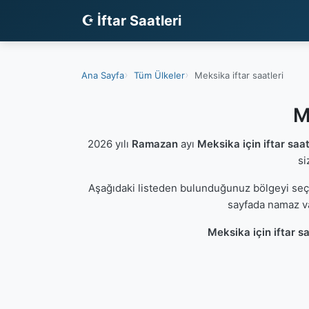
☪ İftar Saatleri
Ana Sayfa
Tüm Ülkeler
Meksika iftar saatleri
M
2026 yılı
Ramazan
ayı
Meksika için iftar saat
si
Aşağıdaki listeden bulunduğunuz bölgeyi se
sayfada namaz va
Meksika için iftar sa