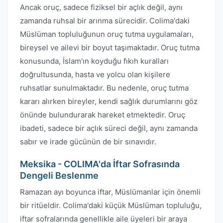
Ancak oruç, sadece fiziksel bir açlık değil, aynı
zamanda ruhsal bir arınma sürecidir. Colima'daki
Müslüman topluluğunun oruç tutma uygulamaları,
bireysel ve ailevi bir boyut taşımaktadır. Oruç tutma
konusunda, İslam'ın koyduğu fıkıh kuralları
doğrultusunda, hasta ve yolcu olan kişilere
ruhsatlar sunulmaktadır. Bu nedenle, oruç tutma
kararı alırken bireyler, kendi sağlık durumlarını göz
önünde bulundurarak hareket etmektedir. Oruç
ibadeti, sadece bir açlık süreci değil, aynı zamanda
sabır ve irade gücünün de bir sınavıdır.
Meksika - COLIMA'da İftar Sofrasında
Dengeli Beslenme
Ramazan ayı boyunca iftar, Müslümanlar için önemli
bir ritüeldir. Colima'daki küçük Müslüman topluluğu,
iftar sofralarında genellikle aile üyeleri bir araya