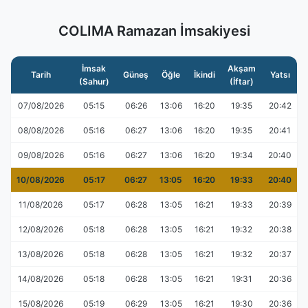
COLIMA Ramazan İmsakiyesi
İmsak
Akşam
Tarih
Güneş
Öğle
İkindi
Yatsı
(Sahur)
(İftar)
07/08/2026
05:15
06:26
13:06
16:20
19:35
20:42
08/08/2026
05:16
06:27
13:06
16:20
19:35
20:41
09/08/2026
05:16
06:27
13:06
16:20
19:34
20:40
10/08/2026
05:17
06:27
13:05
16:20
19:33
20:40
11/08/2026
05:17
06:28
13:05
16:21
19:33
20:39
12/08/2026
05:18
06:28
13:05
16:21
19:32
20:38
13/08/2026
05:18
06:28
13:05
16:21
19:32
20:37
14/08/2026
05:18
06:28
13:05
16:21
19:31
20:36
15/08/2026
05:19
06:29
13:05
16:21
19:30
20:36