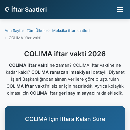
☪ İftar Saatleri
Ana Sayfa
Tüm Ülkeler
Meksika iftar saatleri
COLIMA iftar vakti
COLIMA iftar vakti 2026
COLIMA iftar vakti
ne zaman? COLIMA iftar vaktine ne
kadar kaldı?
COLIMA ramazan imsakiyesi
detaylı. Diyanet
İşleri Başkanlığından alınan verilere göre oluşturulan
COLIMA iftar vakti
'ni sizler için hazırladık. Ayrıca kolaylık
olması için
COLIMA iftar geri sayım sayacı
'nı da ekledik.
COLIMA İçin İftara Kalan Süre