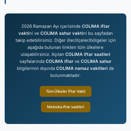
2026 Ramazan Ayı içerisinde
COLIMA iftar
vakti
ni ve
COLIMA sahur vakti
ni bu sayfadan
takip edebilirsiniz. Diğer iller/ilçeler/bölgeler için
aşağıda bulunan linkten tüm ülkelere
ulaşabilirsiniz. Açılan
COLIMA iftar saatleri
sayfalarında
COLIMA iftar
ve
COLIMA sahur
bilgilerinin dışında
COLIMA namaz vakitleri
de
bulunmaktadır.
Tüm Ülkeler İftar Vakti
Meksika iftar saatleri