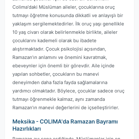
Colima'daki Müslüman aileler, çocuklarına oruç
tutmayı öğretme konusunda dikkatli ve anlayışlı bir
yaklaşım sergilemektedirler. İlk oruç yaşı genellikle
10 yaş civarı olarak belirlenmekle birlikte, aileler
çocuklarını kademeli olarak bu ibadete
alıştırmaktadır. Çocuk psikolojisi açısından,
Ramazan'ın anlamını ve önemini kavratmak,
ebeveynler için önemli bir görevdir. Aile içinde
yapılan sohbetler, çocukların bu manevi
deneyimden daha fazla fayda sağlamalarına
yardımcı olmaktadır. Böylece, çocuklar sadece oruç
tutmayı öğrenmekle kalmaz, aynı zamanda
Ramazan'ın manevi değerlerini de içselleştirirler.
Meksika - COLIMA'da Ramazan Bayramı
Hazırlıkları
Ramazan ayı sona erdiğinde, Müslümanlar için en