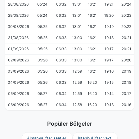
28/08/2026
05:24
06:32
13:01
16:21
19:21
20:24
29/08/2026
05:24
06:32
13:01
16:21
19:20
20:23
30/08/2026
05:25
06:32
13:01
16:21
19:19
20:22
31/08/2026
05:25
06:33
13:00
16:21
19:18
20:21
01/09/2026
05:25
06:33
13:00
16:21
19:17
20:21
02/09/2026
05:26
06:33
13:00
16:21
19:17
20:20
03/09/2026
05:26
06:33
12:59
16:21
19:16
20:19
04/09/2026
05:26
06:33
12:59
16:20
19:15
20:18
05/09/2026
05:27
06:34
12:59
16:20
19:14
20:17
06/09/2026
05:27
06:34
12:58
16:20
19:13
20:16
Popüler Bölgeler
Almanya iftar saatleri
İstanbul iftar vakti