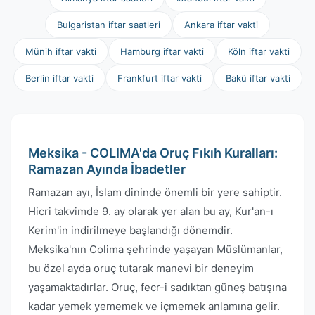
Bulgaristan iftar saatleri
Ankara iftar vakti
Münih iftar vakti
Hamburg iftar vakti
Köln iftar vakti
Berlin iftar vakti
Frankfurt iftar vakti
Bakü iftar vakti
Meksika - COLIMA'da Oruç Fıkıh Kuralları:
Ramazan Ayında İbadetler
Ramazan ayı, İslam dininde önemli bir yere sahiptir.
Hicri takvimde 9. ay olarak yer alan bu ay, Kur'an-ı
Kerim'in indirilmeye başlandığı dönemdir.
Meksika'nın Colima şehrinde yaşayan Müslümanlar,
bu özel ayda oruç tutarak manevi bir deneyim
yaşamaktadırlar. Oruç, fecr-i sadıktan güneş batışına
kadar yemek yememek ve içmemek anlamına gelir.