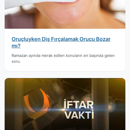
Oruçluyken Diş Fırçalamak Orucu Bozar
mı?
Ramazan ayında merak edilen konuların en başında gelen
soru.