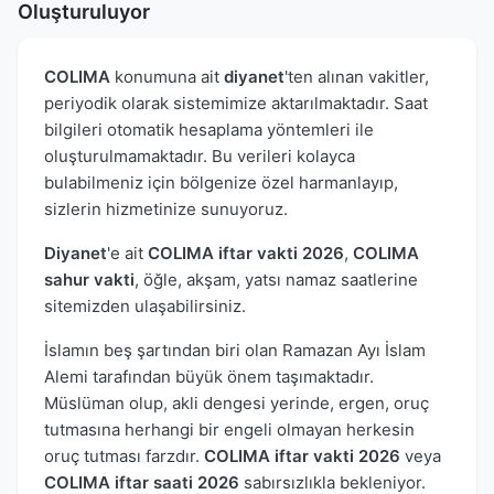
Oluşturuluyor
COLIMA
konumuna ait
diyanet
'ten alınan vakitler,
periyodik olarak sistemimize aktarılmaktadır. Saat
bilgileri otomatik hesaplama yöntemleri ile
oluşturulmamaktadır. Bu verileri kolayca
bulabilmeniz için bölgenize özel harmanlayıp,
sizlerin hizmetinize sunuyoruz.
Diyanet
'e ait
COLIMA iftar vakti 2026
,
COLIMA
sahur vakti
, öğle, akşam, yatsı namaz saatlerine
sitemizden ulaşabilirsiniz.
İslamın beş şartından biri olan Ramazan Ayı İslam
Alemi tarafından büyük önem taşımaktadır.
Müslüman olup, akli dengesi yerinde, ergen, oruç
tutmasına herhangi bir engeli olmayan herkesin
oruç tutması farzdır.
COLIMA iftar vakti 2026
veya
COLIMA iftar saati 2026
sabırsızlıkla bekleniyor.