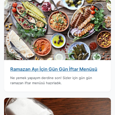
Ramazan Ayı İçin Gün Gün İftar Menüsü
Ne yemek yapayım derdine son! Sizler için gün gün
ramazan iftar menüsü hazırladık.