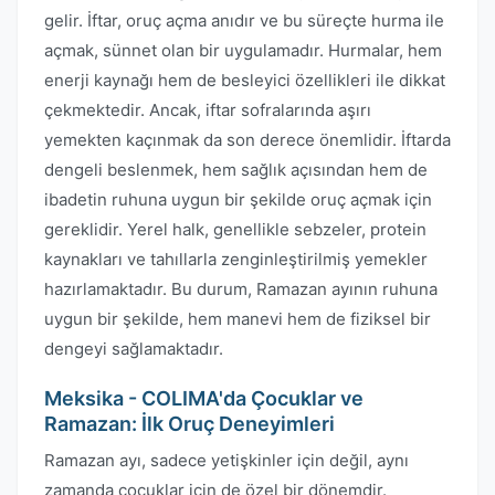
gelir. İftar, oruç açma anıdır ve bu süreçte hurma ile
açmak, sünnet olan bir uygulamadır. Hurmalar, hem
enerji kaynağı hem de besleyici özellikleri ile dikkat
çekmektedir. Ancak, iftar sofralarında aşırı
yemekten kaçınmak da son derece önemlidir. İftarda
dengeli beslenmek, hem sağlık açısından hem de
ibadetin ruhuna uygun bir şekilde oruç açmak için
gereklidir. Yerel halk, genellikle sebzeler, protein
kaynakları ve tahıllarla zenginleştirilmiş yemekler
hazırlamaktadır. Bu durum, Ramazan ayının ruhuna
uygun bir şekilde, hem manevi hem de fiziksel bir
dengeyi sağlamaktadır.
Meksika - COLIMA'da Çocuklar ve
Ramazan: İlk Oruç Deneyimleri
Ramazan ayı, sadece yetişkinler için değil, aynı
zamanda çocuklar için de özel bir dönemdir.