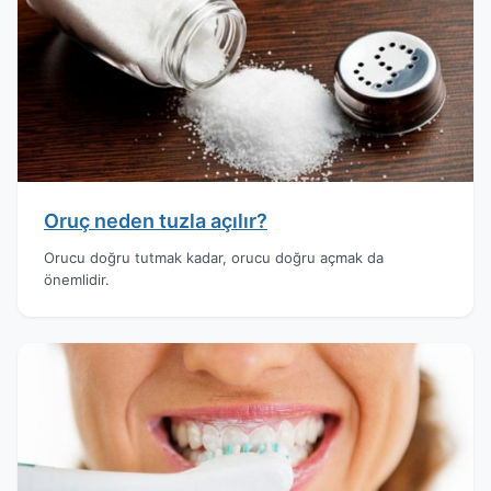
Oruç neden tuzla açılır?
Orucu doğru tutmak kadar, orucu doğru açmak da
önemlidir.