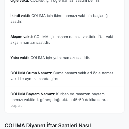
Öğle vakti:
COLIMA için öğle namazı saatini belirtir.
İkindi vakti:
COLIMA için ikindi namazı vaktinin başladığı
saattir.
Akşam vakti:
COLIMA için akşam namazı vaktidir. İftar vakti
akşam namazı saatidir.
Yatsı vakti:
COLIMA için yatsı namazı saatidir.
COLIMA Cuma Namazı:
Cuma namazı vakitleri öğle namazı
vakti ile aynı zamanda girer.
COLIMA Bayram Namazı:
Kurban ve ramazan bayramı
namazı vakitleri, güneş doğduktan 45-50 dakika sonra
başlar.
COLIMA Diyanet İftar Saatleri Nasıl