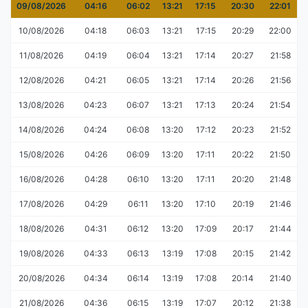
09/08/2026
04:16
06:02
13:21
17:15
20:30
22:01
10/08/2026
04:18
06:03
13:21
17:15
20:29
22:00
11/08/2026
04:19
06:04
13:21
17:14
20:27
21:58
12/08/2026
04:21
06:05
13:21
17:14
20:26
21:56
13/08/2026
04:23
06:07
13:21
17:13
20:24
21:54
14/08/2026
04:24
06:08
13:20
17:12
20:23
21:52
15/08/2026
04:26
06:09
13:20
17:11
20:22
21:50
16/08/2026
04:28
06:10
13:20
17:11
20:20
21:48
17/08/2026
04:29
06:11
13:20
17:10
20:19
21:46
18/08/2026
04:31
06:12
13:20
17:09
20:17
21:44
19/08/2026
04:33
06:13
13:19
17:08
20:15
21:42
20/08/2026
04:34
06:14
13:19
17:08
20:14
21:40
21/08/2026
04:36
06:15
13:19
17:07
20:12
21:38