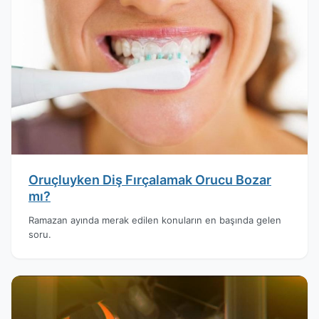
Oruçluyken Diş Fırçalamak Orucu Bozar
mı?
Ramazan ayında merak edilen konuların en başında gelen
soru.