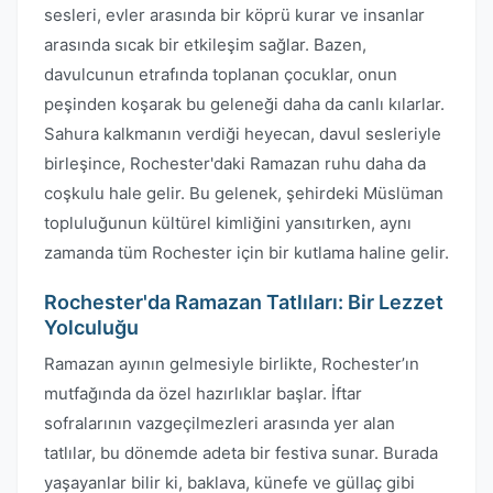
sesleri, evler arasında bir köprü kurar ve insanlar
arasında sıcak bir etkileşim sağlar. Bazen,
davulcunun etrafında toplanan çocuklar, onun
peşinden koşarak bu geleneği daha da canlı kılarlar.
Sahura kalkmanın verdiği heyecan, davul sesleriyle
birleşince, Rochester'daki Ramazan ruhu daha da
coşkulu hale gelir. Bu gelenek, şehirdeki Müslüman
topluluğunun kültürel kimliğini yansıtırken, aynı
zamanda tüm Rochester için bir kutlama haline gelir.
Rochester'da Ramazan Tatlıları: Bir Lezzet
Yolculuğu
Ramazan ayının gelmesiyle birlikte, Rochester’ın
mutfağında da özel hazırlıklar başlar. İftar
sofralarının vazgeçilmezleri arasında yer alan
tatlılar, bu dönemde adeta bir festiva sunar. Burada
yaşayanlar bilir ki, baklava, künefe ve güllaç gibi