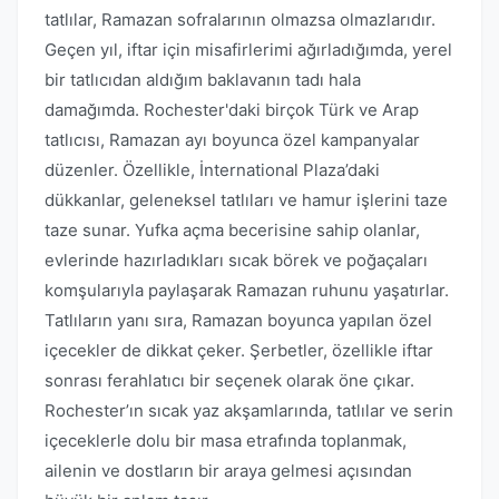
tatlılar, Ramazan sofralarının olmazsa olmazlarıdır.
Geçen yıl, iftar için misafirlerimi ağırladığımda, yerel
bir tatlıcıdan aldığım baklavanın tadı hala
damağımda. Rochester'daki birçok Türk ve Arap
tatlıcısı, Ramazan ayı boyunca özel kampanyalar
düzenler. Özellikle, İnternational Plaza’daki
dükkanlar, geleneksel tatlıları ve hamur işlerini taze
taze sunar. Yufka açma becerisine sahip olanlar,
evlerinde hazırladıkları sıcak börek ve poğaçaları
komşularıyla paylaşarak Ramazan ruhunu yaşatırlar.
Tatlıların yanı sıra, Ramazan boyunca yapılan özel
içecekler de dikkat çeker. Şerbetler, özellikle iftar
sonrası ferahlatıcı bir seçenek olarak öne çıkar.
Rochester’ın sıcak yaz akşamlarında, tatlılar ve serin
içeceklerle dolu bir masa etrafında toplanmak,
ailenin ve dostların bir araya gelmesi açısından