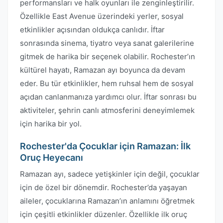
performansları ve halk oyunları ile zenginleştirilir.
Özellikle East Avenue üzerindeki yerler, sosyal
etkinlikler açısından oldukça canlıdır. İftar
sonrasında sinema, tiyatro veya sanat galerilerine
gitmek de harika bir seçenek olabilir. Rochester’ın
kültürel hayatı, Ramazan ayı boyunca da devam
eder. Bu tür etkinlikler, hem ruhsal hem de sosyal
açıdan canlanmanıza yardımcı olur. İftar sonrası bu
aktiviteler, şehrin canlı atmosferini deneyimlemek
için harika bir yol.
Rochester'da Çocuklar için Ramazan: İlk
Oruç Heyecanı
Ramazan ayı, sadece yetişkinler için değil, çocuklar
için de özel bir dönemdir. Rochester’da yaşayan
aileler, çocuklarına Ramazan’ın anlamını öğretmek
için çeşitli etkinlikler düzenler. Özellikle ilk oruç