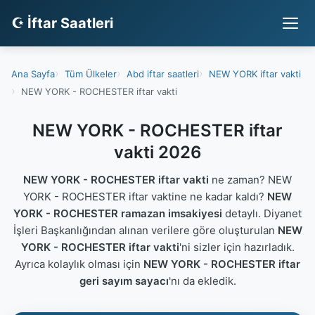
☪ İftar Saatleri
Ana Sayfa
Tüm Ülkeler
Abd iftar saatleri
NEW YORK iftar vakti
NEW YORK - ROCHESTER iftar vakti
NEW YORK - ROCHESTER iftar
vakti 2026
NEW YORK - ROCHESTER iftar vakti
ne zaman? NEW
YORK - ROCHESTER iftar vaktine ne kadar kaldı?
NEW
YORK - ROCHESTER ramazan imsakiyesi
detaylı. Diyanet
İşleri Başkanlığından alınan verilere göre oluşturulan
NEW
YORK - ROCHESTER iftar vakti
'ni sizler için hazırladık.
Ayrıca kolaylık olması için
NEW YORK - ROCHESTER iftar
geri sayım sayacı
'nı da ekledik.