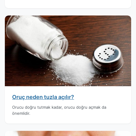
Oruç neden tuzla açılır?
Orucu doğru tutmak kadar, orucu doğru açmak da
önemlidir.