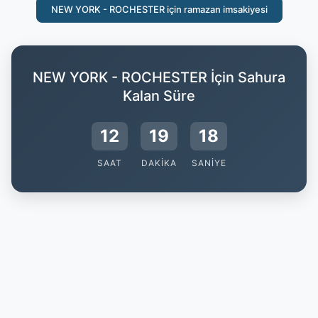
NEW YORK - ROCHESTER için ramazan imsakiyesi
NEW YORK - ROCHESTER İçin Sahura
Kalan Süre
12
19
17
SAAT
DAKIKA
SANIYE