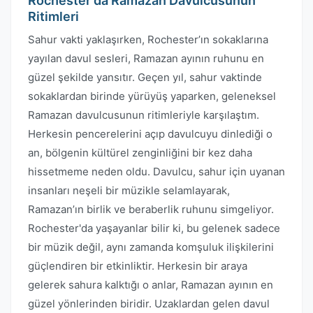
Rochester'da Ramazan Davulcusunun
Ritimleri
Sahur vakti yaklaşırken, Rochester’ın sokaklarına
yayılan davul sesleri, Ramazan ayının ruhunu en
güzel şekilde yansıtır. Geçen yıl, sahur vaktinde
sokaklardan birinde yürüyüş yaparken, geleneksel
Ramazan davulcusunun ritimleriyle karşılaştım.
Herkesin pencerelerini açıp davulcuyu dinlediği o
an, bölgenin kültürel zenginliğini bir kez daha
hissetmeme neden oldu. Davulcu, sahur için uyanan
insanları neşeli bir müzikle selamlayarak,
Ramazan’ın birlik ve beraberlik ruhunu simgeliyor.
Rochester'da yaşayanlar bilir ki, bu gelenek sadece
bir müzik değil, aynı zamanda komşuluk ilişkilerini
güçlendiren bir etkinliktir. Herkesin bir araya
gelerek sahura kalktığı o anlar, Ramazan ayının en
güzel yönlerinden biridir. Uzaklardan gelen davul