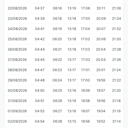
22/08/2026
04:37
06:16
13:19
17:06
20:11
21:36
23/08/2026
04:39
06:18
13:18
17:05
20:09
21:34
24/08/2026
04:41
06:19
13:18
17:04
20:07
21:32
25/08/2026
04:42
06:20
13:18
17:03
20:06
21:30
26/08/2026
04:44
06:21
13:18
17:03
20:04
21:28
27/08/2026
04:45
06:22
13:17
17:02
20:03
21:26
28/08/2026
04:47
06:23
13:17
17:01
20:01
21:24
29/08/2026
04:48
06:24
13:17
17:00
19:59
21:22
30/08/2026
04:50
06:25
13:16
16:59
19:57
21:20
31/08/2026
04:51
06:26
13:16
16:58
19:56
21:18
01/09/2026
04:53
06:27
13:16
16:57
19:54
21:16
02/09/2026
04:54
06:28
13:15
16:56
19:52
21:14