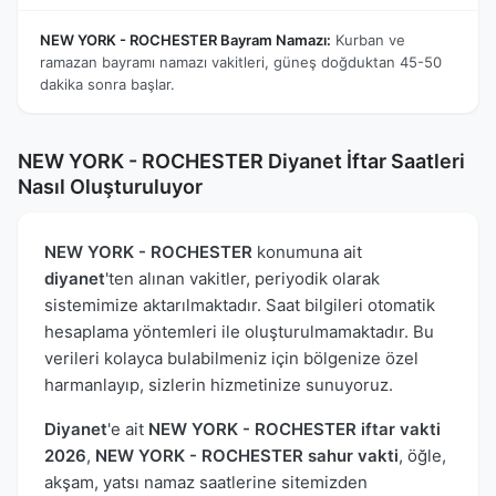
NEW YORK - ROCHESTER Bayram Namazı:
Kurban ve
ramazan bayramı namazı vakitleri, güneş doğduktan 45-50
dakika sonra başlar.
NEW YORK - ROCHESTER Diyanet İftar Saatleri
Nasıl Oluşturuluyor
NEW YORK - ROCHESTER
konumuna ait
diyanet
'ten alınan vakitler, periyodik olarak
sistemimize aktarılmaktadır. Saat bilgileri otomatik
hesaplama yöntemleri ile oluşturulmamaktadır. Bu
verileri kolayca bulabilmeniz için bölgenize özel
harmanlayıp, sizlerin hizmetinize sunuyoruz.
Diyanet
'e ait
NEW YORK - ROCHESTER iftar vakti
2026
,
NEW YORK - ROCHESTER sahur vakti
, öğle,
akşam, yatsı namaz saatlerine sitemizden