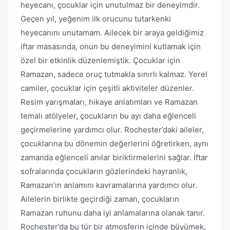
heyecanı, çocuklar için unutulmaz bir deneyimdir.
Geçen yıl, yeğenim ilk orucunu tutarkenki
heyecanını unutamam. Ailecek bir araya geldiğimiz
iftar masasında, onun bu deneyimini kutlamak için
özel bir etkinlik düzenlemiştik. Çocuklar için
Ramazan, sadece oruç tutmakla sınırlı kalmaz. Yerel
camiler, çocuklar için çeşitli aktiviteler düzenler.
Resim yarışmaları, hikaye anlatımları ve Ramazan
temalı atölyeler, çocukların bu ayı daha eğlenceli
geçirmelerine yardımcı olur. Rochester’daki aileler,
çocuklarına bu dönemin değerlerini öğretirken, aynı
zamanda eğlenceli anılar biriktirmelerini sağlar. İftar
sofralarında çocukların gözlerindeki hayranlık,
Ramazan’ın anlamını kavramalarına yardımcı olur.
Ailelerin birlikte geçirdiği zaman, çocukların
Ramazan ruhunu daha iyi anlamalarına olanak tanır.
Rochester’da bu tür bir atmosferin içinde büyümek,