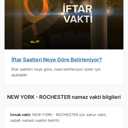
İftar Saatleri Neye Göre Belirleniyor?
İftar saatleri neye göre, nasıl belirleniyor sizler için
açıkladık!
NEW YORK - ROCHESTER namaz vakti bilgileri
İmsak vakti:
NEW YORK - ROCHESTER için sahur vakti,
sabah namazı saatini belirtir.