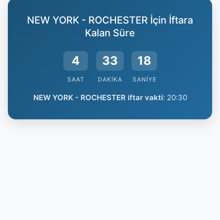
NEW YORK - ROCHESTER İçin İftara
Kalan Süre
4
33
17
SAAT
DAKIKA
SANIYE
NEW YORK - ROCHESTER iftar vakti
:
20:30