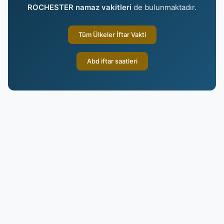
ROCHESTER namaz vakitleri
de bulunmaktadır.
Tüm Ülkeler İftar Vakti
Abd iftar saatleri