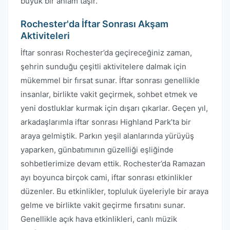
büyük bir anlam taşır.
Rochester'da İftar Sonrası Akşam
Aktiviteleri
İftar sonrası Rochester’da geçireceğiniz zaman,
şehrin sunduğu çeşitli aktivitelere dalmak için
mükemmel bir fırsat sunar. İftar sonrası genellikle
insanlar, birlikte vakit geçirmek, sohbet etmek ve
yeni dostluklar kurmak için dışarı çıkarlar. Geçen yıl,
arkadaşlarımla iftar sonrası Highland Park’ta bir
araya gelmiştik. Parkın yeşil alanlarında yürüyüş
yaparken, günbatımının güzelliği eşliğinde
sohbetlerimize devam ettik. Rochester’da Ramazan
ayı boyunca birçok cami, iftar sonrası etkinlikler
düzenler. Bu etkinlikler, topluluk üyeleriyle bir araya
gelme ve birlikte vakit geçirme fırsatını sunar.
Genellikle açık hava etkinlikleri, canlı müzik