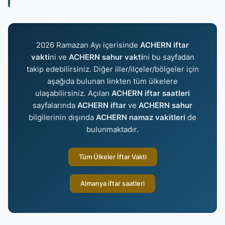
2026 Ramazan Ayı içerisinde
ACHERN iftar
vakti
ni ve
ACHERN sahur vakti
ni bu sayfadan
takip edebilirsiniz. Diğer iller/ilçeler/bölgeler için
aşağıda bulunan linkten tüm ülkelere
ulaşabilirsiniz. Açılan
ACHERN iftar saatleri
sayfalarında
ACHERN iftar
ve
ACHERN sahur
bilgilerinin dışında
ACHERN namaz vakitleri
de
bulunmaktadır.
Tüm Ülkeler İftar Vakti
Almanya iftar saatleri