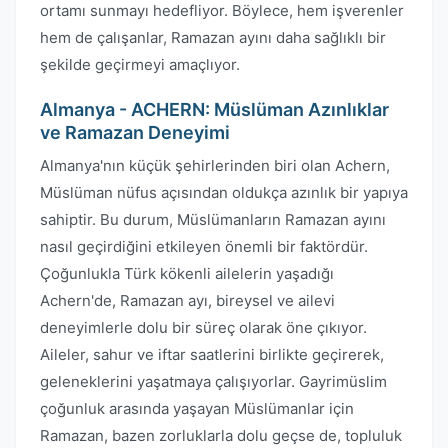
ortamı sunmayı hedefliyor. Böylece, hem işverenler
hem de çalışanlar, Ramazan ayını daha sağlıklı bir
şekilde geçirmeyi amaçlıyor.
Almanya - ACHERN: Müslüman Azınlıklar
ve Ramazan Deneyimi
Almanya'nın küçük şehirlerinden biri olan Achern,
Müslüman nüfus açısından oldukça azınlık bir yapıya
sahiptir. Bu durum, Müslümanların Ramazan ayını
nasıl geçirdiğini etkileyen önemli bir faktördür.
Çoğunlukla Türk kökenli ailelerin yaşadığı
Achern'de, Ramazan ayı, bireysel ve ailevi
deneyimlerle dolu bir süreç olarak öne çıkıyor.
Aileler, sahur ve iftar saatlerini birlikte geçirerek,
geleneklerini yaşatmaya çalışıyorlar. Gayrimüslim
çoğunluk arasında yaşayan Müslümanlar için
Ramazan, bazen zorluklarla dolu geçse de, topluluk