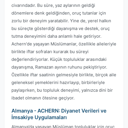
civarındadır. Bu süre, yaz aylarının geldiği
dönemlere denk geldiğinden, oruç tutanlar için
zorlu bir deneyim yaratabilir. Yine de, yerel halkın
bu süreçte gösterdiği dayanışma ve destek, oruç
tutma deneyimini daha anlamlı hale getiriyor.
Achern'de yaşayan Müslümanlar, özellikle aileleriyle
birlikte iftar sofraları kurarak bu süreyi
değerlendiriyorlar. Küçük topluluklar arasındaki
dayanışma, Ramazan ayının ruhunu pekiştiriyor.
Özellikle iftar saatinin gelmesiyle birlikte, birçok aile
geleneksel yemeklerini hazırlayıp, birbirleriyle
paylaşırken, bu topluluk deneyimi, yalnızca dini bir
ibadet olmanın ötesine geçiyor.
Almanya - ACHERN: Diyanet Verileri ve
İmsakiye Uygulamaları
Almanya’da yaşayan Müslüman topluluklar için oruç