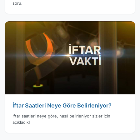
soru.
İftar Saatleri Neye Göre Belirleniyor?
İftar saatleri neye göre, nasıl belirleniyor sizler için
açıkladık!