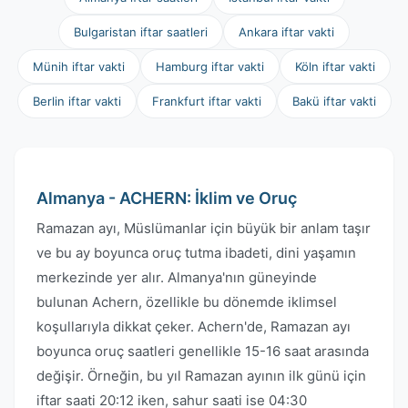
Bulgaristan iftar saatleri
Ankara iftar vakti
Münih iftar vakti
Hamburg iftar vakti
Köln iftar vakti
Berlin iftar vakti
Frankfurt iftar vakti
Bakü iftar vakti
Almanya - ACHERN: İklim ve Oruç
Ramazan ayı, Müslümanlar için büyük bir anlam taşır
ve bu ay boyunca oruç tutma ibadeti, dini yaşamın
merkezinde yer alır. Almanya'nın güneyinde
bulunan Achern, özellikle bu dönemde iklimsel
koşullarıyla dikkat çeker. Achern'de, Ramazan ayı
boyunca oruç saatleri genellikle 15-16 saat arasında
değişir. Örneğin, bu yıl Ramazan ayının ilk günü için
iftar saati 20:12 iken, sahur saati ise 04:30