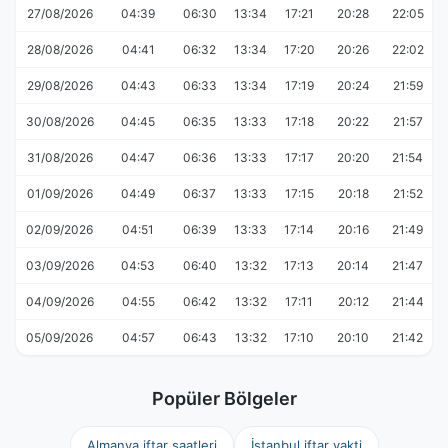
27/08/2026
04:39
06:30
13:34
17:21
20:28
22:05
28/08/2026
04:41
06:32
13:34
17:20
20:26
22:02
29/08/2026
04:43
06:33
13:34
17:19
20:24
21:59
30/08/2026
04:45
06:35
13:33
17:18
20:22
21:57
31/08/2026
04:47
06:36
13:33
17:17
20:20
21:54
01/09/2026
04:49
06:37
13:33
17:15
20:18
21:52
02/09/2026
04:51
06:39
13:33
17:14
20:16
21:49
03/09/2026
04:53
06:40
13:32
17:13
20:14
21:47
04/09/2026
04:55
06:42
13:32
17:11
20:12
21:44
05/09/2026
04:57
06:43
13:32
17:10
20:10
21:42
Popüler Bölgeler
Almanya iftar saatleri
İstanbul iftar vakti