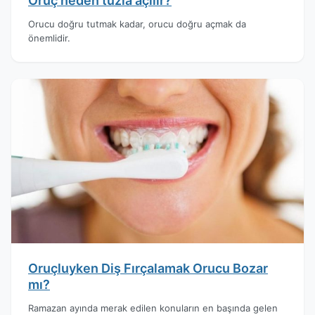
Oruç neden tuzla açılır?
Orucu doğru tutmak kadar, orucu doğru açmak da
önemlidir.
Oruçluyken Diş Fırçalamak Orucu Bozar
mı?
Ramazan ayında merak edilen konuların en başında gelen