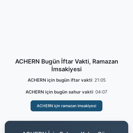
ACHERN Bugün İftar Vakti, Ramazan
İmsakiyesi
ACHERN için bugün iftar vakti
:
21:05
ACHERN için bugün sahur vakti
:
04:07
ACHERN için ramazan imsakiyesi