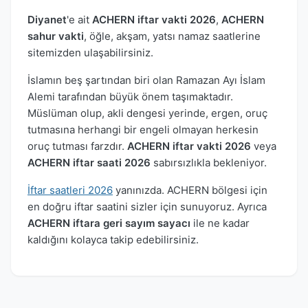
Diyanet
'e ait
ACHERN iftar vakti 2026
,
ACHERN
sahur vakti
, öğle, akşam, yatsı namaz saatlerine
sitemizden ulaşabilirsiniz.
İslamın beş şartından biri olan Ramazan Ayı İslam
Alemi tarafından büyük önem taşımaktadır.
Müslüman olup, akli dengesi yerinde, ergen, oruç
tutmasına herhangi bir engeli olmayan herkesin
oruç tutması farzdır.
ACHERN iftar vakti 2026
veya
ACHERN iftar saati 2026
sabırsızlıkla bekleniyor.
İftar saatleri 2026
yanınızda. ACHERN bölgesi için
en doğru iftar saatini sizler için sunuyoruz. Ayrıca
ACHERN iftara geri sayım sayacı
ile ne kadar
kaldığını kolayca takip edebilirsiniz.