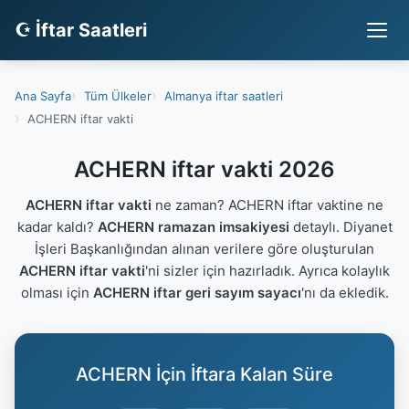
☪ İftar Saatleri
Ana Sayfa
Tüm Ülkeler
Almanya iftar saatleri
ACHERN iftar vakti
ACHERN iftar vakti 2026
ACHERN iftar vakti
ne zaman? ACHERN iftar vaktine ne
kadar kaldı?
ACHERN ramazan imsakiyesi
detaylı. Diyanet
İşleri Başkanlığından alınan verilere göre oluşturulan
ACHERN iftar vakti
'ni sizler için hazırladık. Ayrıca kolaylık
olması için
ACHERN iftar geri sayım sayacı
'nı da ekledik.
ACHERN İçin İftara Kalan Süre