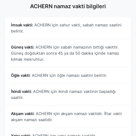
ACHERN namaz vakti bilgileri
İmsak vakti:
ACHERN için sahur vakti, sabah namazı saatini
belirtir.
Güneş vakti:
ACHERN için sabah namazının bittiği vakittir.
Güneş doğduktan sonra 45 ya da 50 dakika içinde namaz
kılmak mekruhtur.
Öğle vakti:
ACHERN için öğle namazı saatini belirtir.
İkindi vakti:
ACHERN için ikindi namazı vaktinin başladığı
saattir.
Akşam vakti:
ACHERN için akşam namazı vaktidir. İftar vakti
akşam namazı saatidir.
Yatsı vakti:
ACHERN için yatsı namazı saatidir.