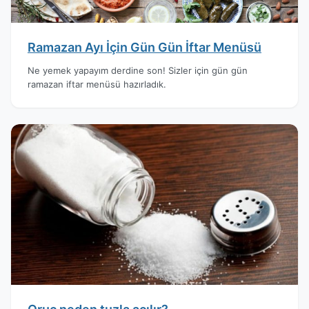
Ramazan Ayı İçin Gün Gün İftar Menüsü
Ne yemek yapayım derdine son! Sizler için gün gün
ramazan iftar menüsü hazırladık.