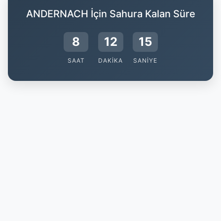
ANDERNACH İçin Sahura Kalan Süre
8
12
15
SAAT
DAKIKA
SANIYE