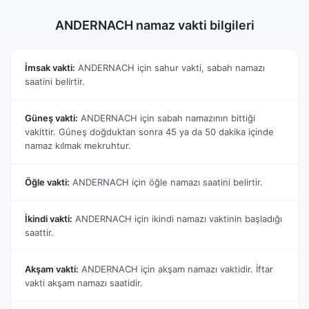
ANDERNACH namaz vakti bilgileri
İmsak vakti:
ANDERNACH için sahur vakti, sabah namazı
saatini belirtir.
Güneş vakti:
ANDERNACH için sabah namazının bittiği
vakittir. Güneş doğduktan sonra 45 ya da 50 dakika içinde
namaz kılmak mekruhtur.
Öğle vakti:
ANDERNACH için öğle namazı saatini belirtir.
İkindi vakti:
ANDERNACH için ikindi namazı vaktinin başladığı
saattir.
Akşam vakti:
ANDERNACH için akşam namazı vaktidir. İftar
vakti akşam namazı saatidir.