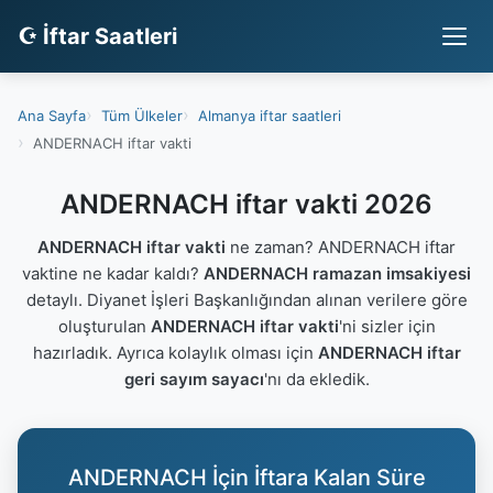
☪ İftar Saatleri
Ana Sayfa
Tüm Ülkeler
Almanya iftar saatleri
ANDERNACH iftar vakti
ANDERNACH iftar vakti 2026
ANDERNACH iftar vakti
ne zaman? ANDERNACH iftar
vaktine ne kadar kaldı?
ANDERNACH ramazan imsakiyesi
detaylı. Diyanet İşleri Başkanlığından alınan verilere göre
oluşturulan
ANDERNACH iftar vakti
'ni sizler için
hazırladık. Ayrıca kolaylık olması için
ANDERNACH iftar
geri sayım sayacı
'nı da ekledik.
ANDERNACH İçin İftara Kalan Süre