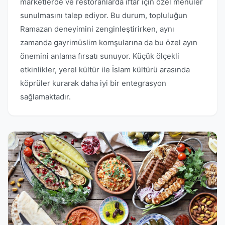
marketlerde ve restoranlarda iftar için özel menüler
sunulmasını talep ediyor. Bu durum, topluluğun
Ramazan deneyimini zenginleştirirken, aynı
zamanda gayrimüslim komşularına da bu özel ayın
önemini anlama fırsatı sunuyor. Küçük ölçekli
etkinlikler, yerel kültür ile İslam kültürü arasında
köprüler kurarak daha iyi bir entegrasyon
sağlamaktadır.