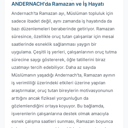
ANDERNACH'da Ramazan ve İş Hayatı
Andernach'ta Ramazan ayı, Müslüman topluluk için
sadece ibadet değil, aynı zamanda iş hayatında da
bazı düzenlemeleri beraberinde getiriyor. Ramazan
süresince, özellikle oruç tutan çalışanlar için mesai
saatlerinde esneklik sağlanması yaygın bir
uygulama. Çeşitli iş yerleri, çalışanlarının oruç tutma
sürecine saygı göstererek, öğle tatillerini biraz
uzatmayı tercih edebiliyor. Daha az sayıda
Müslümanın yaşadığı Andernach'ta, Ramazan ayının
iş verimliliği üzerindeki etkileri üzerine yapılan
araştırmalar, oruç tutan bireylerin motivasyonunun
arttığını ancak fiziksel yorgunluğun da
gözlemlendiğini ortaya koyuyor. Bu bağlamda,
işverenlerin çalışanlarına destek olmak amacıyla
esnek çalışma saatleri sunması, Ramazan boyunca