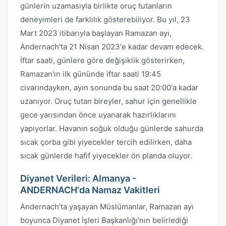
günlerin uzamasıyla birlikte oruç tutanların
deneyimleri de farklılık gösterebiliyor. Bu yıl, 23
Mart 2023 itibarıyla başlayan Ramazan ayı,
Andernach'ta 21 Nisan 2023'e kadar devam edecek.
İftar saati, günlere göre değişiklik gösterirken,
Ramazan'ın ilk gününde iftar saati 19:45
civarındayken, ayın sonunda bu saat 20:00'a kadar
uzanıyor. Oruç tutan bireyler, sahur için genellikle
gece yarısından önce uyanarak hazırlıklarını
yapıyorlar. Havanın soğuk olduğu günlerde sahurda
sıcak çorba gibi yiyecekler tercih edilirken, daha
sıcak günlerde hafif yiyecekler ön planda oluyor.
Diyanet Verileri: Almanya -
ANDERNACH'da Namaz Vakitleri
Andernach’ta yaşayan Müslümanlar, Ramazan ayı
boyunca Diyanet İşleri Başkanlığı'nın belirlediği