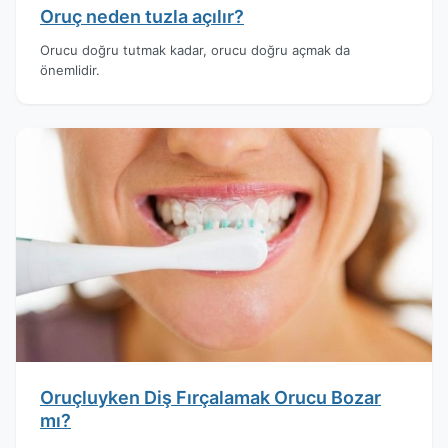
Oruç neden tuzla açılır?
Orucu doğru tutmak kadar, orucu doğru açmak da
önemlidir.
Oruçluyken Diş Fırçalamak Orucu Bozar
mı?