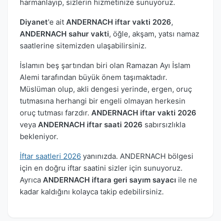
harmanlayıp, sizlerin hizmetinize sunuyoruz.
Diyanet
'e ait
ANDERNACH iftar vakti 2026
,
ANDERNACH sahur vakti
, öğle, akşam, yatsı namaz
saatlerine sitemizden ulaşabilirsiniz.
İslamın beş şartından biri olan Ramazan Ayı İslam
Alemi tarafından büyük önem taşımaktadır.
Müslüman olup, akli dengesi yerinde, ergen, oruç
tutmasına herhangi bir engeli olmayan herkesin
oruç tutması farzdır.
ANDERNACH iftar vakti 2026
veya
ANDERNACH iftar saati 2026
sabırsızlıkla
bekleniyor.
İftar saatleri 2026
yanınızda. ANDERNACH bölgesi
için en doğru iftar saatini sizler için sunuyoruz.
Ayrıca
ANDERNACH iftara geri sayım sayacı
ile ne
kadar kaldığını kolayca takip edebilirsiniz.