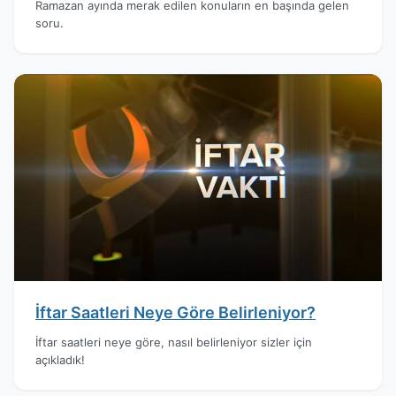
Ramazan ayında merak edilen konuların en başında gelen
soru.
İftar Saatleri Neye Göre Belirleniyor?
İftar saatleri neye göre, nasıl belirleniyor sizler için
açıkladık!