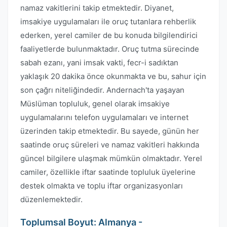
namaz vakitlerini takip etmektedir. Diyanet,
imsakiye uygulamaları ile oruç tutanlara rehberlik
ederken, yerel camiler de bu konuda bilgilendirici
faaliyetlerde bulunmaktadır. Oruç tutma sürecinde
sabah ezanı, yani imsak vakti, fecr-i sadıktan
yaklaşık 20 dakika önce okunmakta ve bu, sahur için
son çağrı niteliğindedir. Andernach'ta yaşayan
Müslüman topluluk, genel olarak imsakiye
uygulamalarını telefon uygulamaları ve internet
üzerinden takip etmektedir. Bu sayede, günün her
saatinde oruç süreleri ve namaz vakitleri hakkında
güncel bilgilere ulaşmak mümkün olmaktadır. Yerel
camiler, özellikle iftar saatinde topluluk üyelerine
destek olmakta ve toplu iftar organizasyonları
düzenlemektedir.
Toplumsal Boyut: Almanya -