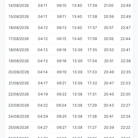
14/08/2026
04:11
06:10
13:40
17:39
21:00
22:49
15/08/2026
04:11
06:11
13:40
17:38
20:59
22:49
16/08/2026
04:12
06:13
13:40
17:37
20:57
22:47
17/08/2026
04:12
06:15
13:40
17:36
20:55
22:44
18/08/2026
04:13
06:16
13:39
17:35
20:53
22:41
19/08/2026
04:13
06:18
13:39
17:34
20:51
22:38
20/08/2026
04:14
06:19
13:39
17:33
20:49
22:35
21/08/2026
04:17
06:21
13:39
17:32
20:47
22:33
22/08/2026
04:19
06:22
13:38
17:31
20:45
22:30
23/08/2026
04:22
06:24
13:38
17:29
20:43
22:27
24/08/2026
04:24
06:25
13:38
17:28
20:41
22:24
25/08/2026
04:27
06:27
13:38
17:27
20:39
22:22