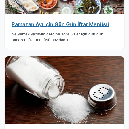
Ramazan Ayı İçin Gün Gün İftar Menüsü
Ne yemek yapayım derdine son! Sizler için gün gün
ramazan iftar menüsü hazırladık.