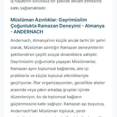
iş hayatının sorunsuz bir şekilde devam etmesine
katkı sağlamaktadır.
Müslüman Azınlıklar: Gayrimüslim
Çoğunlukta Ramazan Deneyimi - Almanya
- ANDERNACH
Andernach, Almanya'nın küçük ancak tarihi bir şehri
olarak, Müslüman azınlığın Ramazan deneyimlerini
şekillendiren çeşitli sosyal dinamiklere sahiptir.
Gayrimüslim çoğunlukta yaşayan Müslümanlar,
Ramazan ayını toplumsal bağlamda, aile içi
pratiklerle ve küçük topluluk etkinlikleriyle
geçiriyorlar. İftar organizasyonları, genellikle aileler
arasında veya yakın arkadaş grupları içinde
düzenleniyor, bu da toplumsal bağların
güçlenmesine katkı sağlıyor. Ramazan ayı boyunca,
Andernach'taki Müslüman topluluk, yerel