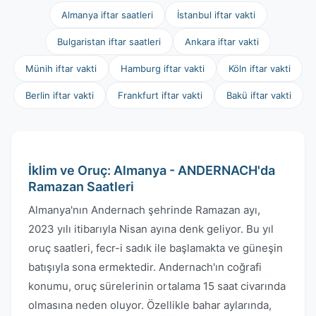
Almanya iftar saatleri
İstanbul iftar vakti
Bulgaristan iftar saatleri
Ankara iftar vakti
Münih iftar vakti
Hamburg iftar vakti
Köln iftar vakti
Berlin iftar vakti
Frankfurt iftar vakti
Bakü iftar vakti
İklim ve Oruç: Almanya - ANDERNACH'da
Ramazan Saatleri
Almanya'nın Andernach şehrinde Ramazan ayı,
2023 yılı itibarıyla Nisan ayına denk geliyor. Bu yıl
oruç saatleri, fecr-i sadık ile başlamakta ve güneşin
batışıyla sona ermektedir. Andernach'ın coğrafi
konumu, oruç sürelerinin ortalama 15 saat civarında
olmasına neden oluyor. Özellikle bahar aylarında,