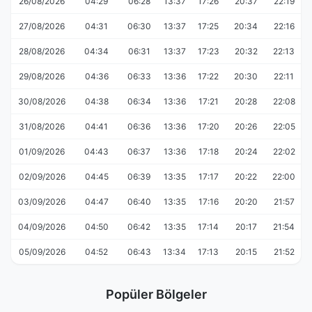
26/08/2026
04:29
06:28
13:37
17:26
20:37
22:19
27/08/2026
04:31
06:30
13:37
17:25
20:34
22:16
28/08/2026
04:34
06:31
13:37
17:23
20:32
22:13
29/08/2026
04:36
06:33
13:36
17:22
20:30
22:11
30/08/2026
04:38
06:34
13:36
17:21
20:28
22:08
31/08/2026
04:41
06:36
13:36
17:20
20:26
22:05
01/09/2026
04:43
06:37
13:36
17:18
20:24
22:02
02/09/2026
04:45
06:39
13:35
17:17
20:22
22:00
03/09/2026
04:47
06:40
13:35
17:16
20:20
21:57
04/09/2026
04:50
06:42
13:35
17:14
20:17
21:54
05/09/2026
04:52
06:43
13:34
17:13
20:15
21:52
Popüler Bölgeler