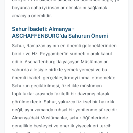
boyunca daha iyi insanlar olmalarını sağlamak
amacıyla önemlidir.
Sahur İbadeti: Almanya -
ASCHAFFENBURG'da Sahurun Önemi
Sahur, Ramazan ayının en önemli geleneklerinden
biridir ve Hz. Peygamber'in sünneti olarak kabul
edilir. Aschaffenburg'da yaşayan Müslümanlar,
sahurda ailesiyle birlikte yemek yemeyi ve bu
önemli ibadeti gerçekleştirmeyi ihmal etmemekte.
Sahurun geciktirilmesi, özellikle müslüman
topluluklar arasında faziletli bir davranış olarak
görülmektedir. Sahur, yalnızca fiziksel bir hazırlık
değil, aynı zamanda ruhsal bir yenilenme sürecidir.
Almanya'daki Müslümanlar, sahur öğünlerinde
genellikle besleyici ve enerjik yiyecekleri tercih