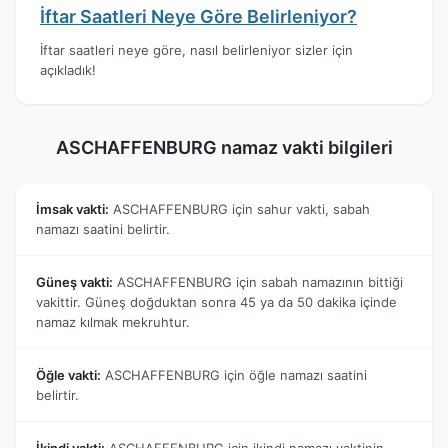
İftar Saatleri Neye Göre Belirleniyor?
İftar saatleri neye göre, nasıl belirleniyor sizler için
açıkladık!
ASCHAFFENBURG namaz vakti bilgileri
İmsak vakti:
ASCHAFFENBURG için sahur vakti, sabah
namazı saatini belirtir.
Güneş vakti:
ASCHAFFENBURG için sabah namazının bittiği
vakittir. Güneş doğduktan sonra 45 ya da 50 dakika içinde
namaz kılmak mekruhtur.
Öğle vakti:
ASCHAFFENBURG için öğle namazı saatini
belirtir.
İkindi vakti:
ASCHAFFENBURG için ikindi namazı vaktinin