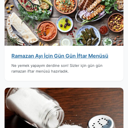
Ramazan Ayı İçin Gün Gün İftar Menüsü
Ne yemek yapayım derdine son! Sizler için gün gün
ramazan iftar menüsü hazırladık.