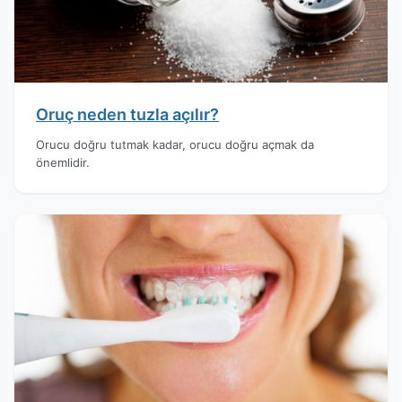
Oruç neden tuzla açılır?
Orucu doğru tutmak kadar, orucu doğru açmak da
önemlidir.