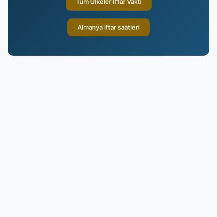
Tüm Ülkeler İftar Vakti
Almanya iftar saatleri