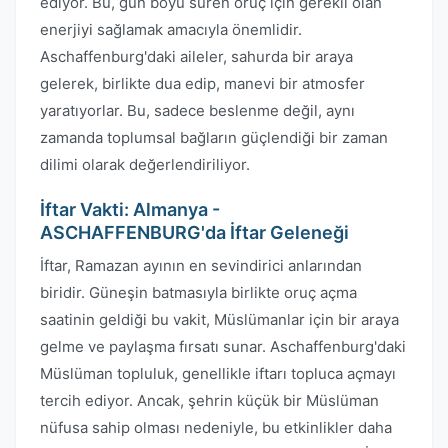
ediyor. Bu, gün boyu süren oruç için gerekli olan
enerjiyi sağlamak amacıyla önemlidir.
Aschaffenburg'daki aileler, sahurda bir araya
gelerek, birlikte dua edip, manevi bir atmosfer
yaratıyorlar. Bu, sadece beslenme değil, aynı
zamanda toplumsal bağların güçlendiği bir zaman
dilimi olarak değerlendiriliyor.
İftar Vakti: Almanya -
ASCHAFFENBURG'da İftar Geleneği
İftar, Ramazan ayının en sevindirici anlarından
biridir. Güneşin batmasıyla birlikte oruç açma
saatinin geldiği bu vakit, Müslümanlar için bir araya
gelme ve paylaşma fırsatı sunar. Aschaffenburg'daki
Müslüman topluluk, genellikle iftarı topluca açmayı
tercih ediyor. Ancak, şehrin küçük bir Müslüman
nüfusa sahip olması nedeniyle, bu etkinlikler daha