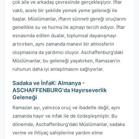
çok aile ve arkadaş çevresinde gerçekleşiyor. İftar
vakti, acele bir şekilde yemek yeme geleneği ile
başlar. Müslümanlar, iftarın sünneti gereği oruçlarını
genellikle su ve hurma ile açmayı tercih ediyor. İftar
esnasında edilen dualar, toplumsal dayanışmayı
artırırken, aynı zamanda manevi bir atmosferin
oluşmasına da yardımcı oluyor. Aschaffenburg'daki
Müslümanlar, bu geleneği yaşatırken, Ramazan'ın
ruhunun daha iyi anlaşılmasını sağlıyorlar.
Sadaka ve İnfaK: Almanya -
ASCHAFFENBURG'da Hayırseverlik
Geleneği
Ramazan ayı, yalnızca oruç ve ibadetle değil, aynı
zamanda hayır ve infak ile de özdeşleşmiştir. Bu
dönemde, Aschaffenburg'daki Müslümanlar, sadaka
verme ve ihtiyaç sahiplerine yardım etme