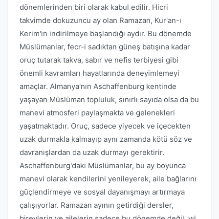
dönemlerinden biri olarak kabul edilir. Hicri
takvimde dokuzuncu ay olan Ramazan, Kur'an-ı
Kerim'in indirilmeye başlandığı aydır. Bu dönemde
Müslümanlar, fecr-i sadıktan güneş batışına kadar
oruç tutarak takva, sabır ve nefis terbiyesi gibi
önemli kavramları hayatlarında deneyimlemeyi
amaçlar. Almanya'nın Aschaffenburg kentinde
yaşayan Müslüman topluluk, sınırlı sayıda olsa da bu
manevi atmosferi paylaşmakta ve gelenekleri
yaşatmaktadır. Oruç, sadece yiyecek ve içecekten
uzak durmakla kalmayıp aynı zamanda kötü söz ve
davranışlardan da uzak durmayı gerektirir.
Aschaffenburg'daki Müslümanlar, bu ay boyunca
manevi olarak kendilerini yenileyerek, aile bağlarını
güçlendirmeye ve sosyal dayanışmayı artırmaya
çalışıyorlar. Ramazan ayının getirdiği dersler,
bireylerin ve ailelerin sadece bu dönemde değil, yıl