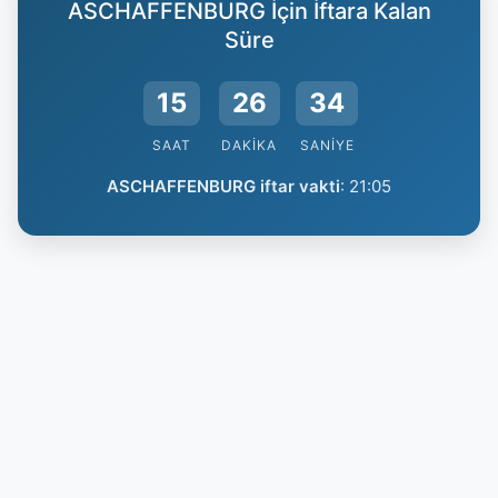
ASCHAFFENBURG İçin İftara Kalan
Süre
15
26
33
SAAT
DAKIKA
SANIYE
ASCHAFFENBURG iftar vakti
:
21:05