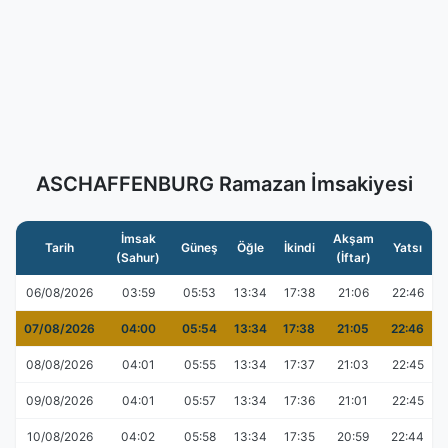
ASCHAFFENBURG Ramazan İmsakiyesi
İmsak
Akşam
Tarih
Güneş
Öğle
İkindi
Yatsı
(Sahur)
(İftar)
06/08/2026
03:59
05:53
13:34
17:38
21:06
22:46
07/08/2026
04:00
05:54
13:34
17:38
21:05
22:46
08/08/2026
04:01
05:55
13:34
17:37
21:03
22:45
09/08/2026
04:01
05:57
13:34
17:36
21:01
22:45
10/08/2026
04:02
05:58
13:34
17:35
20:59
22:44