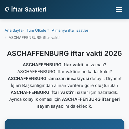
☪ İftar Saatleri
Ana Sayfa
Tüm Ülkeler
Almanya iftar saatleri
ASCHAFFENBURG iftar vakti
ASCHAFFENBURG iftar vakti 2026
ASCHAFFENBURG iftar vakti
ne zaman?
ASCHAFFENBURG iftar vaktine ne kadar kaldı?
ASCHAFFENBURG ramazan imsakiyesi
detaylı. Diyanet
İşleri Başkanlığından alınan verilere göre oluşturulan
ASCHAFFENBURG iftar vakti
'ni sizler için hazırladık.
Ayrıca kolaylık olması için
ASCHAFFENBURG iftar geri
sayım sayacı
'nı da ekledik.