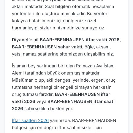
aktarılmaktadır. Saat bilgileri otomatik hesaplama
yöntemleri ile oluşturulmamaktadır. Bu verileri
kolayca bulabilmeniz için bölgenize özel
harmanlayıp, sizlerin hizmetinize sunuyoruz.
Diyanet
'e ait
BAAR-EBENHAUSEN iftar vakti 2026
,
BAAR-EBENHAUSEN sahur vakti
, öğle, akşam,
yatsı namaz saatlerine sitemizden ulaşabilirsiniz.
İslamın beş şartından biri olan Ramazan Ayı İslam
Alemi tarafından büyük önem taşımaktadır.
Müslüman olup, akli dengesi yerinde, ergen, oruç
tutmasına herhangi bir engeli olmayan herkesin
oruç tutması farzdır.
BAAR-EBENHAUSEN iftar
vakti 2026
veya
BAAR-EBENHAUSEN iftar saati
2026
sabırsızlıkla bekleniyor.
İftar saatleri 2026
yanınızda. BAAR-EBENHAUSEN
bölgesi için en doğru iftar saatini sizler için