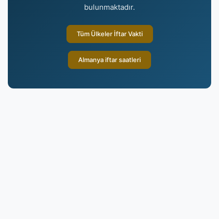
bulunmaktadır.
Tüm Ülkeler İftar Vakti
Almanya iftar saatleri