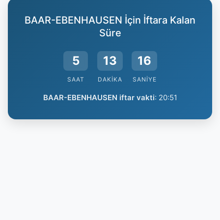
BAAR-EBENHAUSEN İçin İftara Kalan
Süre
5
13
15
SAAT
DAKIKA
SANIYE
BAAR-EBENHAUSEN iftar vakti
:
20:51