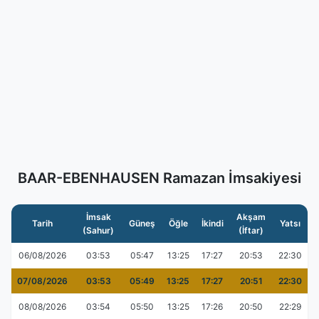
BAAR-EBENHAUSEN Ramazan İmsakiyesi
İmsak
Akşam
Tarih
Güneş
Öğle
İkindi
Yatsı
(Sahur)
(İftar)
06/08/2026
03:53
05:47
13:25
17:27
20:53
22:30
07/08/2026
03:53
05:49
13:25
17:27
20:51
22:30
08/08/2026
03:54
05:50
13:25
17:26
20:50
22:29