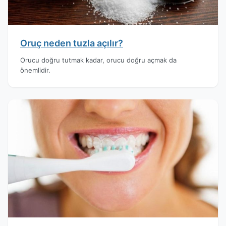
Oruç neden tuzla açılır?
Orucu doğru tutmak kadar, orucu doğru açmak da
önemlidir.