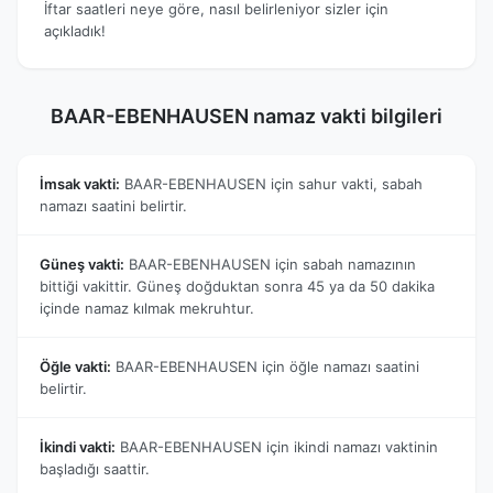
İftar saatleri neye göre, nasıl belirleniyor sizler için
açıkladık!
BAAR-EBENHAUSEN namaz vakti bilgileri
İmsak vakti:
BAAR-EBENHAUSEN için sahur vakti, sabah
namazı saatini belirtir.
Güneş vakti:
BAAR-EBENHAUSEN için sabah namazının
bittiği vakittir. Güneş doğduktan sonra 45 ya da 50 dakika
içinde namaz kılmak mekruhtur.
Öğle vakti:
BAAR-EBENHAUSEN için öğle namazı saatini
belirtir.
İkindi vakti:
BAAR-EBENHAUSEN için ikindi namazı vaktinin
başladığı saattir.