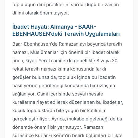
topluluğun dini pratiklerini sürdürdüğü bir zaman
dilimi olarak önem taşıyor.
İbadet Hayatı: Almanya - BAAR-
EBENHAUSEN'deki Teravih Uygulamaları
Baar-Ebenhausen'de Ramazan ayı boyunca teravih
namazı, Müslümanlar için önemli bir ibadet olarak
öne çıkıyor. Yerel camilerde genellikle 8 veya 20
rekat teravih namazı kılma konusunda farklı
görüşler bulunsa da, topluluk içinde bu ibadetin
nasıl yerine getirileceği konusunda bir uzlaşma
sağlanıyor. Cami içerisinde sosyal mesafe
kurallarına riayet edilerek düzenlenen bu ibadetler,
küçük topluluklarda bile yoğun bir katılımla
gerçekleştiriliyor. Ayrıca, mukabele geleneği de bu
dönemde önemli bir yer tutuyor. Ramazan
süresince Kur'an-ı Kerim'in belirli bölümleri birlikte