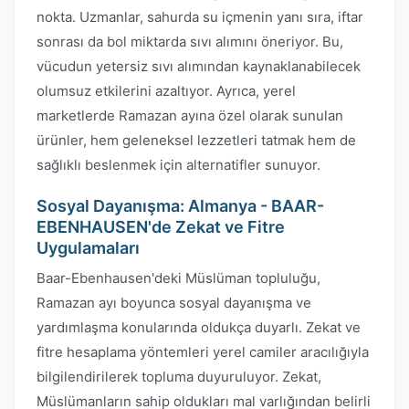
nokta. Uzmanlar, sahurda su içmenin yanı sıra, iftar
sonrası da bol miktarda sıvı alımını öneriyor. Bu,
vücudun yetersiz sıvı alımından kaynaklanabilecek
olumsuz etkilerini azaltıyor. Ayrıca, yerel
marketlerde Ramazan ayına özel olarak sunulan
ürünler, hem geleneksel lezzetleri tatmak hem de
sağlıklı beslenmek için alternatifler sunuyor.
Sosyal Dayanışma: Almanya - BAAR-
EBENHAUSEN'de Zekat ve Fitre
Uygulamaları
Baar-Ebenhausen'deki Müslüman topluluğu,
Ramazan ayı boyunca sosyal dayanışma ve
yardımlaşma konularında oldukça duyarlı. Zekat ve
fitre hesaplama yöntemleri yerel camiler aracılığıyla
bilgilendirilerek topluma duyuruluyor. Zekat,
Müslümanların sahip oldukları mal varlığından belirli