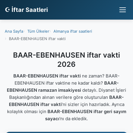
☪ İftar Saatleri
Ana Sayfa
Tüm Ülkeler
Almanya iftar saatleri
BAAR-EBENHAUSEN iftar vakti
BAAR-EBENHAUSEN iftar vakti
2026
BAAR-EBENHAUSEN iftar vakti
ne zaman? BAAR-
EBENHAUSEN iftar vaktine ne kadar kaldı?
BAAR-
EBENHAUSEN ramazan imsakiyesi
detaylı. Diyanet İşleri
Başkanlığından alınan verilere göre oluşturulan
BAAR-
EBENHAUSEN iftar vakti
'ni sizler için hazırladık. Ayrıca
kolaylık olması için
BAAR-EBENHAUSEN iftar geri sayım
sayacı
'nı da ekledik.