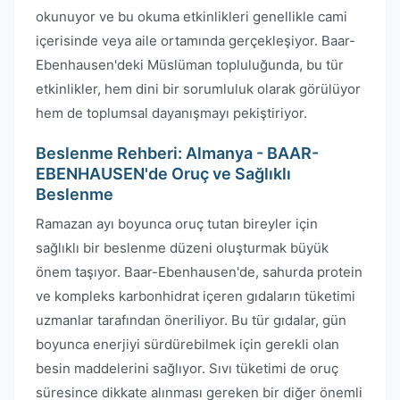
okunuyor ve bu okuma etkinlikleri genellikle cami
içerisinde veya aile ortamında gerçekleşiyor. Baar-
Ebenhausen'deki Müslüman topluluğunda, bu tür
etkinlikler, hem dini bir sorumluluk olarak görülüyor
hem de toplumsal dayanışmayı pekiştiriyor.
Beslenme Rehberi: Almanya - BAAR-
EBENHAUSEN'de Oruç ve Sağlıklı
Beslenme
Ramazan ayı boyunca oruç tutan bireyler için
sağlıklı bir beslenme düzeni oluşturmak büyük
önem taşıyor. Baar-Ebenhausen'de, sahurda protein
ve kompleks karbonhidrat içeren gıdaların tüketimi
uzmanlar tarafından öneriliyor. Bu tür gıdalar, gün
boyunca enerjiyi sürdürebilmek için gerekli olan
besin maddelerini sağlıyor. Sıvı tüketimi de oruç
süresince dikkate alınması gereken bir diğer önemli