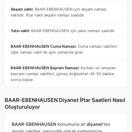
Akşam vakti:
BAAR-EBENHAUSEN için akşam namazı
vaktidir. İftar vakti akşam namazı saatidir.
Yatsı vakti:
BAAR-EBENHAUSEN için yatsı namazı saatidir.
BAAR-EBENHAUSEN Cuma Namazı:
Cuma namazı vakitleri
öğle namazı vakti ile aynı zamanda girer.
BAAR-EBENHAUSEN Bayram Namazı:
Kurban ve ramazan
bayramı namazı vakitleri, güneş doğduktan 45-50 dakika
sonra başlar.
BAAR-EBENHAUSEN Diyanet İftar Saatleri Nasıl
Oluşturuluyor
BAAR-EBENHAUSEN
konumuna ait
diyanet
'ten
alınan vakitler, periyodik olarak sistemimize