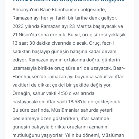
Almanya'nın Baar-Ebenhausen bölgesinde,
Ramazan ayı her yıl farklı bir tarihe denk geliyor.
2023 yılında Ramazan ayı 23 Mart’ta başlayacak ve
21 Nisan’da sona erecek. Bu yıl, oruç süresi yaklaşık
13 saat 30 dakika civarında olacak. Oruç, fecr-i
sadıktan başlayıp güneşin batışına kadar devam
ediyor. Ramazan ayının ortalarına doğru, günlerin
uzamasıyla birlikte oruç süreleri de uzayacak. Baar-
Ebenhausen'de ramazan ayı boyunca sahur ve iftar
vakitleri de dikkat çekici bir şekilde değişiyor.
Örneğin, sahur vakti 4:50 civarlarında
başlayacakken, iftar saati 18:58'de gerçekleşecek.
Bu süre zarfında, Müslümanlar sahurda yeterli
beslenmeye özen gösterirken, iftar saatinde
güneşin batışıyla birlikte oruçlarını açmanın
mutluluğunu yaşıyorlar. Yılın bu dönemi, Müslüman