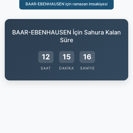
BAAR-EBENHAUSEN için ramazan imsakiyesi
BAAR-EBENHAUSEN İçin Sahura Kalan
Süre
12
15
15
SAAT
DAKIKA
SANIYE