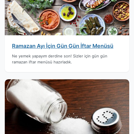
Ramazan Ayı İçin Gün Gün İftar Menüsü
Ne yemek yapayım derdine son! Sizler için gün gün
ramazan iftar menüsü hazırladık.