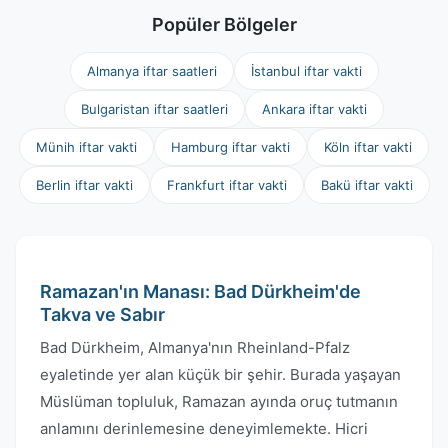
Popüler Bölgeler
Almanya iftar saatleri
İstanbul iftar vakti
Bulgaristan iftar saatleri
Ankara iftar vakti
Münih iftar vakti
Hamburg iftar vakti
Köln iftar vakti
Berlin iftar vakti
Frankfurt iftar vakti
Bakü iftar vakti
Ramazan'ın Manası: Bad Dürkheim'de
Takva ve Sabır
Bad Dürkheim, Almanya'nın Rheinland-Pfalz
eyaletinde yer alan küçük bir şehir. Burada yaşayan
Müslüman topluluk, Ramazan ayında oruç tutmanın
anlamını derinlemesine deneyimlemekte. Hicri