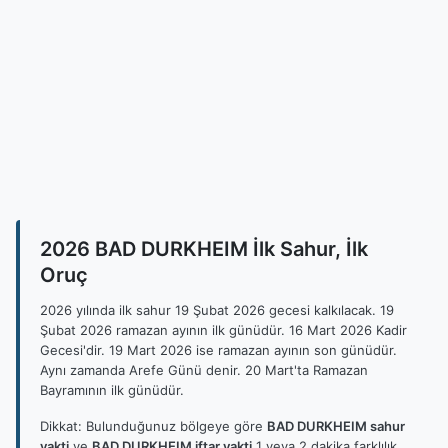
2026 BAD DURKHEIM İlk Sahur, İlk
Oruç
2026 yılında ilk sahur 19 Şubat 2026 gecesi kalkılacak. 19
Şubat 2026 ramazan ayının ilk günüdür. 16 Mart 2026 Kadir
Gecesi'dir. 19 Mart 2026 ise ramazan ayının son günüdür.
Aynı zamanda Arefe Günü denir. 20 Mart'ta Ramazan
Bayramının ilk günüdür.
Dikkat: Bulunduğunuz bölgeye göre
BAD DURKHEIM sahur
vakti
ve
BAD DURKHEIM iftar vakti
1 veya 2 dakika farklılık