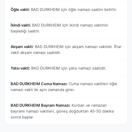
Öğle vakti:
BAD DURKHEIM için öğle namazı saatini belirtir.
İkindi vakti:
BAD DURKHEIM için ikindi namazı vaktinin
başladığı saattir.
Akşam vakti:
BAD DURKHEIM için akşam namazı vaktidir. İftar
vakti akşam namazı saatidir.
Yatsı vakti:
BAD DURKHEIM için yatsı namazı saatidir.
BAD DURKHEIM Cuma Namazı:
Cuma namazı vakitleri öğle
namazı vakti ile aynı zamanda girer.
BAD DURKHEIM Bayram Namazı:
Kurban ve ramazan
bayramı namazı vakitleri, güneş doğduktan 45-50 dakika
sonra başlar.