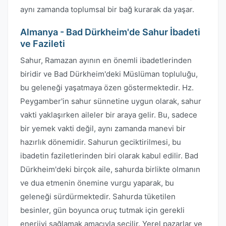
aynı zamanda toplumsal bir bağ kurarak da yaşar.
Almanya - Bad Dürkheim'de Sahur İbadeti
ve Fazileti
Sahur, Ramazan ayının en önemli ibadetlerinden
biridir ve Bad Dürkheim'deki Müslüman topluluğu,
bu geleneği yaşatmaya özen göstermektedir. Hz.
Peygamber'in sahur sünnetine uygun olarak, sahur
vakti yaklaşırken aileler bir araya gelir. Bu, sadece
bir yemek vakti değil, aynı zamanda manevi bir
hazırlık dönemidir. Sahurun geciktirilmesi, bu
ibadetin faziletlerinden biri olarak kabul edilir. Bad
Dürkheim'deki birçok aile, sahurda birlikte olmanın
ve dua etmenin önemine vurgu yaparak, bu
geleneği sürdürmektedir. Sahurda tüketilen
besinler, gün boyunca oruç tutmak için gerekli
enerjiyi sağlamak amacıyla seçilir. Yerel pazarlar ve