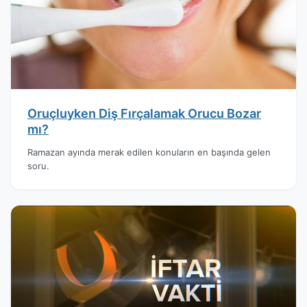
Oruçluyken Diş Fırçalamak Orucu Bozar
mı?
Ramazan ayında merak edilen konuların en başında gelen
soru.