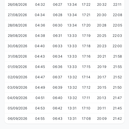
26/08/2026
04:32
06:27
13:34
17:22
20:32
22:11
27/08/2026
04:34
06:28
13:34
17:21
20:30
22:08
28/08/2026
04:36
06:30
13:34
17:20
20:28
22:05
29/08/2026
04:38
06:31
13:33
17:19
20:25
22:03
30/08/2026
04:40
06:33
13:33
17:18
20:23
22:00
31/08/2026
04:43
06:34
13:33
17:16
20:21
21:58
01/09/2026
04:45
06:36
13:33
17:15
20:19
21:55
02/09/2026
04:47
06:37
13:32
17:14
20:17
21:52
03/09/2026
04:49
06:39
13:32
17:12
20:15
21:50
04/09/2026
04:51
06:40
13:32
17:11
20:13
21:47
05/09/2026
04:53
06:42
13:31
17:10
20:11
21:45
06/09/2026
04:55
06:43
13:31
17:08
20:09
21:42