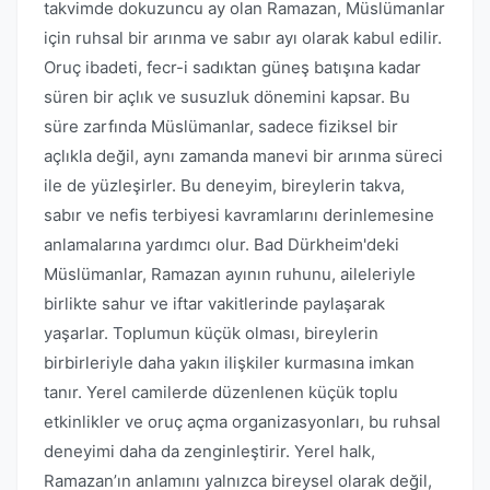
takvimde dokuzuncu ay olan Ramazan, Müslümanlar
için ruhsal bir arınma ve sabır ayı olarak kabul edilir.
Oruç ibadeti, fecr-i sadıktan güneş batışına kadar
süren bir açlık ve susuzluk dönemini kapsar. Bu
süre zarfında Müslümanlar, sadece fiziksel bir
açlıkla değil, aynı zamanda manevi bir arınma süreci
ile de yüzleşirler. Bu deneyim, bireylerin takva,
sabır ve nefis terbiyesi kavramlarını derinlemesine
anlamalarına yardımcı olur. Bad Dürkheim'deki
Müslümanlar, Ramazan ayının ruhunu, aileleriyle
birlikte sahur ve iftar vakitlerinde paylaşarak
yaşarlar. Toplumun küçük olması, bireylerin
birbirleriyle daha yakın ilişkiler kurmasına imkan
tanır. Yerel camilerde düzenlenen küçük toplu
etkinlikler ve oruç açma organizasyonları, bu ruhsal
deneyimi daha da zenginleştirir. Yerel halk,
Ramazan’ın anlamını yalnızca bireysel olarak değil,