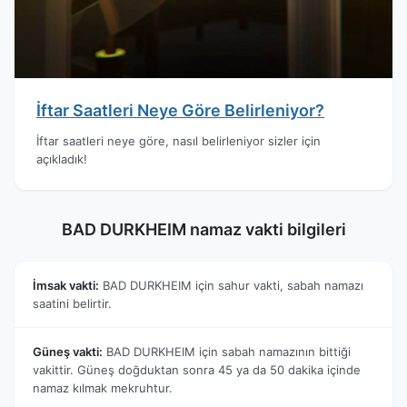
İftar Saatleri Neye Göre Belirleniyor?
İftar saatleri neye göre, nasıl belirleniyor sizler için
açıkladık!
BAD DURKHEIM namaz vakti bilgileri
İmsak vakti:
BAD DURKHEIM için sahur vakti, sabah namazı
saatini belirtir.
Güneş vakti:
BAD DURKHEIM için sabah namazının bittiği
vakittir. Güneş doğduktan sonra 45 ya da 50 dakika içinde
namaz kılmak mekruhtur.