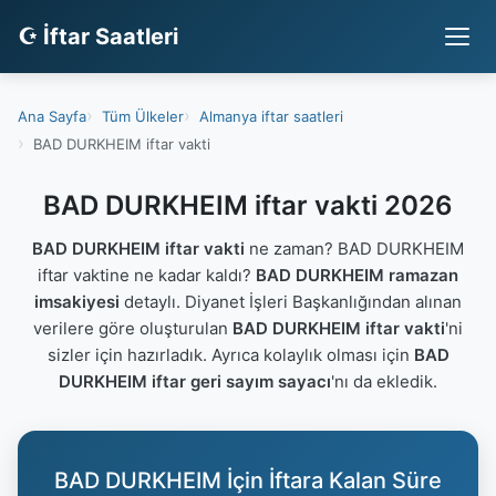
☪ İftar Saatleri
Ana Sayfa
Tüm Ülkeler
Almanya iftar saatleri
BAD DURKHEIM iftar vakti
BAD DURKHEIM iftar vakti 2026
BAD DURKHEIM iftar vakti
ne zaman? BAD DURKHEIM
iftar vaktine ne kadar kaldı?
BAD DURKHEIM ramazan
imsakiyesi
detaylı. Diyanet İşleri Başkanlığından alınan
verilere göre oluşturulan
BAD DURKHEIM iftar vakti
'ni
sizler için hazırladık. Ayrıca kolaylık olması için
BAD
DURKHEIM iftar geri sayım sayacı
'nı da ekledik.
BAD DURKHEIM İçin İftara Kalan Süre