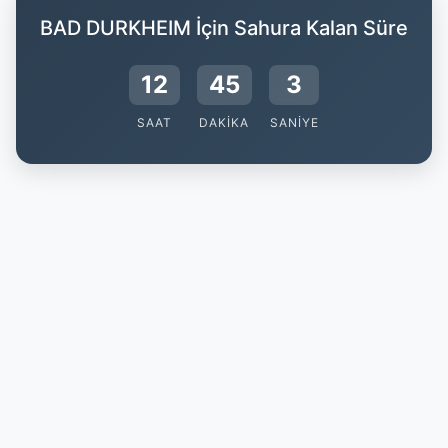
BAD DURKHEIM İçin Sahura Kalan Süre
12
45
3
SAAT
DAKIKA
SANIYE