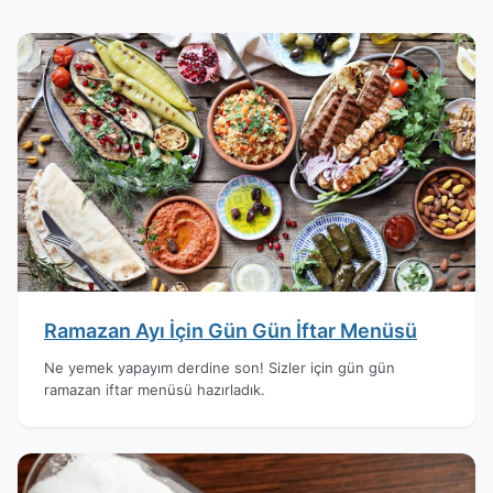
Ramazan Ayı İçin Gün Gün İftar Menüsü
Ne yemek yapayım derdine son! Sizler için gün gün
ramazan iftar menüsü hazırladık.