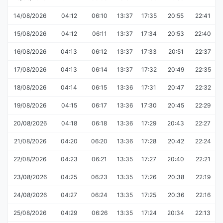
14/08/2026
04:12
06:10
13:37
17:35
20:55
22:41
15/08/2026
04:12
06:11
13:37
17:34
20:53
22:40
16/08/2026
04:13
06:12
13:37
17:33
20:51
22:37
17/08/2026
04:13
06:14
13:37
17:32
20:49
22:35
18/08/2026
04:14
06:15
13:36
17:31
20:47
22:32
19/08/2026
04:15
06:17
13:36
17:30
20:45
22:29
20/08/2026
04:18
06:18
13:36
17:29
20:43
22:27
21/08/2026
04:20
06:20
13:36
17:28
20:42
22:24
22/08/2026
04:23
06:21
13:35
17:27
20:40
22:21
23/08/2026
04:25
06:23
13:35
17:26
20:38
22:19
24/08/2026
04:27
06:24
13:35
17:25
20:36
22:16
25/08/2026
04:29
06:26
13:35
17:24
20:34
22:13