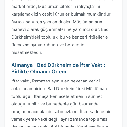
marketlerde, Müslüman ailelerin ihtiyaçlarını
karşılamak için çeşitli ürünler bulmak mümkündür.
Ayrıca, sahurda yapılan dualar, Müslümanların
manevi olarak güçlenmelerine yardımcı olur. Bad
Dürkheim'deki topluluk, bu ve benzeri ritüellerle
Ramazan ayının ruhunu ve bereketini
hissetmektedir.
Almanya - Bad Dürkheim'de İftar Vakti:
Birlikte Olmanın Önemi
İftar vakti, Ramazan ayının en heyecan verici
anlarından biridir. Bad Dürkheim'deki Müslüman
topluluğu, iftar açarken acele etmenin sünnet
olduğunu bilir ve bu nedenle gün batımında
oruçlarını açmak için sabırsızlanır. İftar, sadece bir
yemek yeme vakti değil, aynı zamanda toplumsal
dayanışmanın pekiştiği bir andır. Yerel camilerde