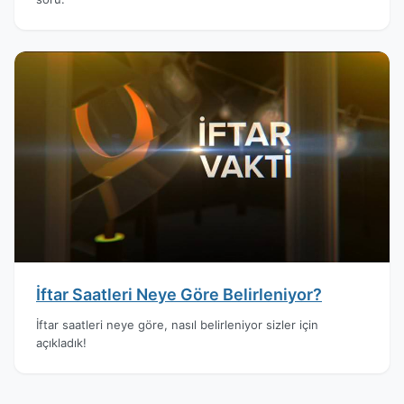
İftar Saatleri Neye Göre Belirleniyor?
İftar saatleri neye göre, nasıl belirleniyor sizler için
açıkladık!