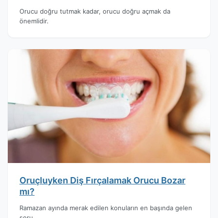
Orucu doğru tutmak kadar, orucu doğru açmak da
önemlidir.
Oruçluyken Diş Fırçalamak Orucu Bozar
mı?
Ramazan ayında merak edilen konuların en başında gelen
soru.