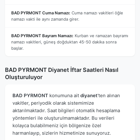
BAD PYRMONT Cuma Namazı:
Cuma namazı vakitleri öğle
namazı vakti ile aynı zamanda girer.
BAD PYRMONT Bayram Namazı:
Kurban ve ramazan bayramı
namazı vakitleri, güneş doğduktan 45-50 dakika sonra
başlar.
BAD PYRMONT Diyanet İftar Saatleri Nasıl
Oluşturuluyor
BAD PYRMONT
konumuna ait
diyanet
'ten alınan
vakitler, periyodik olarak sistemimize
aktarılmaktadır. Saat bilgileri otomatik hesaplama
yöntemleri ile oluşturulmamaktadır. Bu verileri
kolayca bulabilmeniz için bölgenize özel
harmanlayıp, sizlerin hizmetinize sunuyoruz.