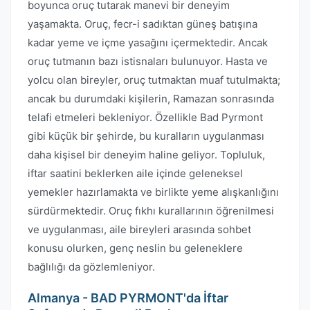
boyunca oruç tutarak manevi bir deneyim
yaşamakta. Oruç, fecr-i sadıktan güneş batışına
kadar yeme ve içme yasağını içermektedir. Ancak
oruç tutmanın bazı istisnaları bulunuyor. Hasta ve
yolcu olan bireyler, oruç tutmaktan muaf tutulmakta;
ancak bu durumdaki kişilerin, Ramazan sonrasında
telafi etmeleri bekleniyor. Özellikle Bad Pyrmont
gibi küçük bir şehirde, bu kuralların uygulanması
daha kişisel bir deneyim haline geliyor. Topluluk,
iftar saatini beklerken aile içinde geleneksel
yemekler hazırlamakta ve birlikte yeme alışkanlığını
sürdürmektedir. Oruç fıkhı kurallarının öğrenilmesi
ve uygulanması, aile bireyleri arasında sohbet
konusu olurken, genç neslin bu geleneklere
bağlılığı da gözlemleniyor.
Almanya - BAD PYRMONT'da İftar