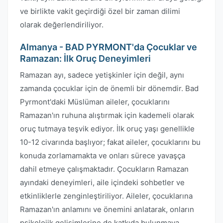
ve birlikte vakit geçirdiği özel bir zaman dilimi
olarak değerlendiriliyor.
Almanya - BAD PYRMONT'da Çocuklar ve
Ramazan: İlk Oruç Deneyimleri
Ramazan ayı, sadece yetişkinler için değil, aynı
zamanda çocuklar için de önemli bir dönemdir. Bad
Pyrmont'daki Müslüman aileler, çocuklarını
Ramazan'ın ruhuna alıştırmak için kademeli olarak
oruç tutmaya teşvik ediyor. İlk oruç yaşı genellikle
10-12 civarında başlıyor; fakat aileler, çocuklarını bu
konuda zorlamamakta ve onları sürece yavaşça
dahil etmeye çalışmaktadır. Çocukların Ramazan
ayındaki deneyimleri, aile içindeki sohbetler ve
etkinliklerle zenginleştiriliyor. Aileler, çocuklarına
Ramazan'ın anlamını ve önemini anlatarak, onların
psikolojik gelişimlerine de katkıda bulunmaya