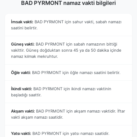
BAD PYRMONT namaz vakti bilgileri
İmsak vakti:
BAD PYRMONT için sahur vakti, sabah namazı
saatini belirtir.
Güneş vakti:
BAD PYRMONT için sabah namazının bittiği
vakittir. Güneş doğduktan sonra 45 ya da 50 dakika içinde
namaz kılmak mekruhtur.
Öğle vakti:
BAD PYRMONT için öğle namazı saatini belirtir.
İkindi vakti:
BAD PYRMONT için ikindi namazı vaktinin
başladığı saattir.
Akşam vakti:
BAD PYRMONT için akşam namazı vaktidir. İftar
vakti akşam namazı saatidir.
Yatsı vakti:
BAD PYRMONT için yatsı namazı saatidir.