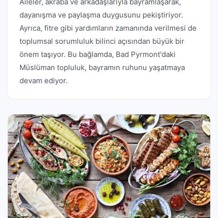
Aileler, akraba ve arkadaşlarıyla bayramlaşarak,
dayanışma ve paylaşma duygusunu pekiştiriyor.
Ayrıca, fitre gibi yardımların zamanında verilmesi de
toplumsal sorumluluk bilinci açısından büyük bir
önem taşıyor. Bu bağlamda, Bad Pyrmont'daki
Müslüman topluluk, bayramın ruhunu yaşatmaya
devam ediyor.