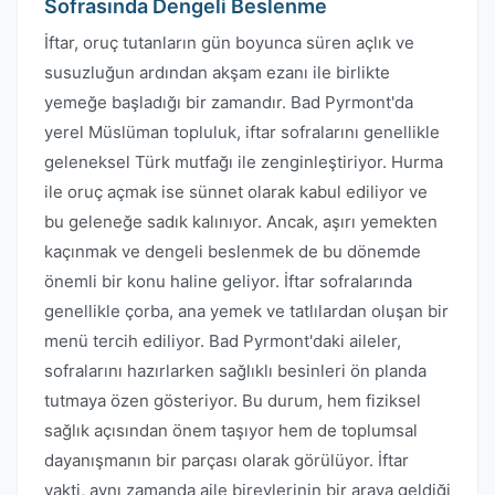
Sofrasında Dengeli Beslenme
İftar, oruç tutanların gün boyunca süren açlık ve
susuzluğun ardından akşam ezanı ile birlikte
yemeğe başladığı bir zamandır. Bad Pyrmont'da
yerel Müslüman topluluk, iftar sofralarını genellikle
geleneksel Türk mutfağı ile zenginleştiriyor. Hurma
ile oruç açmak ise sünnet olarak kabul ediliyor ve
bu geleneğe sadık kalınıyor. Ancak, aşırı yemekten
kaçınmak ve dengeli beslenmek de bu dönemde
önemli bir konu haline geliyor. İftar sofralarında
genellikle çorba, ana yemek ve tatlılardan oluşan bir
menü tercih ediliyor. Bad Pyrmont'daki aileler,
sofralarını hazırlarken sağlıklı besinleri ön planda
tutmaya özen gösteriyor. Bu durum, hem fiziksel
sağlık açısından önem taşıyor hem de toplumsal
dayanışmanın bir parçası olarak görülüyor. İftar
vakti, aynı zamanda aile bireylerinin bir araya geldiği