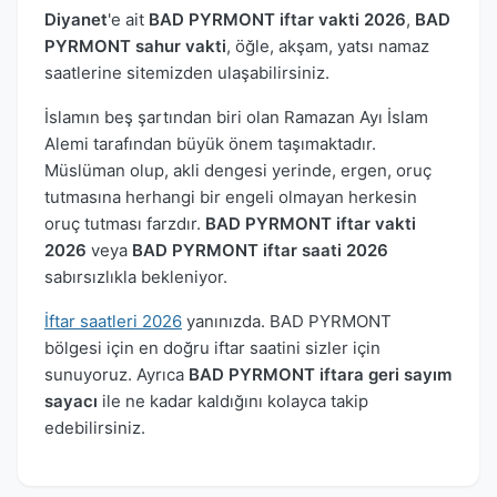
Diyanet
'e ait
BAD PYRMONT iftar vakti 2026
,
BAD
PYRMONT sahur vakti
, öğle, akşam, yatsı namaz
saatlerine sitemizden ulaşabilirsiniz.
İslamın beş şartından biri olan Ramazan Ayı İslam
Alemi tarafından büyük önem taşımaktadır.
Müslüman olup, akli dengesi yerinde, ergen, oruç
tutmasına herhangi bir engeli olmayan herkesin
oruç tutması farzdır.
BAD PYRMONT iftar vakti
2026
veya
BAD PYRMONT iftar saati 2026
sabırsızlıkla bekleniyor.
İftar saatleri 2026
yanınızda. BAD PYRMONT
bölgesi için en doğru iftar saatini sizler için
sunuyoruz. Ayrıca
BAD PYRMONT iftara geri sayım
sayacı
ile ne kadar kaldığını kolayca takip
edebilirsiniz.