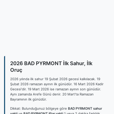
2026 BAD PYRMONT İlk Sahur, İlk
Oruç
2026 yılında ilk sahur 19 Şubat 2026 gecesi kalkılacak. 19
Şubat 2026 ramazan ayının ilk günüdür. 16 Mart 2026 Kadir
Gecesi'dir. 19 Mart 2026 ise ramazan ayının son günüdür.
Aynı zamanda Arefe Günü denir. 20 Mart'ta Ramazan
Bayramının ilk günüdür.
Dikkat: Bulunduğunuz bölgeye göre
BAD PYRMONT sahur
vakti
ve
BAD PYRMONT iftar vakti
1 veya 2 dakika farklılık