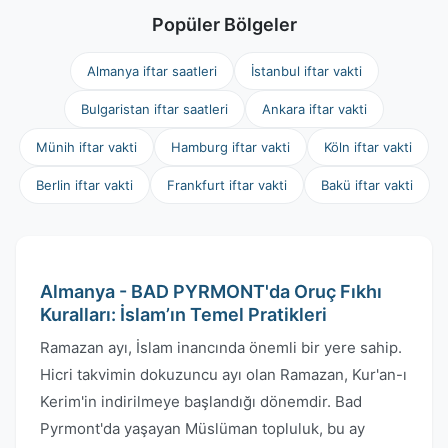
Popüler Bölgeler
Almanya iftar saatleri
İstanbul iftar vakti
Bulgaristan iftar saatleri
Ankara iftar vakti
Münih iftar vakti
Hamburg iftar vakti
Köln iftar vakti
Berlin iftar vakti
Frankfurt iftar vakti
Bakü iftar vakti
Almanya - BAD PYRMONT'da Oruç Fıkhı
Kuralları: İslam’ın Temel Pratikleri
Ramazan ayı, İslam inancında önemli bir yere sahip.
Hicri takvimin dokuzuncu ayı olan Ramazan, Kur'an-ı
Kerim'in indirilmeye başlandığı dönemdir. Bad
Pyrmont'da yaşayan Müslüman topluluk, bu ay