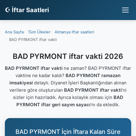
☪ İftar Saatleri
Ana Sayfa
Tüm Ülkeler
Almanya iftar saatleri
BAD PYRMONT iftar vakti
BAD PYRMONT iftar vakti 2026
BAD PYRMONT iftar vakti
ne zaman? BAD PYRMONT iftar
vaktine ne kadar kaldı?
BAD PYRMONT ramazan
imsakiyesi
detaylı. Diyanet İşleri Başkanlığından alınan
verilere göre oluşturulan
BAD PYRMONT iftar vakti
'ni
sizler için hazırladık. Ayrıca kolaylık olması için
BAD
PYRMONT iftar geri sayım sayacı
'nı da ekledik.
BAD PYRMONT İçin İftara Kalan Süre