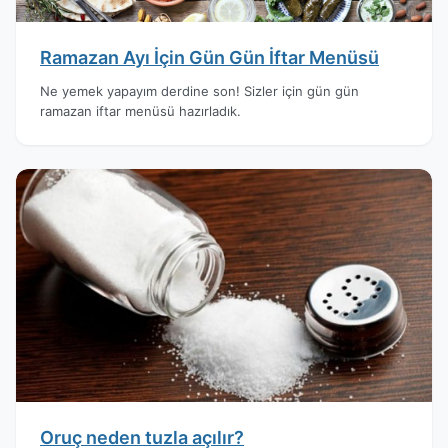
Ramazan Ayı İçin Gün Gün İftar Menüsü
Ne yemek yapayım derdine son! Sizler için gün gün
ramazan iftar menüsü hazırladık.
Oruç neden tuzla açılır?