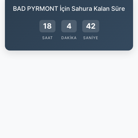
BAD PYRMONT İçin Sahura Kalan Süre
18
4
41
SAAT
DAKIKA
SANIYE