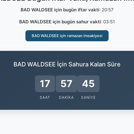
BAD WALDSEE için bugün iftar vakti
:
20:57
BAD WALDSEE için bugün sahur vakti
:
03:51
BAD WALDSEE için ramazan imsakiyesi
BAD WALDSEE İçin Sahura Kalan Süre
17
57
44
SAAT
DAKIKA
SANIYE