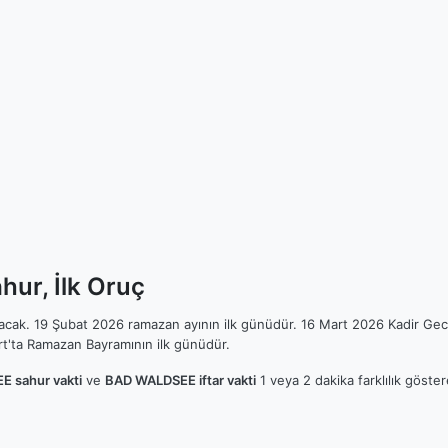
ur, İlk Oruç
ılacak. 19 Şubat 2026 ramazan ayının ilk günüdür. 16 Mart 2026 Kadir Gec
t'ta Ramazan Bayramının ilk günüdür.
 sahur vakti
ve
BAD WALDSEE iftar vakti
1 veya 2 dakika farklılık göste