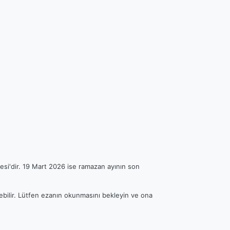
esi'dir. 19 Mart 2026 ise ramazan ayının son
rebilir. Lütfen ezanın okunmasını bekleyin ve ona