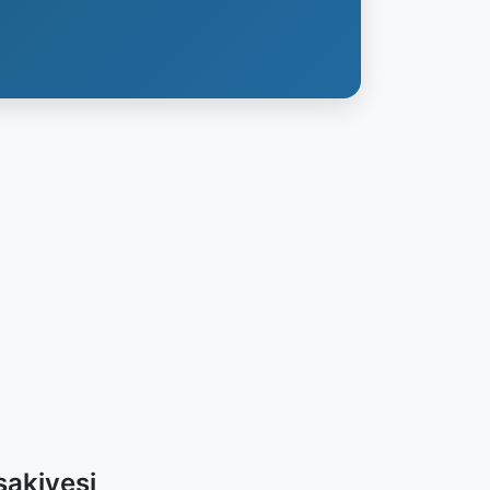
akiyesi