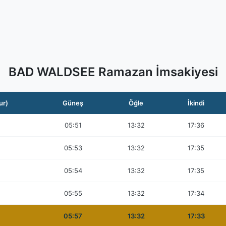
BAD WALDSEE Ramazan İmsakiyesi
ur)
Güneş
Öğle
İkindi
05:51
13:32
17:36
05:53
13:32
17:35
05:54
13:32
17:35
05:55
13:32
17:34
05:57
13:32
17:33