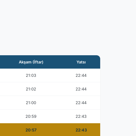
Akşam (İftar)
Yatsı
21:03
22:44
21:02
22:44
21:00
22:44
20:59
22:43
20:57
22:43