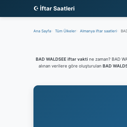
☪ İftar Saatleri
Ana Sayfa
Tüm Ülkeler
Almanya iftar saatleri
BAD
BAD WALDSEE iftar vakti
ne zaman? BAD WALD
alınan verilere göre oluşturulan
BAD WALDSE