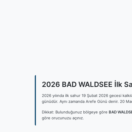
2026 BAD WALDSEE İlk Sah
2026 yılında ilk sahur 19 Şubat 2026 gecesi kalk
günüdür. Aynı zamanda Arefe Günü denir. 20 Mar
Dikkat: Bulunduğunuz bölgeye göre
BAD WALDSEE
göre orucunuzu açınız.