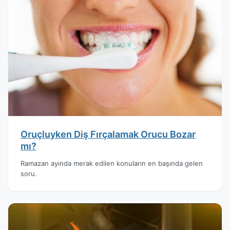
Oruçluyken Diş Fırçalamak Orucu Bozar
mı?
Ramazan ayında merak edilen konuların en başında gelen
soru.