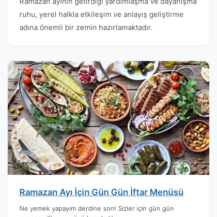
Ramazan ayının getirdiği yardımlaşma ve dayanışma
ruhu, yerel halkla etkileşim ve anlayış geliştirme
adına önemli bir zemin hazırlamaktadır.
Ramazan Ayı İçin Gün Gün İftar Menüsü
Ne yemek yapayım derdine son! Sizler için gün gün