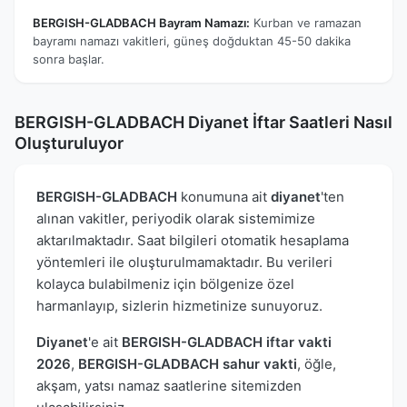
BERGISH-GLADBACH Bayram Namazı:
Kurban ve ramazan
bayramı namazı vakitleri, güneş doğduktan 45-50 dakika
sonra başlar.
BERGISH-GLADBACH Diyanet İftar Saatleri Nasıl
Oluşturuluyor
BERGISH-GLADBACH
konumuna ait
diyanet
'ten
alınan vakitler, periyodik olarak sistemimize
aktarılmaktadır. Saat bilgileri otomatik hesaplama
yöntemleri ile oluşturulmamaktadır. Bu verileri
kolayca bulabilmeniz için bölgenize özel
harmanlayıp, sizlerin hizmetinize sunuyoruz.
Diyanet
'e ait
BERGISH-GLADBACH iftar vakti
2026
,
BERGISH-GLADBACH sahur vakti
, öğle,
akşam, yatsı namaz saatlerine sitemizden