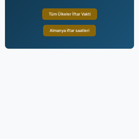
Tüm Ülkeler İftar Vakti
Almanya iftar saatleri