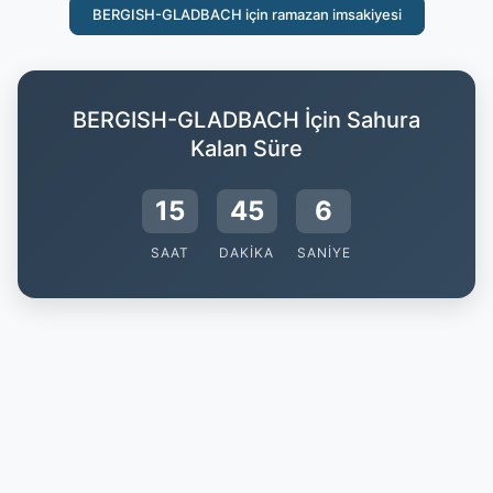
BERGISH-GLADBACH için ramazan imsakiyesi
BERGISH-GLADBACH İçin Sahura
Kalan Süre
15
45
6
SAAT
DAKIKA
SANIYE