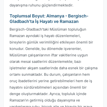
dayanışma ruhunu güçlendirmektedir.
Toplumsal Boyut: Almanya - Bergisch-
Gladbach'ta İş Hayatı ve Ramazan
Bergisch-Gladbach'taki Müslüman topluluğun
Ramazan ayındaki iş hayatı düzenlemeleri,
bireylerin günlük verimliliğini etkileyen önemli bir
konudur. Genelde, bu dönemde işverenler,
Müslüman çalışanlarının iftar vakitlerine uygun
olarak mesai saatlerini düzenlemekte; bazı
işletmeler akşam saatlerinde daha esnek bir çalışma
ortamı sunmaktadır. Bu durum, çalışanların hem
oruç ibadetlerini yerine getirebilmeleri hem de iş
hayatını sürdürebilmeleri açısından önemli bir
denge oluşturmaktadır. Ayrıca, topluluk içinde
Ramazan'ın getirmiş olduğu dayanışma ve
yardımlaşma ruhu, birçok aile ve bireyin bir araya