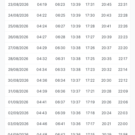
23/08/2026
04:19
06:23
13:39
17:31
20:45
22:31
24/08/2026
04:22
06:25
13:39
17:30
20:43
22:28
25/08/2026
04:24
06:27
13:39
17:28
20:41
22:26
26/08/2026
04:27
06:28
13:38
17:27
20:39
22:23
27/08/2026
04:29
06:30
13:38
17:26
20:37
22:20
28/08/2026
04:32
06:31
13:38
17:25
20:35
22:17
29/08/2026
04:34
06:33
13:38
17:23
20:32
22:14
30/08/2026
04:36
06:34
13:37
17:22
20:30
22:12
31/08/2026
04:39
06:36
13:37
17:21
20:28
22:09
01/09/2026
04:41
06:37
13:37
17:19
20:26
22:06
02/09/2026
04:43
06:39
13:36
17:18
20:24
22:03
03/09/2026
04:46
06:41
13:36
17:17
20:21
22:00
04/09/2026
04:48
06:42
13:36
17:15
20:19
21:58