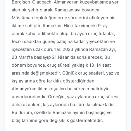
Bergisch-Gladbach, Almanya'nın kuzeybatısında yer
alan bir şehir olarak, Ramazan ayı boyunca
Müslüman topluluğun oruç sürelerini etkileyen bir
iklime sahiptir. Ramazan, Hicri takvimdeki 9. ay
olarak kabul edilmekte olup, bu ayda oruç tutanlar,
fecr-i sadıktan güneş batışına kadar yiyecekten ve
içecekten uzak dururlar. 2023 yılında Ramazan ayı,
23 Mart'ta başlayıp 21 Nisan'da sona erecek. Bu
dönem boyunca, oruç süresi yaklaşık 13-14 saat
arasında değişmektedir. Günlük oruç saatleri, yaz ve
kış aylarına göre farklılık gösterdiğinden,
Almanya'nın iklim koşulları bu sürecin belirleyici
unsurlarındandır. Örneğin, yaz aylarında oruç süresi
daha uzunken, kış aylarında bu süre kısalmaktadır.
Bu durum, özellikle Ramazan ayının başlangıç ve
bitiş tarihine göre değişiklik göstermektedir.