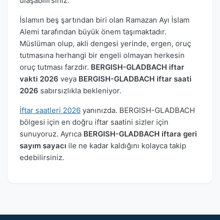
ulaşabilirsiniz.
İslamın beş şartından biri olan Ramazan Ayı İslam
Alemi tarafından büyük önem taşımaktadır.
Müslüman olup, akli dengesi yerinde, ergen, oruç
tutmasına herhangi bir engeli olmayan herkesin
oruç tutması farzdır.
BERGISH-GLADBACH iftar
vakti 2026
veya
BERGISH-GLADBACH iftar saati
2026
sabırsızlıkla bekleniyor.
İftar saatleri 2026
yanınızda. BERGISH-GLADBACH
bölgesi için en doğru iftar saatini sizler için
sunuyoruz. Ayrıca
BERGISH-GLADBACH iftara geri
sayım sayacı
ile ne kadar kaldığını kolayca takip
edebilirsiniz.