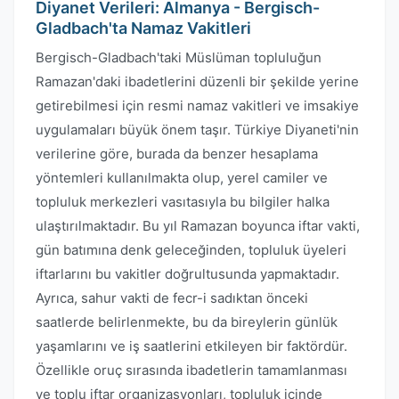
Diyanet Verileri: Almanya - Bergisch-
Gladbach'ta Namaz Vakitleri
Bergisch-Gladbach'taki Müslüman topluluğun
Ramazan'daki ibadetlerini düzenli bir şekilde yerine
getirebilmesi için resmi namaz vakitleri ve imsakiye
uygulamaları büyük önem taşır. Türkiye Diyaneti'nin
verilerine göre, burada da benzer hesaplama
yöntemleri kullanılmakta olup, yerel camiler ve
topluluk merkezleri vasıtasıyla bu bilgiler halka
ulaştırılmaktadır. Bu yıl Ramazan boyunca iftar vakti,
gün batımına denk geleceğinden, topluluk üyeleri
iftarlarını bu vakitler doğrultusunda yapmaktadır.
Ayrıca, sahur vakti de fecr-i sadıktan önceki
saatlerde belirlenmekte, bu da bireylerin günlük
yaşamlarını ve iş saatlerini etkileyen bir faktördür.
Özellikle oruç sırasında ibadetlerin tamamlanması
ve toplu iftar organizasyonları, topluluk içinde