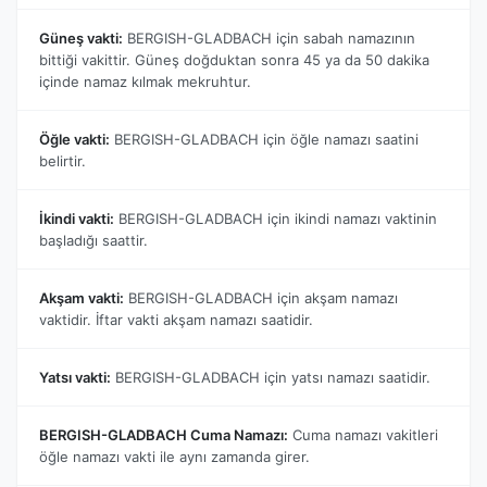
Güneş vakti:
BERGISH-GLADBACH için sabah namazının
bittiği vakittir. Güneş doğduktan sonra 45 ya da 50 dakika
içinde namaz kılmak mekruhtur.
Öğle vakti:
BERGISH-GLADBACH için öğle namazı saatini
belirtir.
İkindi vakti:
BERGISH-GLADBACH için ikindi namazı vaktinin
başladığı saattir.
Akşam vakti:
BERGISH-GLADBACH için akşam namazı
vaktidir. İftar vakti akşam namazı saatidir.
Yatsı vakti:
BERGISH-GLADBACH için yatsı namazı saatidir.
BERGISH-GLADBACH Cuma Namazı:
Cuma namazı vakitleri
öğle namazı vakti ile aynı zamanda girer.