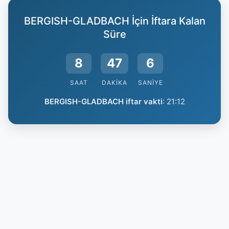
BERGISH-GLADBACH İçin İftara Kalan
Süre
8
47
6
SAAT
DAKIKA
SANIYE
BERGISH-GLADBACH iftar vakti
:
21:12