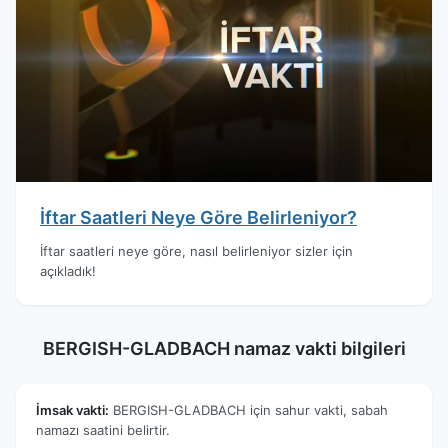
İftar Saatleri Neye Göre Belirleniyor?
İftar saatleri neye göre, nasıl belirleniyor sizler için
açıkladık!
BERGISH-GLADBACH namaz vakti bilgileri
İmsak vakti:
BERGISH-GLADBACH için sahur vakti, sabah
namazı saatini belirtir.