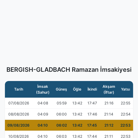
BERGISH-GLADBACH Ramazan İmsakiyesi
İmsak
Akşam
Tarih
Güneş
Öğle
İkindi
Yatsı
(Sahur)
(İftar)
07/08/2026
04:08
05:59
13:42
17:47
21:16
22:55
08/08/2026
04:09
06:00
13:42
17:46
21:14
22:54
09/08/2026
04:10
06:02
13:42
17:45
21:12
22:53
10/08/2026
04:10
06:03
13:42
17:44
21:11
22:53