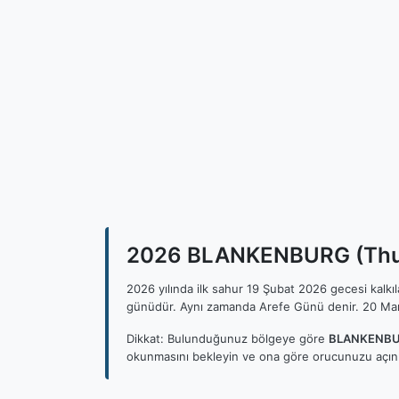
2026 BLANKENBURG (Thurin
2026 yılında ilk sahur 19 Şubat 2026 gecesi kalk
günüdür. Aynı zamanda Arefe Günü denir. 20 Mar
Dikkat: Bulunduğunuz bölgeye göre
BLANKENBURG
okunmasını bekleyin ve ona göre orucunuzu açını