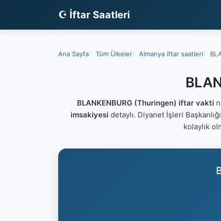
☪ İftar Saatleri
Ana Sayfa
Tüm Ülkeler
Almanya iftar saatleri
BLA
BLAN
BLANKENBURG (Thuringen) iftar vakti
n
imsakiyesi
detaylı. Diyanet İşleri Başkanlı
kolaylık ol