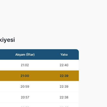
iyesi
Akşam (İftar)
Yatsı
21:02
22:40
21:00
22:39
20:59
22:39
20:57
22:38