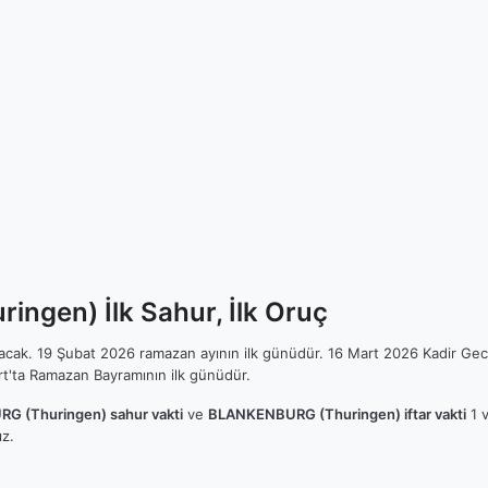
gen) İlk Sahur, İlk Oruç
ılacak. 19 Şubat 2026 ramazan ayının ilk günüdür. 16 Mart 2026 Kadir Gec
t'ta Ramazan Bayramının ilk günüdür.
 (Thuringen) sahur vakti
ve
BLANKENBURG (Thuringen) iftar vakti
1 v
z.