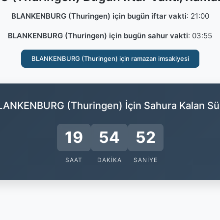
BLANKENBURG (Thuringen) için bugün iftar vakti
:
21:00
BLANKENBURG (Thuringen) için bugün sahur vakti
:
03:55
BLANKENBURG (Thuringen) için ramazan imsakiyesi
LANKENBURG (Thuringen) İçin Sahura Kalan Sü
19
54
51
SAAT
DAKIKA
SANIYE