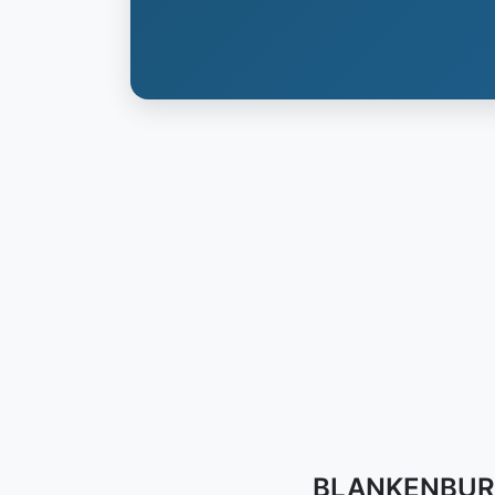
BLANKENBURG 