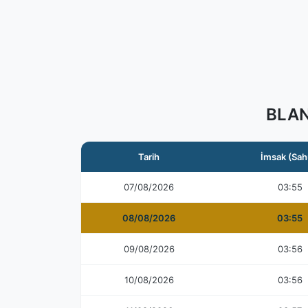
BLAN
Tarih
İmsak (Sah
07/08/2026
03:55
08/08/2026
03:55
09/08/2026
03:56
10/08/2026
03:56