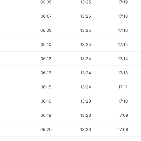
06:05
13:25
17:19
06:07
13:25
17:18
06:09
13:25
17:16
06:10
13:25
17:15
06:12
13:24
17:14
06:13
13:24
17:13
06:15
13:24
17:11
06:16
13:23
17:10
06:18
13:23
17:09
06:20
13:23
17:08