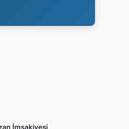
an İmsakiyesi