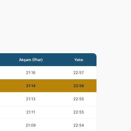
Akşam (İftar)
Yatsı
21:16
22:57
21:14
22:56
21:13
22:55
21:11
22:55
21:09
22:54