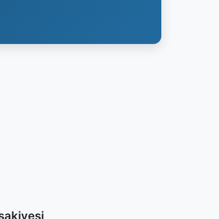
sakiyesi