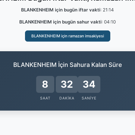
BLANKENHEIM için bugün iftar vakti
:
21:14
BLANKENHEIM için bugün sahur vakti
:
04:10
BLANKENHEIM için ramazan imsakiyesi
BLANKENHEIM İçin Sahura Kalan Süre
8
32
34
SAAT
DAKIKA
SANIYE