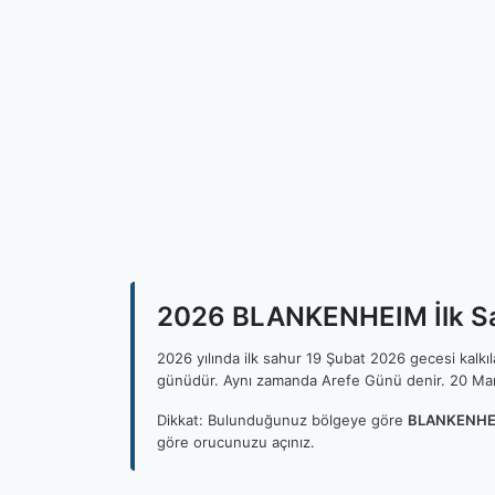
2026 BLANKENHEIM İlk Sah
2026 yılında ilk sahur 19 Şubat 2026 gecesi kalk
günüdür. Aynı zamanda Arefe Günü denir. 20 Mar
Dikkat: Bulunduğunuz bölgeye göre
BLANKENHEI
göre orucunuzu açınız.