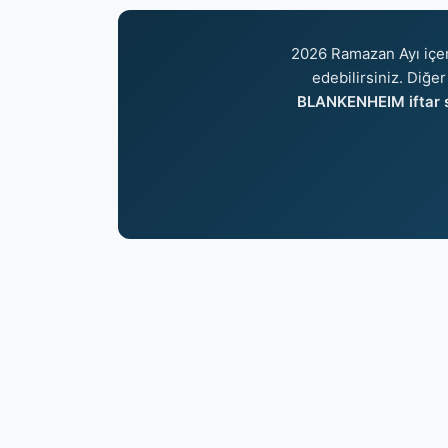
2026 Ramazan Ayı içe
edebilirsiniz. Diğer
BLANKENHEIM iftar s