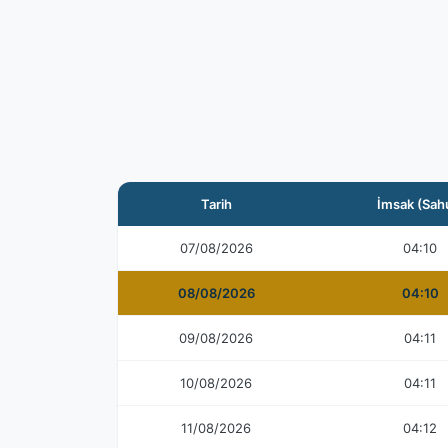
Tarih
İmsak (Sah
07/08/2026
04:10
08/08/2026
04:10
09/08/2026
04:11
10/08/2026
04:11
11/08/2026
04:12