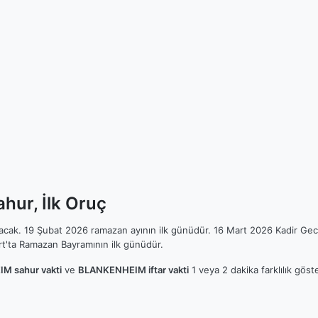
ur, İlk Oruç
ılacak. 19 Şubat 2026 ramazan ayının ilk günüdür. 16 Mart 2026 Kadir Gec
t'ta Ramazan Bayramının ilk günüdür.
M sahur vakti
ve
BLANKENHEIM iftar vakti
1 veya 2 dakika farklılık gös