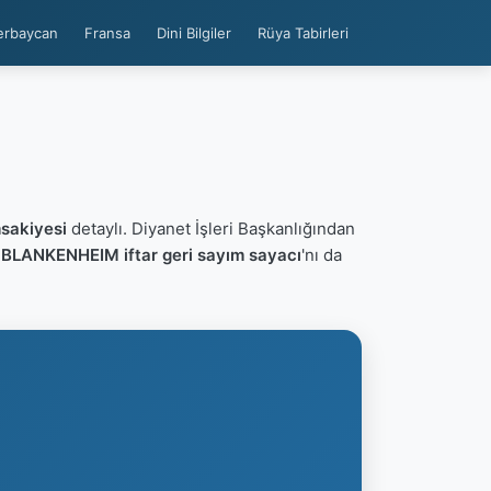
erbaycan
Fransa
Dini Bilgiler
Rüya Tabirleri
sakiyesi
detaylı. Diyanet İşleri Başkanlığından
n
BLANKENHEIM iftar geri sayım sayacı
'nı da