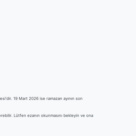
esi'dir. 19 Mart 2026 ise ramazan ayının son
terebilir. Lütfen ezanın okunmasını bekleyin ve ona