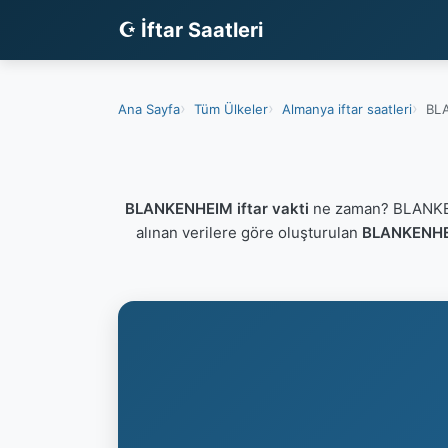
☪ İftar Saatleri
Ana Sayfa
Tüm Ülkeler
Almanya iftar saatleri
BLA
BLANKENHEIM iftar vakti
ne zaman? BLANKENH
alınan verilere göre oluşturulan
BLANKENHEI