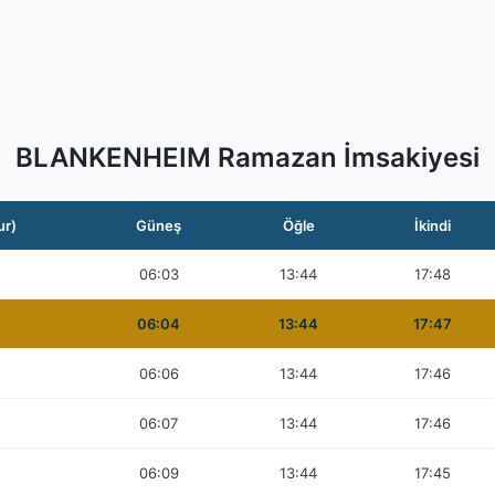
BLANKENHEIM Ramazan İmsakiyesi
ur)
Güneş
Öğle
İkindi
06:03
13:44
17:48
06:04
13:44
17:47
06:06
13:44
17:46
06:07
13:44
17:46
06:09
13:44
17:45