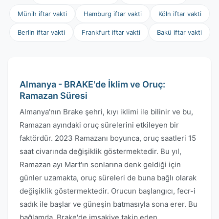
Münih iftar vakti
Hamburg iftar vakti
Köln iftar vakti
Berlin iftar vakti
Frankfurt iftar vakti
Bakü iftar vakti
Almanya - BRAKE'de İklim ve Oruç:
Ramazan Süresi
Almanya'nın Brake şehri, kıyı iklimi ile bilinir ve bu,
Ramazan ayındaki oruç sürelerini etkileyen bir
faktördür. 2023 Ramazanı boyunca, oruç saatleri 15
saat civarında değişiklik göstermektedir. Bu yıl,
Ramazan ayı Mart'ın sonlarına denk geldiği için
günler uzamakta, oruç süreleri de buna bağlı olarak
değişiklik göstermektedir. Orucun başlangıcı, fecr-i
sadık ile başlar ve güneşin batmasıyla sona erer. Bu
bağlamda, Brake'de imsakiye takip eden