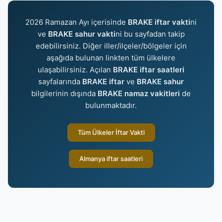
2026 Ramazan Ayı içerisinde
BRAKE iftar vakti
ni
ve
BRAKE sahur vakti
ni bu sayfadan takip
edebilirsiniz. Diğer iller/ilçeler/bölgeler için
aşağıda bulunan linkten tüm ülkelere
ulaşabilirsiniz. Açılan
BRAKE iftar saatleri
sayfalarında
BRAKE iftar
ve
BRAKE sahur
bilgilerinin dışında
BRAKE namaz vakitleri
de
bulunmaktadır.
Tüm Ülkeler İftar Vakti
Almanya iftar saatleri