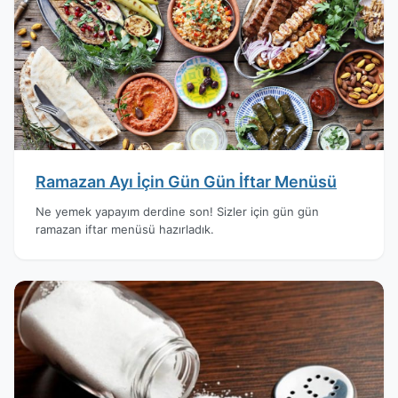
Ramazan Ayı İçin Gün Gün İftar Menüsü
Ne yemek yapayım derdine son! Sizler için gün gün
ramazan iftar menüsü hazırladık.