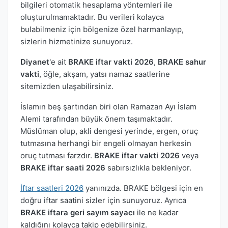
bilgileri otomatik hesaplama yöntemleri ile
oluşturulmamaktadır. Bu verileri kolayca
bulabilmeniz için bölgenize özel harmanlayıp,
sizlerin hizmetinize sunuyoruz.
Diyanet
'e ait
BRAKE iftar vakti 2026
,
BRAKE sahur
vakti
, öğle, akşam, yatsı namaz saatlerine
sitemizden ulaşabilirsiniz.
İslamın beş şartından biri olan Ramazan Ayı İslam
Alemi tarafından büyük önem taşımaktadır.
Müslüman olup, akli dengesi yerinde, ergen, oruç
tutmasına herhangi bir engeli olmayan herkesin
oruç tutması farzdır.
BRAKE iftar vakti 2026
veya
BRAKE iftar saati 2026
sabırsızlıkla bekleniyor.
İftar saatleri 2026
yanınızda. BRAKE bölgesi için en
doğru iftar saatini sizler için sunuyoruz. Ayrıca
BRAKE iftara geri sayım sayacı
ile ne kadar
kaldığını kolayca takip edebilirsiniz.