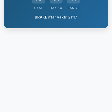
SAAT
DAKIKA
SANIYE
BRAKE iftar vakti
:
21:17