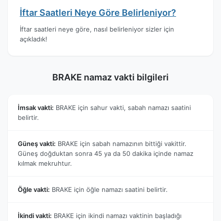
İftar Saatleri Neye Göre Belirleniyor?
İftar saatleri neye göre, nasıl belirleniyor sizler için
açıkladık!
BRAKE namaz vakti bilgileri
İmsak vakti:
BRAKE için sahur vakti, sabah namazı saatini
belirtir.
Güneş vakti:
BRAKE için sabah namazının bittiği vakittir.
Güneş doğduktan sonra 45 ya da 50 dakika içinde namaz
kılmak mekruhtur.
Öğle vakti:
BRAKE için öğle namazı saatini belirtir.
İkindi vakti:
BRAKE için ikindi namazı vaktinin başladığı