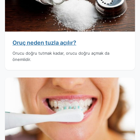
Oruç neden tuzla açılır?
Orucu doğru tutmak kadar, orucu doğru açmak da
önemlidir.