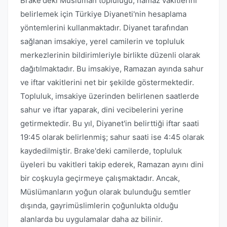
Brake'deki Müslüman topluluğu, namaz vakitlerini
belirlemek için Türkiye Diyaneti'nin hesaplama
yöntemlerini kullanmaktadır. Diyanet tarafından
sağlanan imsakiye, yerel camilerin ve topluluk
merkezlerinin bildirimleriyle birlikte düzenli olarak
dağıtılmaktadır. Bu imsakiye, Ramazan ayında sahur
ve iftar vakitlerini net bir şekilde göstermektedir.
Topluluk, imsakiye üzerinden belirlenen saatlerde
sahur ve iftar yaparak, dini vecibelerini yerine
getirmektedir. Bu yıl, Diyanet'in belirttiği iftar saati
19:45 olarak belirlenmiş; sahur saati ise 4:45 olarak
kaydedilmiştir. Brake'deki camilerde, topluluk
üyeleri bu vakitleri takip ederek, Ramazan ayını dini
bir coşkuyla geçirmeye çalışmaktadır. Ancak,
Müslümanların yoğun olarak bulunduğu semtler
dışında, gayrimüslimlerin çoğunlukta olduğu
alanlarda bu uygulamalar daha az bilinir.