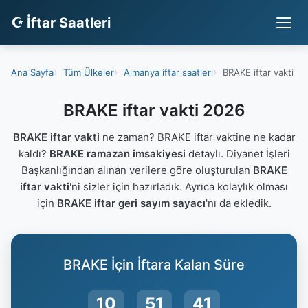
☪ İftar Saatleri
Ana Sayfa
Tüm Ülkeler
Almanya iftar saatleri
BRAKE iftar vakti
BRAKE iftar vakti 2026
BRAKE iftar vakti
ne zaman? BRAKE iftar vaktine ne kadar
kaldı?
BRAKE ramazan imsakiyesi
detaylı. Diyanet İşleri
Başkanlığından alınan verilere göre oluşturulan
BRAKE
iftar vakti
'ni sizler için hazırladık. Ayrıca kolaylık olması
için
BRAKE iftar geri sayım sayacı
'nı da ekledik.
BRAKE İçin İftara Kalan Süre
10
51
40