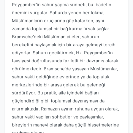
Peygamber'in sahur yapma sünneti, bu ibadetin
önemini vurgular. Sahurda yenen her lokma,
Müslümanların oruçlarına güç katarken, aynı
zamanda toplumsal bir bağ kurma fırsatı sağlar.
Bramsche'deki Müslüman aileler, sahurun
bereketini paylaşmak için bir araya gelmeyi tercih
ediyorlar. Sahuru geciktirmek, Hz. Peygamber'in
tavsiyesi doğrultusunda faziletli bir davranış olarak
görülmektedir. Bramsche'de yaşayan Müslümanlar,
sahur vakti geldiğinde evlerinde ya da topluluk
merkezlerinde bir araya gelerek bu geleneği
sürdürüyor. Bu pratik, aile içindeki bağları
güçlendirdiği gibi, toplumsal dayanışmayı da
artırmaktadır. Ramazan ayının ruhuna uygun olarak,
sahur vakti yapılan sohbetler ve paylaşımlar,
bireylerin manevi olarak daha güçlü hissetmelerine
yardımcı oluyor.