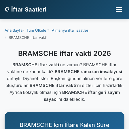
☪ İftar Saatleri
Ana Sayfa
Tüm Ülkeler
Almanya iftar saatleri
BRAMSCHE iftar vakti
BRAMSCHE iftar vakti 2026
BRAMSCHE iftar vakti
ne zaman? BRAMSCHE iftar
vaktine ne kadar kaldı?
BRAMSCHE ramazan imsakiyesi
detaylı. Diyanet İşleri Başkanlığından alınan verilere göre
oluşturulan
BRAMSCHE iftar vakti
'ni sizler için hazırladık.
Ayrıca kolaylık olması için
BRAMSCHE iftar geri sayım
sayacı
'nı da ekledik.
BRAMSCHE İçin İftara Kalan Süre