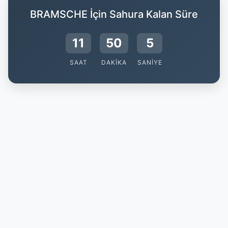
BRAMSCHE İçin Sahura Kalan Süre
11
50
4
SAAT
DAKIKA
SANIYE