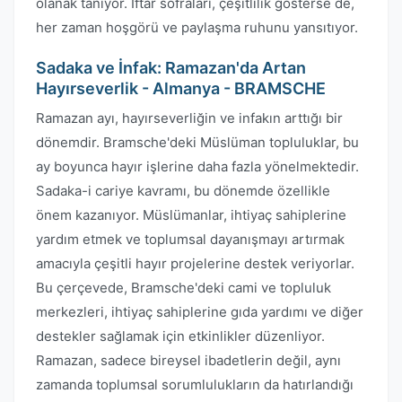
olanak tanıyor. İftar sofraları, çeşitlilik gösterse de,
her zaman hoşgörü ve paylaşma ruhunu yansıtıyor.
Sadaka ve İnfak: Ramazan'da Artan
Hayırseverlik - Almanya - BRAMSCHE
Ramazan ayı, hayırseverliğin ve infakın arttığı bir
dönemdir. Bramsche'deki Müslüman topluluklar, bu
ay boyunca hayır işlerine daha fazla yönelmektedir.
Sadaka-i cariye kavramı, bu dönemde özellikle
önem kazanıyor. Müslümanlar, ihtiyaç sahiplerine
yardım etmek ve toplumsal dayanışmayı artırmak
amacıyla çeşitli hayır projelerine destek veriyorlar.
Bu çerçevede, Bramsche'deki cami ve topluluk
merkezleri, ihtiyaç sahiplerine gıda yardımı ve diğer
destekler sağlamak için etkinlikler düzenliyor.
Ramazan, sadece bireysel ibadetlerin değil, aynı
zamanda toplumsal sorumlulukların da hatırlandığı