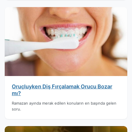
Oruçluyken Diş Fırçalamak Orucu Bozar
mı?
Ramazan ayında merak edilen konuların en başında gelen
soru.