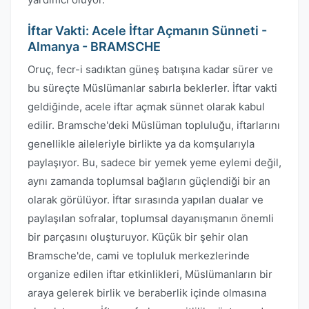
İftar Vakti: Acele İftar Açmanın Sünneti -
Almanya - BRAMSCHE
Oruç, fecr-i sadıktan güneş batışına kadar sürer ve
bu süreçte Müslümanlar sabırla beklerler. İftar vakti
geldiğinde, acele iftar açmak sünnet olarak kabul
edilir. Bramsche'deki Müslüman topluluğu, iftarlarını
genellikle aileleriyle birlikte ya da komşularıyla
paylaşıyor. Bu, sadece bir yemek yeme eylemi değil,
aynı zamanda toplumsal bağların güçlendiği bir an
olarak görülüyor. İftar sırasında yapılan dualar ve
paylaşılan sofralar, toplumsal dayanışmanın önemli
bir parçasını oluşturuyor. Küçük bir şehir olan
Bramsche'de, cami ve topluluk merkezlerinde
organize edilen iftar etkinlikleri, Müslümanların bir
araya gelerek birlik ve beraberlik içinde olmasına