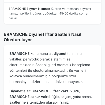
BRAMSCHE Bayram Namazı:
Kurban ve ramazan bayramı
namazı vakitleri, güneş doğduktan 45-50 dakika sonra
başlar.
BRAMSCHE Diyanet İftar Saatleri Nasıl
Oluşturuluyor
BRAMSCHE
konumuna ait
diyanet
'ten alınan
vakitler, periyodik olarak sistemimize
aktarılmaktadır. Saat bilgileri otomatik hesaplama
yöntemleri ile oluşturulmamaktadır. Bu verileri
kolayca bulabilmeniz için bölgenize özel
harmanlayıp, sizlerin hizmetinize sunuyoruz.
Diyanet
'e ait
BRAMSCHE iftar vakti 2026
,
BRAMSCHE sahur vakti
, öğle, akşam, yatsı namaz
saatlerine sitemizden ulaşabilirsiniz.