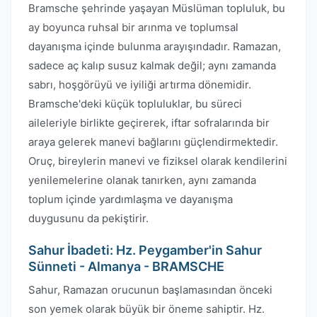
Bramsche şehrinde yaşayan Müslüman topluluk, bu
ay boyunca ruhsal bir arınma ve toplumsal
dayanışma içinde bulunma arayışındadır. Ramazan,
sadece aç kalıp susuz kalmak değil; aynı zamanda
sabrı, hoşgörüyü ve iyiliği artırma dönemidir.
Bramsche'deki küçük topluluklar, bu süreci
aileleriyle birlikte geçirerek, iftar sofralarında bir
araya gelerek manevi bağlarını güçlendirmektedir.
Oruç, bireylerin manevi ve fiziksel olarak kendilerini
yenilemelerine olanak tanırken, aynı zamanda
toplum içinde yardımlaşma ve dayanışma
duygusunu da pekiştirir.
Sahur İbadeti: Hz. Peygamber'in Sahur
Sünneti - Almanya - BRAMSCHE
Sahur, Ramazan orucunun başlamasından önceki
son yemek olarak büyük bir öneme sahiptir. Hz.