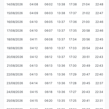
14/08/2026
04:08
06:02
13:38
17:38
21:04
22:48
15/08/2026
04:09
06:03
13:38
17:37
21:02
22:47
16/08/2026
04:10
06:05
13:37
17:36
21:00
22:46
17/08/2026
04:10
06:07
13:37
17:35
20:58
22:46
18/08/2026
04:11
06:08
13:37
17:34
20:56
22:45
19/08/2026
04:12
06:10
13:37
17:33
20:54
22:44
20/08/2026
04:12
06:12
13:37
17:32
20:51
22:43
21/08/2026
04:13
06:13
13:36
17:30
20:49
22:43
22/08/2026
04:13
06:15
13:36
17:29
20:47
22:40
23/08/2026
04:14
06:17
13:36
17:28
20:45
22:37
24/08/2026
04:15
06:18
13:36
17:27
20:43
22:34
25/08/2026
04:15
06:20
13:35
17:25
20:41
22:31