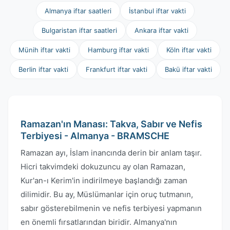
Almanya iftar saatleri
İstanbul iftar vakti
Bulgaristan iftar saatleri
Ankara iftar vakti
Münih iftar vakti
Hamburg iftar vakti
Köln iftar vakti
Berlin iftar vakti
Frankfurt iftar vakti
Bakü iftar vakti
Ramazan'ın Manası: Takva, Sabır ve Nefis
Terbiyesi - Almanya - BRAMSCHE
Ramazan ayı, İslam inancında derin bir anlam taşır.
Hicri takvimdeki dokuzuncu ay olan Ramazan,
Kur'an-ı Kerim'in indirilmeye başlandığı zaman
dilimidir. Bu ay, Müslümanlar için oruç tutmanın,
sabır gösterebilmenin ve nefis terbiyesi yapmanın
en önemli fırsatlarından biridir. Almanya'nın