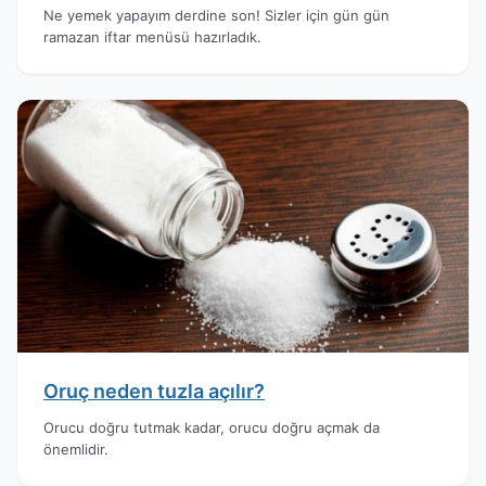
Ne yemek yapayım derdine son! Sizler için gün gün
ramazan iftar menüsü hazırladık.
Oruç neden tuzla açılır?
Orucu doğru tutmak kadar, orucu doğru açmak da
önemlidir.