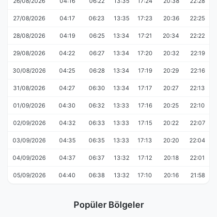
26/08/2026
04:16
06:22
13:35
17:24
20:38
22:28
27/08/2026
04:17
06:23
13:35
17:23
20:36
22:25
28/08/2026
04:19
06:25
13:34
17:21
20:34
22:22
29/08/2026
04:22
06:27
13:34
17:20
20:32
22:19
30/08/2026
04:25
06:28
13:34
17:19
20:29
22:16
31/08/2026
04:27
06:30
13:34
17:17
20:27
22:13
01/09/2026
04:30
06:32
13:33
17:16
20:25
22:10
02/09/2026
04:32
06:33
13:33
17:15
20:22
22:07
03/09/2026
04:35
06:35
13:33
17:13
20:20
22:04
04/09/2026
04:37
06:37
13:32
17:12
20:18
22:01
05/09/2026
04:40
06:38
13:32
17:10
20:16
21:58
Popüler Bölgeler