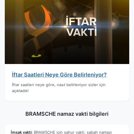
İftar Saatleri Neye Göre Belirleniyor?
İftar saatleri neye göre, nasıl belirleniyor sizler için
açıkladık!
BRAMSCHE namaz vakti bilgileri
İmsak vakti:
BRAMSCHE için sahur vakti, sabah namazı