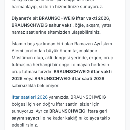
harmanlayıp, sizlerin hizmetinize sunuyoruz.
Diyanet
'e ait
BRAUNSCHWEIG iftar vakti 2026
,
BRAUNSCHWEIG sahur vakti
, öğle, akşam, yatsı
namaz saatlerine sitemizden ulaşabilirsiniz.
İslamın beş şartından biri olan Ramazan Ayı İslam
Alemi tarafından büyük önem taşımaktadır.
Müslüman olup, akli dengesi yerinde, ergen, oruç
tutmasına herhangi bir engeli olmayan herkesin
oruç tutması farzdır.
BRAUNSCHWEIG iftar vakti
2026
veya
BRAUNSCHWEIG iftar saati 2026
sabırsızlıkla bekleniyor.
İftar saatleri 2026
yanınızda. BRAUNSCHWEIG
bölgesi için en doğru iftar saatini sizler için
sunuyoruz. Ayrıca
BRAUNSCHWEIG iftara geri
sayım sayacı
ile ne kadar kaldığını kolayca takip
edebilirsiniz.