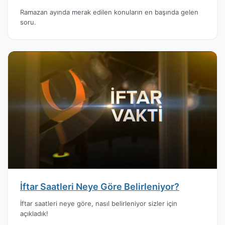
Ramazan ayında merak edilen konuların en başında gelen
soru.
İftar Saatleri Neye Göre Belirleniyor?
İftar saatleri neye göre, nasıl belirleniyor sizler için
açıkladık!