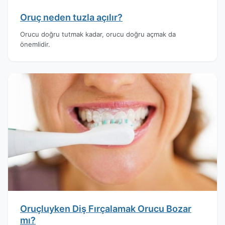
Oruç neden tuzla açılır?
Orucu doğru tutmak kadar, orucu doğru açmak da
önemlidir.
Oruçluyken Diş Fırçalamak Orucu Bozar
mı?