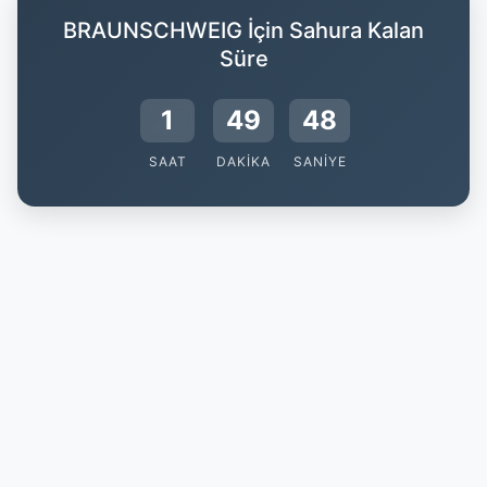
BRAUNSCHWEIG İçin Sahura Kalan
Süre
1
49
47
SAAT
DAKIKA
SANIYE