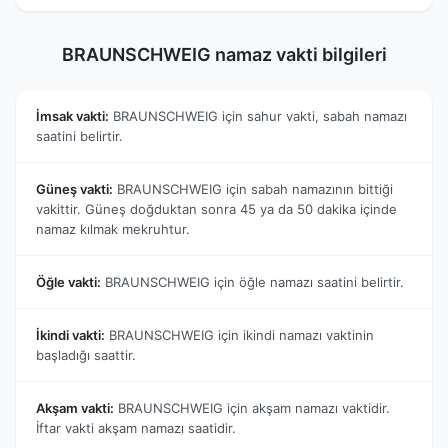
BRAUNSCHWEIG namaz vakti bilgileri
İmsak vakti:
BRAUNSCHWEIG için sahur vakti, sabah namazı
saatini belirtir.
Güneş vakti:
BRAUNSCHWEIG için sabah namazının bittiği
vakittir. Güneş doğduktan sonra 45 ya da 50 dakika içinde
namaz kılmak mekruhtur.
Öğle vakti:
BRAUNSCHWEIG için öğle namazı saatini belirtir.
İkindi vakti:
BRAUNSCHWEIG için ikindi namazı vaktinin
başladığı saattir.
Akşam vakti:
BRAUNSCHWEIG için akşam namazı vaktidir.
İftar vakti akşam namazı saatidir.