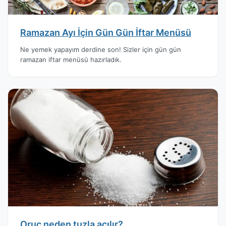
Ramazan Ayı İçin Gün Gün İftar Menüsü
Ne yemek yapayım derdine son! Sizler için gün gün
ramazan iftar menüsü hazırladık.
Oruç neden tuzla açılır?