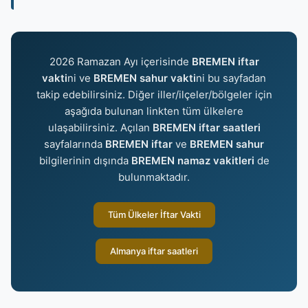
2026 Ramazan Ayı içerisinde
BREMEN iftar
vakti
ni ve
BREMEN sahur vakti
ni bu sayfadan
takip edebilirsiniz. Diğer iller/ilçeler/bölgeler için
aşağıda bulunan linkten tüm ülkelere
ulaşabilirsiniz. Açılan
BREMEN iftar saatleri
sayfalarında
BREMEN iftar
ve
BREMEN sahur
bilgilerinin dışında
BREMEN namaz vakitleri
de
bulunmaktadır.
Tüm Ülkeler İftar Vakti
Almanya iftar saatleri