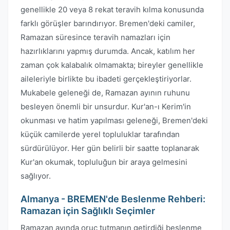
genellikle 20 veya 8 rekat teravih kılma konusunda
farklı görüşler barındırıyor. Bremen'deki camiler,
Ramazan süresince teravih namazları için
hazırlıklarını yapmış durumda. Ancak, katılım her
zaman çok kalabalık olmamakta; bireyler genellikle
aileleriyle birlikte bu ibadeti gerçekleştiriyorlar.
Mukabele geleneği de, Ramazan ayının ruhunu
besleyen önemli bir unsurdur. Kur'an-ı Kerim'in
okunması ve hatim yapılması geleneği, Bremen'deki
küçük camilerde yerel topluluklar tarafından
sürdürülüyor. Her gün belirli bir saatte toplanarak
Kur'an okumak, topluluğun bir araya gelmesini
sağlıyor.
Almanya - BREMEN'de Beslenme Rehberi:
Ramazan için Sağlıklı Seçimler
Ramazan ayında oruç tutmanın getirdiği beslenme