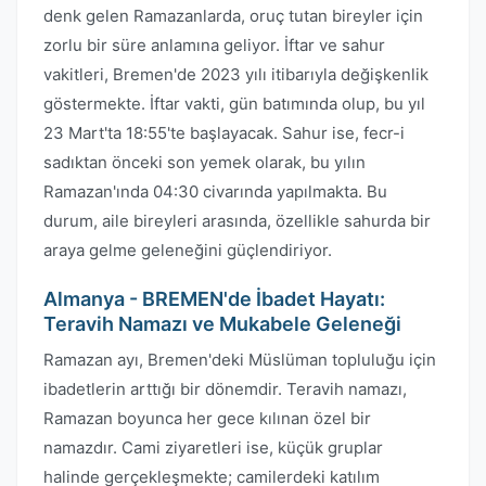
denk gelen Ramazanlarda, oruç tutan bireyler için
zorlu bir süre anlamına geliyor. İftar ve sahur
vakitleri, Bremen'de 2023 yılı itibarıyla değişkenlik
göstermekte. İftar vakti, gün batımında olup, bu yıl
23 Mart'ta 18:55'te başlayacak. Sahur ise, fecr-i
sadıktan önceki son yemek olarak, bu yılın
Ramazan'ında 04:30 civarında yapılmakta. Bu
durum, aile bireyleri arasında, özellikle sahurda bir
araya gelme geleneğini güçlendiriyor.
Almanya - BREMEN'de İbadet Hayatı:
Teravih Namazı ve Mukabele Geleneği
Ramazan ayı, Bremen'deki Müslüman topluluğu için
ibadetlerin arttığı bir dönemdir. Teravih namazı,
Ramazan boyunca her gece kılınan özel bir
namazdır. Cami ziyaretleri ise, küçük gruplar
halinde gerçekleşmekte; camilerdeki katılım