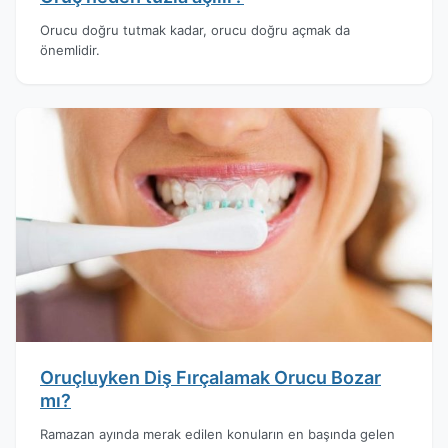
Orucu doğru tutmak kadar, orucu doğru açmak da
önemlidir.
Oruçluyken Diş Fırçalamak Orucu Bozar
mı?
Ramazan ayında merak edilen konuların en başında gelen