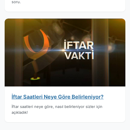
soru.
İftar Saatleri Neye Göre Belirleniyor?
İftar saatleri neye göre, nasıl belirleniyor sizler için
açıkladık!