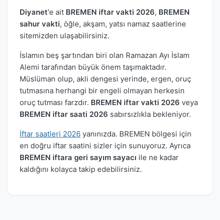
Diyanet
'e ait
BREMEN iftar vakti 2026
,
BREMEN
sahur vakti
, öğle, akşam, yatsı namaz saatlerine
sitemizden ulaşabilirsiniz.
İslamın beş şartından biri olan Ramazan Ayı İslam
Alemi tarafından büyük önem taşımaktadır.
Müslüman olup, akli dengesi yerinde, ergen, oruç
tutmasına herhangi bir engeli olmayan herkesin
oruç tutması farzdır.
BREMEN iftar vakti 2026
veya
BREMEN iftar saati 2026
sabırsızlıkla bekleniyor.
İftar saatleri 2026
yanınızda. BREMEN bölgesi için
en doğru iftar saatini sizler için sunuyoruz. Ayrıca
BREMEN iftara geri sayım sayacı
ile ne kadar
kaldığını kolayca takip edebilirsiniz.