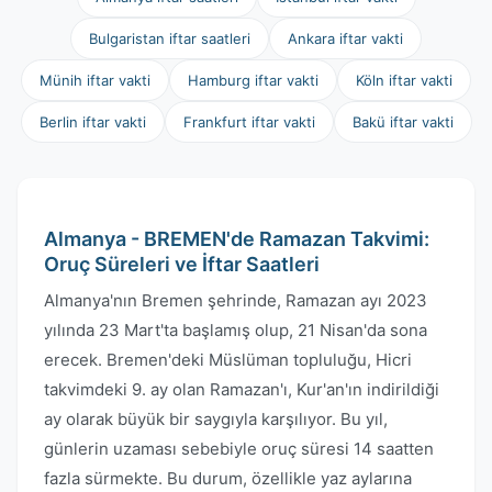
Bulgaristan iftar saatleri
Ankara iftar vakti
Münih iftar vakti
Hamburg iftar vakti
Köln iftar vakti
Berlin iftar vakti
Frankfurt iftar vakti
Bakü iftar vakti
Almanya - BREMEN'de Ramazan Takvimi:
Oruç Süreleri ve İftar Saatleri
Almanya'nın Bremen şehrinde, Ramazan ayı 2023
yılında 23 Mart'ta başlamış olup, 21 Nisan'da sona
erecek. Bremen'deki Müslüman topluluğu, Hicri
takvimdeki 9. ay olan Ramazan'ı, Kur'an'ın indirildiği
ay olarak büyük bir saygıyla karşılıyor. Bu yıl,
günlerin uzaması sebebiyle oruç süresi 14 saatten
fazla sürmekte. Bu durum, özellikle yaz aylarına