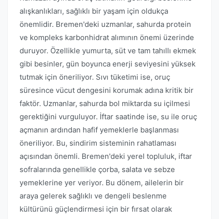
alışkanlıkları, sağlıklı bir yaşam için oldukça
önemlidir. Bremen'deki uzmanlar, sahurda protein
ve kompleks karbonhidrat alımının önemi üzerinde
duruyor. Özellikle yumurta, süt ve tam tahıllı ekmek
gibi besinler, gün boyunca enerji seviyesini yüksek
tutmak için öneriliyor. Sıvı tüketimi ise, oruç
süresince vücut dengesini korumak adına kritik bir
faktör. Uzmanlar, sahurda bol miktarda su içilmesi
gerektiğini vurguluyor. İftar saatinde ise, su ile oruç
açmanın ardından hafif yemeklerle başlanması
öneriliyor. Bu, sindirim sisteminin rahatlaması
açısından önemli. Bremen'deki yerel topluluk, iftar
sofralarında genellikle çorba, salata ve sebze
yemeklerine yer veriyor. Bu dönem, ailelerin bir
araya gelerek sağlıklı ve dengeli beslenme
kültürünü güçlendirmesi için bir fırsat olarak