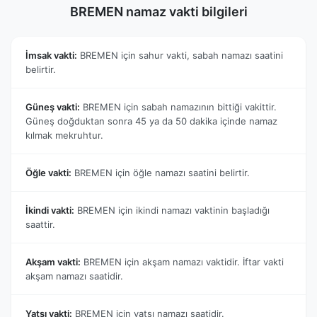
BREMEN namaz vakti bilgileri
İmsak vakti:
BREMEN için sahur vakti, sabah namazı saatini
belirtir.
Güneş vakti:
BREMEN için sabah namazının bittiği vakittir.
Güneş doğduktan sonra 45 ya da 50 dakika içinde namaz
kılmak mekruhtur.
Öğle vakti:
BREMEN için öğle namazı saatini belirtir.
İkindi vakti:
BREMEN için ikindi namazı vaktinin başladığı
saattir.
Akşam vakti:
BREMEN için akşam namazı vaktidir. İftar vakti
akşam namazı saatidir.
Yatsı vakti:
BREMEN için yatsı namazı saatidir.