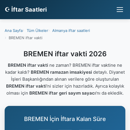
☪ İftar Saatleri
Ana Sayfa
Tüm Ülkeler
Almanya iftar saatleri
BREMEN iftar vakti
BREMEN iftar vakti 2026
BREMEN iftar vakti
ne zaman? BREMEN iftar vaktine ne
kadar kaldı?
BREMEN ramazan imsakiyesi
detaylı. Diyanet
İşleri Başkanlığından alınan verilere göre oluşturulan
BREMEN iftar vakti
'ni sizler için hazırladık. Ayrıca kolaylık
olması için
BREMEN iftar geri sayım sayacı
'nı da ekledik.
BREMEN İçin İftara Kalan Süre