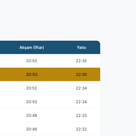
Akşam (İftar)
Yatsı
20:55
22:35
20:53
22:35
20:52
22:34
20:50
22:34
20:48
22:33
20:46
22:32