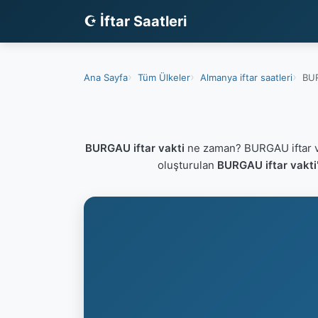
☪ İftar Saatleri
Ana Sayfa
Tüm Ülkeler
Almanya iftar saatleri
BUR
BURGAU iftar vakti
ne zaman? BURGAU iftar v
oluşturulan
BURGAU iftar vakti