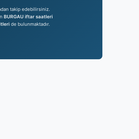
dan takip edebilirsiniz.
an
BURGAU iftar saatleri
leri
de bulunmaktadır.