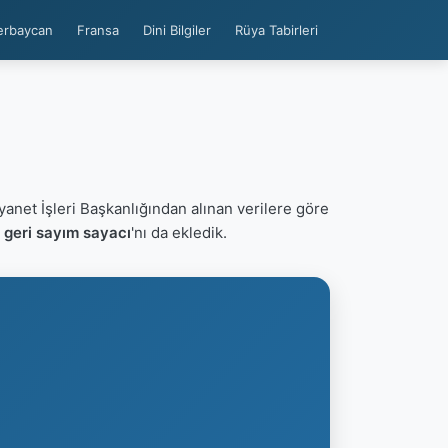
erbaycan
Fransa
Dini Bilgiler
Rüya Tabirleri
yanet İşleri Başkanlığından alınan verilere göre
 geri sayım sayacı
'nı da ekledik.