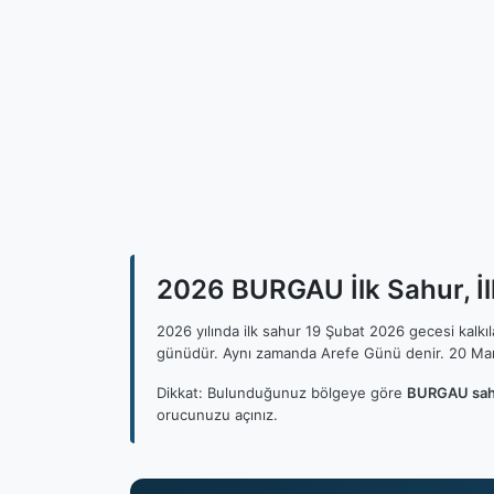
2026 BURGAU İlk Sahur, İ
2026 yılında ilk sahur 19 Şubat 2026 gecesi kalk
günüdür. Aynı zamanda Arefe Günü denir. 20 Mar
Dikkat: Bulunduğunuz bölgeye göre
BURGAU sahu
orucunuzu açınız.