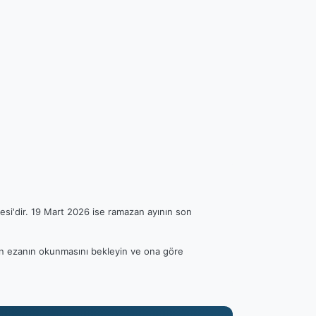
esi'dir. 19 Mart 2026 ise ramazan ayının son
tfen ezanın okunmasını bekleyin ve ona göre