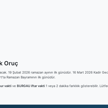
lk Oruç
ılacak. 19 Şubat 2026 ramazan ayının ilk günüdür. 16 Mart 2026 Kadir Gec
t'ta Ramazan Bayramının ilk günüdür.
r vakti
ve
BURGAU iftar vakti
1 veya 2 dakika farklılık gösterebilir. Lü