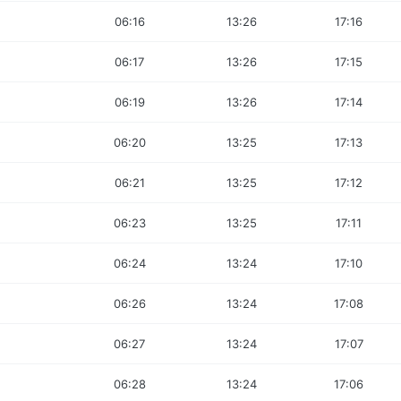
06:16
13:26
17:16
06:17
13:26
17:15
06:19
13:26
17:14
06:20
13:25
17:13
06:21
13:25
17:12
06:23
13:25
17:11
06:24
13:24
17:10
06:26
13:24
17:08
06:27
13:24
17:07
06:28
13:24
17:06