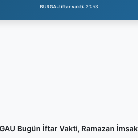
BURGAU iftar vakti
:
20:53
AU Bugün İftar Vakti, Ramazan İmsak