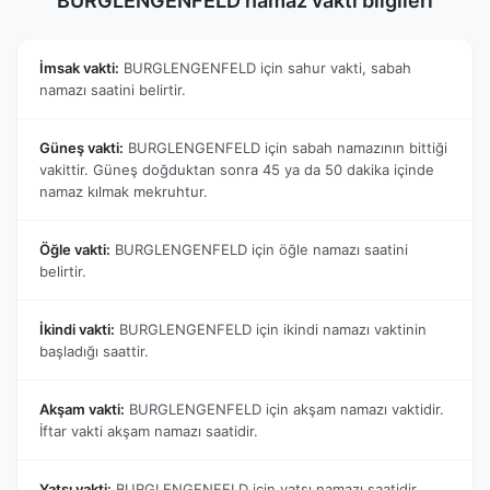
BURGLENGENFELD namaz vakti bilgileri
İmsak vakti:
BURGLENGENFELD için sahur vakti, sabah
namazı saatini belirtir.
Güneş vakti:
BURGLENGENFELD için sabah namazının bittiği
vakittir. Güneş doğduktan sonra 45 ya da 50 dakika içinde
namaz kılmak mekruhtur.
Öğle vakti:
BURGLENGENFELD için öğle namazı saatini
belirtir.
İkindi vakti:
BURGLENGENFELD için ikindi namazı vaktinin
başladığı saattir.
Akşam vakti:
BURGLENGENFELD için akşam namazı vaktidir.
İftar vakti akşam namazı saatidir.
Yatsı vakti:
BURGLENGENFELD için yatsı namazı saatidir.