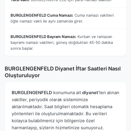
BURGLENGENFELD Cuma Namazı:
Cuma namazı vakitleri
öğle namazı vakti ile aynı zamanda girer.
BURGLENGENFELD Bayram Namazı:
Kurban ve ramazan
bayramı namazı vakitleri, güneş doğduktan 45-50 dakika
sonra başlar.
BURGLENGENFELD Diyanet İftar Saatleri Nasıl
Oluşturuluyor
BURGLENGENFELD
konumuna ait
diyanet
'ten alınan
vakitler, periyodik olarak sistemimize
aktarılmaktadır. Saat bilgileri otomatik hesaplama
yöntemleri ile oluşturulmamaktadır. Bu verileri
kolayca bulabilmeniz için bölgenize özel
harmanlayıp, sizlerin hizmetinize sunuyoruz.