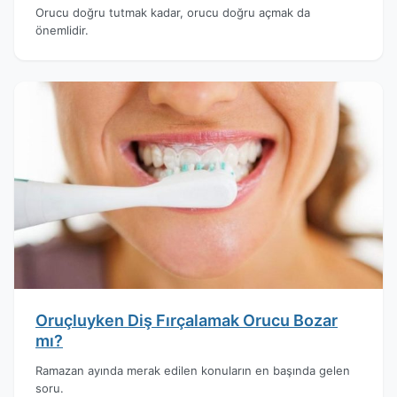
Orucu doğru tutmak kadar, orucu doğru açmak da
önemlidir.
Oruçluyken Diş Fırçalamak Orucu Bozar
mı?
Ramazan ayında merak edilen konuların en başında gelen
soru.