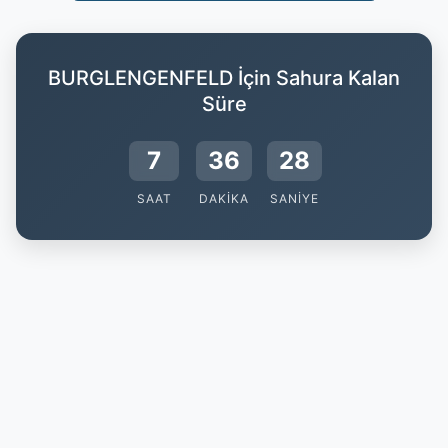
BURGLENGENFELD İçin Sahura Kalan
Süre
7
36
28
SAAT
DAKIKA
SANIYE