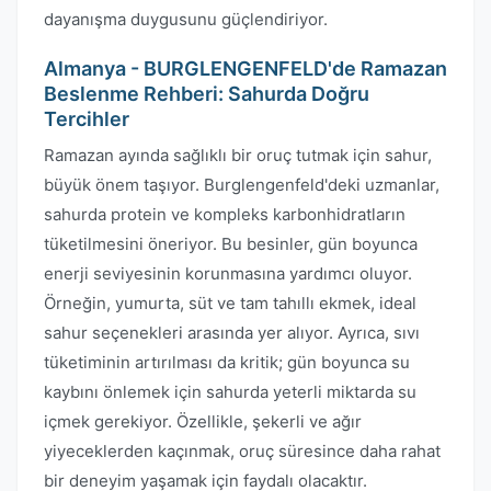
dayanışma duygusunu güçlendiriyor.
Almanya - BURGLENGENFELD'de Ramazan
Beslenme Rehberi: Sahurda Doğru
Tercihler
Ramazan ayında sağlıklı bir oruç tutmak için sahur,
büyük önem taşıyor. Burglengenfeld'deki uzmanlar,
sahurda protein ve kompleks karbonhidratların
tüketilmesini öneriyor. Bu besinler, gün boyunca
enerji seviyesinin korunmasına yardımcı oluyor.
Örneğin, yumurta, süt ve tam tahıllı ekmek, ideal
sahur seçenekleri arasında yer alıyor. Ayrıca, sıvı
tüketiminin artırılması da kritik; gün boyunca su
kaybını önlemek için sahurda yeterli miktarda su
içmek gerekiyor. Özellikle, şekerli ve ağır
yiyeceklerden kaçınmak, oruç süresince daha rahat
bir deneyim yaşamak için faydalı olacaktır.