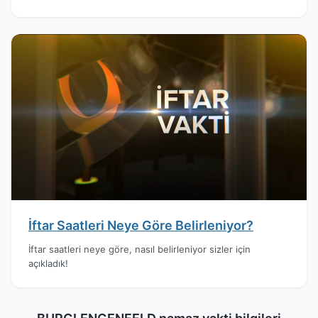
İftar Saatleri Neye Göre Belirleniyor?
İftar saatleri neye göre, nasıl belirleniyor sizler için
açıkladık!