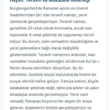
Hayatı: Teravih ve Mukabele Geleneği
Burglengenfeld'de Ramazan ayının en önemli
ibadetlerinden biri olan teravih namazı, yerel
camilerde gerçekleştiriliyor. Teravih namazı,
genellikle 20 rekat olarak kılınmakta, ancak bazı
topluluklar 8 rekat şeklinde de uygulamayı tercih
ediyor. Bu durum, cami cemaatinin büyüklüğüne ve
yerel geleneklere bağlı olarak değişiklik
göstermektedir. Teravih namazının ardından, bazı
cemaatler mukabele geleneğini sürdürerek Kur'an-ı
Kerim okuma etkinlikleri düzenliyor. Bu tür
etkinlikler, özellikle küçük topluluklarda önemli bir
sosyal etkinlik haline geliyor. Camiye katılım, büyük
kalabalıklar şeklinde değil, daha çok aileler ve yakın
arkadaşlar arasında gerçekleşiyor. Yerel cami
cemaati, Ramazan boyunca her akşam bir araya
gelerek, ibadetlerini birlikte gerçekleştiriyor ve