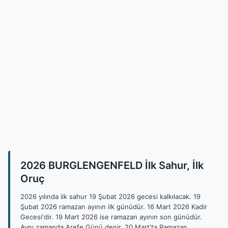
2026 BURGLENGENFELD İlk Sahur, İlk
Oruç
2026 yılında ilk sahur 19 Şubat 2026 gecesi kalkılacak. 19
Şubat 2026 ramazan ayının ilk günüdür. 16 Mart 2026 Kadir
Gecesi'dir. 19 Mart 2026 ise ramazan ayının son günüdür.
Aynı zamanda Arefe Günü denir. 20 Mart'ta Ramazan