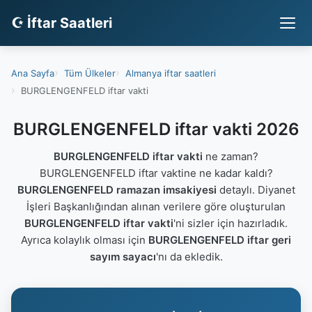
☪ İftar Saatleri
Ana Sayfa
Tüm Ülkeler
Almanya iftar saatleri
BURGLENGENFELD iftar vakti
BURGLENGENFELD iftar vakti 2026
BURGLENGENFELD iftar vakti
ne zaman?
BURGLENGENFELD iftar vaktine ne kadar kaldı?
BURGLENGENFELD ramazan imsakiyesi
detaylı. Diyanet
İşleri Başkanlığından alınan verilere göre oluşturulan
BURGLENGENFELD iftar vakti
'ni sizler için hazırladık.
Ayrıca kolaylık olması için
BURGLENGENFELD iftar geri
sayım sayacı
'nı da ekledik.