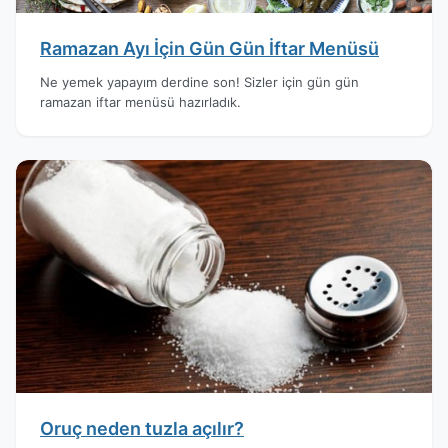
Ramazan Ayı İçin Gün Gün İftar Menüsü
Ne yemek yapayım derdine son! Sizler için gün gün
ramazan iftar menüsü hazırladık.
Oruç neden tuzla açılır?