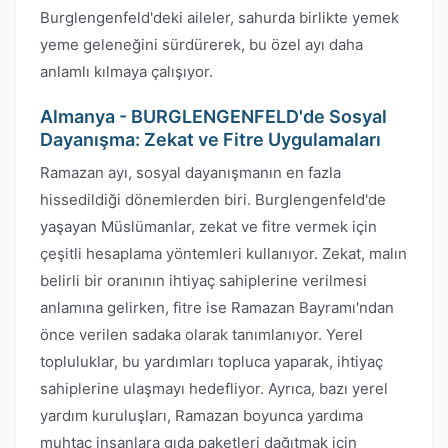
Burglengenfeld'deki aileler, sahurda birlikte yemek
yeme geleneğini sürdürerek, bu özel ayı daha
anlamlı kılmaya çalışıyor.
Almanya - BURGLENGENFELD'de Sosyal
Dayanışma: Zekat ve Fitre Uygulamaları
Ramazan ayı, sosyal dayanışmanın en fazla
hissedildiği dönemlerden biri. Burglengenfeld'de
yaşayan Müslümanlar, zekat ve fitre vermek için
çeşitli hesaplama yöntemleri kullanıyor. Zekat, malın
belirli bir oranının ihtiyaç sahiplerine verilmesi
anlamına gelirken, fitre ise Ramazan Bayramı'ndan
önce verilen sadaka olarak tanımlanıyor. Yerel
topluluklar, bu yardımları topluca yaparak, ihtiyaç
sahiplerine ulaşmayı hedefliyor. Ayrıca, bazı yerel
yardım kuruluşları, Ramazan boyunca yardıma
muhtaç insanlara gıda paketleri dağıtmak için