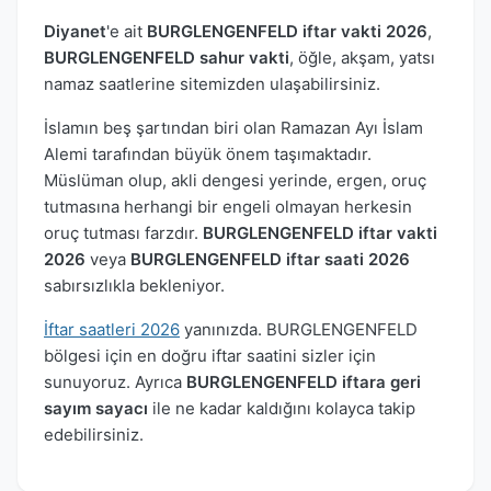
Diyanet
'e ait
BURGLENGENFELD iftar vakti 2026
,
BURGLENGENFELD sahur vakti
, öğle, akşam, yatsı
namaz saatlerine sitemizden ulaşabilirsiniz.
İslamın beş şartından biri olan Ramazan Ayı İslam
Alemi tarafından büyük önem taşımaktadır.
Müslüman olup, akli dengesi yerinde, ergen, oruç
tutmasına herhangi bir engeli olmayan herkesin
oruç tutması farzdır.
BURGLENGENFELD iftar vakti
2026
veya
BURGLENGENFELD iftar saati 2026
sabırsızlıkla bekleniyor.
İftar saatleri 2026
yanınızda. BURGLENGENFELD
bölgesi için en doğru iftar saatini sizler için
sunuyoruz. Ayrıca
BURGLENGENFELD iftara geri
sayım sayacı
ile ne kadar kaldığını kolayca takip
edebilirsiniz.