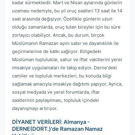
kadar sürmektedir. Mart ve Nisan aylarında günlerin
uzaması nedeniyle, bu yıl oruç saatleri 13 saat ile 14
saat arasında değişiyor. Özellikle günlerin uzun
olduğu zamanlarda, oruç tutan bireyler için bu süre
zorlayıcı olabiliyor. Ancak, bu durum, birçok
Müslümanın Ramazan ayını sabır ve dayanıklılık ile
geçirmelerine de katkı sağlıyor. Bölgedeki
Müslüman topluluklar, sahur ve iftar vakitlerini yerel
imsakiye uygulamaları ile takip ediyor. Derne'deki
camiler ve topluluk merkezleri, bu konuda bilgi
sağlamak amacıyla imsakiye dağıtımı yapıyor. Ayrıca,
sosyal medyada ve yerel forumlarda, iftar
saatlerinin paylaşılması, topluluk içindeki
dayanışmayı artırıyor.
DİYANET VERİLERİ: Almanya -
DERNE(DORT.)'de Ramazan Namaz