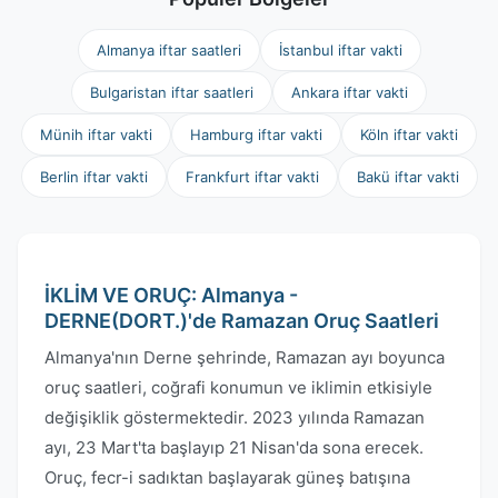
Almanya iftar saatleri
İstanbul iftar vakti
Bulgaristan iftar saatleri
Ankara iftar vakti
Münih iftar vakti
Hamburg iftar vakti
Köln iftar vakti
Berlin iftar vakti
Frankfurt iftar vakti
Bakü iftar vakti
İKLİM VE ORUÇ: Almanya -
DERNE(DORT.)'de Ramazan Oruç Saatleri
Almanya'nın Derne şehrinde, Ramazan ayı boyunca
oruç saatleri, coğrafi konumun ve iklimin etkisiyle
değişiklik göstermektedir. 2023 yılında Ramazan
ayı, 23 Mart'ta başlayıp 21 Nisan'da sona erecek.
Oruç, fecr-i sadıktan başlayarak güneş batışına