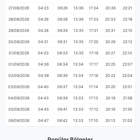
27/08/2026
04:23
06:26
13:36
17:24
20:36
22:21
28/08/2026
04:26
06:28
13:36
17:23
20:33
22:18
29/08/2026
04:28
06:29
13:35
17:21
20:31
22:15
30/08/2026
04:31
06:31
13:35
17:20
20:29
22:12
31/08/2026
04:33
06:33
13:35
17:19
20:27
22:10
01/09/2026
04:36
06:34
13:34
17:17
20:25
22:07
02/09/2026
04:38
06:36
13:34
17:16
20:22
22:04
03/09/2026
04:40
06:37
13:34
17:14
20:20
22:01
04/09/2026
04:43
06:39
13:33
17:13
20:18
21:58
05/09/2026
04:45
06:41
13:33
17:12
20:16
21:55
06/09/2026
04:47
06:42
13:33
17:10
20:13
21:53
Popüler Bölgeler