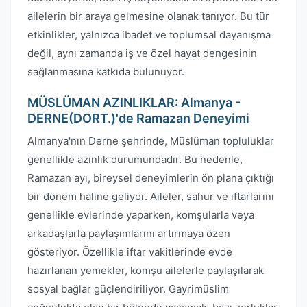
ailelerin bir araya gelmesine olanak tanıyor. Bu tür
etkinlikler, yalnızca ibadet ve toplumsal dayanışma
değil, aynı zamanda iş ve özel hayat dengesinin
sağlanmasına katkıda bulunuyor.
MÜSLÜMAN AZINLIKLAR: Almanya -
DERNE(DORT.)'de Ramazan Deneyimi
Almanya'nın Derne şehrinde, Müslüman topluluklar
genellikle azınlık durumundadır. Bu nedenle,
Ramazan ayı, bireysel deneyimlerin ön plana çıktığı
bir dönem haline geliyor. Aileler, sahur ve iftarlarını
genellikle evlerinde yaparken, komşularla veya
arkadaşlarla paylaşımlarını artırmaya özen
gösteriyor. Özellikle iftar vakitlerinde evde
hazırlanan yemekler, komşu ailelerle paylaşılarak
sosyal bağlar güçlendiriliyor. Gayrimüslim