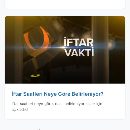
İftar Saatleri Neye Göre Belirleniyor?
İftar saatleri neye göre, nasıl belirleniyor sizler için
açıkladık!