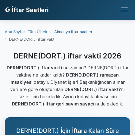
☪ İftar Saatleri
Ana Sayfa
Tüm Ülkeler
Almanya iftar saatleri
DERNE(DORT.) iftar vakti
DERNE(DORT.) iftar vakti 2026
DERNE(DORT.) iftar vakti
ne zaman? DERNE(DORT.) iftar
vaktine ne kadar kaldı?
DERNE(DORT.) ramazan
imsakiyesi
detaylı. Diyanet İşleri Başkanlığından alınan
verilere göre oluşturulan
DERNE(DORT.) iftar vakti
'ni
sizler için hazırladık. Ayrıca kolaylık olması için
DERNE(DORT.) iftar geri sayım sayacı
'nı da ekledik.
DERNE(DORT.) İçin İftara Kalan Süre