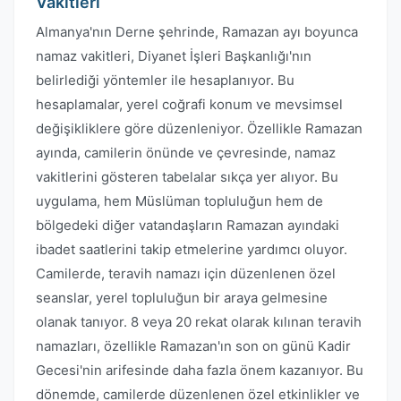
Vakitleri
Almanya'nın Derne şehrinde, Ramazan ayı boyunca
namaz vakitleri, Diyanet İşleri Başkanlığı'nın
belirlediği yöntemler ile hesaplanıyor. Bu
hesaplamalar, yerel coğrafi konum ve mevsimsel
değişikliklere göre düzenleniyor. Özellikle Ramazan
ayında, camilerin önünde ve çevresinde, namaz
vakitlerini gösteren tabelalar sıkça yer alıyor. Bu
uygulama, hem Müslüman topluluğun hem de
bölgedeki diğer vatandaşların Ramazan ayındaki
ibadet saatlerini takip etmelerine yardımcı oluyor.
Camilerde, teravih namazı için düzenlenen özel
seanslar, yerel topluluğun bir araya gelmesine
olanak tanıyor. 8 veya 20 rekat olarak kılınan teravih
namazları, özellikle Ramazan'ın son on günü Kadir
Gecesi'nin arifesinde daha fazla önem kazanıyor. Bu
dönemde, camilerde düzenlenen özel etkinlikler ve