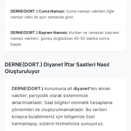
DERNE(DORT.) Cuma Namazı:
Cuma namazı vakitleri öğle
namazı vakti ile aynı zamanda girer.
DERNE(DORT.) Bayram Namazı:
Kurban ve ramazan bayramı
namazı vakitleri, güneş doğduktan 45-50 dakika sonra
başlar.
DERNE(DORT.) Diyanet İftar Saatleri Nasıl
Oluşturuluyor
DERNE(DORT.)
konumuna ait
diyanet
'ten alınan
vakitler, periyodik olarak sistemimize
aktarılmaktadır. Saat bilgileri otomatik hesaplama
yöntemleri ile oluşturulmamaktadır. Bu verileri
kolayca bulabilmeniz için bölgenize özel
harmanlayıp, sizlerin hizmetinize sunuyoruz.