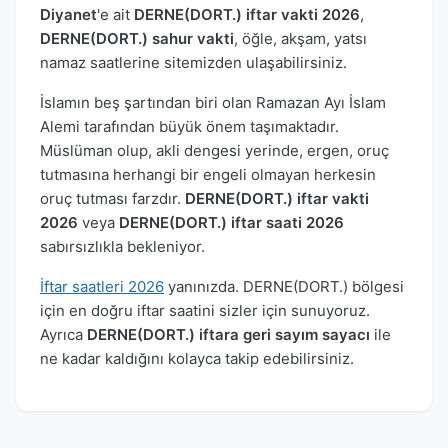
Diyanet
'e ait
DERNE(DORT.) iftar vakti 2026
,
DERNE(DORT.) sahur vakti
, öğle, akşam, yatsı
namaz saatlerine sitemizden ulaşabilirsiniz.
İslamın beş şartından biri olan Ramazan Ayı İslam
Alemi tarafından büyük önem taşımaktadır.
Müslüman olup, akli dengesi yerinde, ergen, oruç
tutmasına herhangi bir engeli olmayan herkesin
oruç tutması farzdır.
DERNE(DORT.) iftar vakti
2026
veya
DERNE(DORT.) iftar saati 2026
sabırsızlıkla bekleniyor.
İftar saatleri 2026
yanınızda. DERNE(DORT.) bölgesi
için en doğru iftar saatini sizler için sunuyoruz.
Ayrıca
DERNE(DORT.) iftara geri sayım sayacı
ile
ne kadar kaldığını kolayca takip edebilirsiniz.