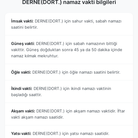
DERNE(DORT.) namaz vakti bilgileri
İmsak vakti:
DERNE(DORT.) için sahur vakti, sabah namazı
saatini belirtir.
Güneş vakti:
DERNE(DORT.) için sabah namazının bittiği
vakittir. Güneş doğduktan sonra 45 ya da 50 dakika içinde
namaz kılmak mekruhtur.
Öğle vakti:
DERNE(DORT.) için öğle namazı saatini belirtir.
İkindi vakti:
DERNE(DORT.) için ikindi namazı vaktinin
başladığı saattir.
Akşam vakti:
DERNE(DORT.) için akşam namazı vaktidir. İftar
vakti akşam namazı saatidir.
Yatsı vakti:
DERNE(DORT.) için yatsı namazı saatidir.