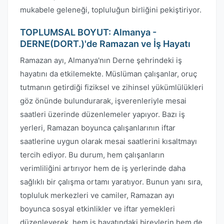
mukabele geleneği, topluluğun birliğini pekiştiriyor.
TOPLUMSAL BOYUT: Almanya -
DERNE(DORT.)'de Ramazan ve İş Hayatı
Ramazan ayı, Almanya'nın Derne şehrindeki iş
hayatını da etkilemekte. Müslüman çalışanlar, oruç
tutmanın getirdiği fiziksel ve zihinsel yükümlülükleri
göz önünde bulundurarak, işverenleriyle mesai
saatleri üzerinde düzenlemeler yapıyor. Bazı iş
yerleri, Ramazan boyunca çalışanlarının iftar
saatlerine uygun olarak mesai saatlerini kısaltmayı
tercih ediyor. Bu durum, hem çalışanların
verimliliğini artırıyor hem de iş yerlerinde daha
sağlıklı bir çalışma ortamı yaratıyor. Bunun yanı sıra,
topluluk merkezleri ve camiler, Ramazan ayı
boyunca sosyal etkinlikler ve iftar yemekleri
düzenleyerek, hem iş hayatındaki bireylerin hem de