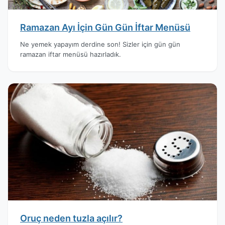
Ramazan Ayı İçin Gün Gün İftar Menüsü
Ne yemek yapayım derdine son! Sizler için gün gün
ramazan iftar menüsü hazırladık.
Oruç neden tuzla açılır?