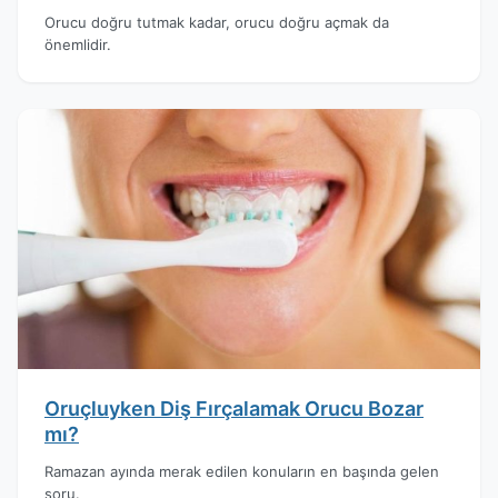
Orucu doğru tutmak kadar, orucu doğru açmak da
önemlidir.
Oruçluyken Diş Fırçalamak Orucu Bozar
mı?
Ramazan ayında merak edilen konuların en başında gelen
soru.