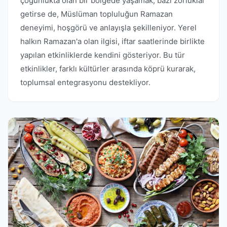
çoğunlukta olan bir bölgede yaşamak, bazı zorluklar
getirse de, Müslüman topluluğun Ramazan
deneyimi, hoşgörü ve anlayışla şekilleniyor. Yerel
halkın Ramazan'a olan ilgisi, iftar saatlerinde birlikte
yapılan etkinliklerde kendini gösteriyor. Bu tür
etkinlikler, farklı kültürler arasında köprü kurarak,
toplumsal entegrasyonu destekliyor.