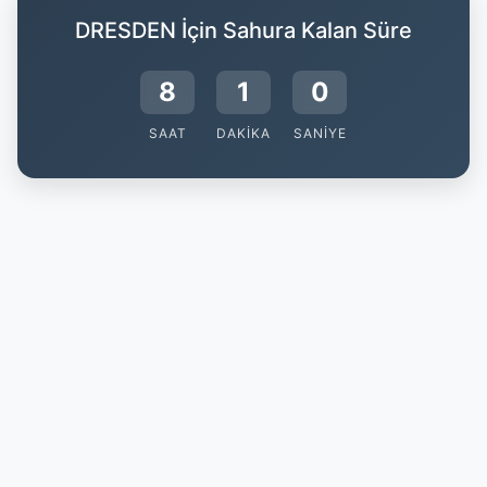
DRESDEN İçin Sahura Kalan Süre
8
0
59
SAAT
DAKIKA
SANIYE