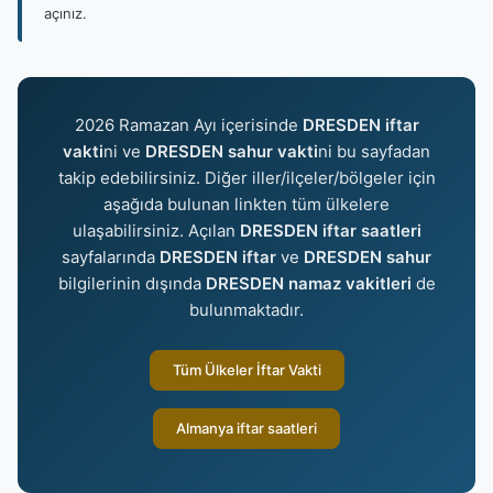
açınız.
2026 Ramazan Ayı içerisinde
DRESDEN iftar
vakti
ni ve
DRESDEN sahur vakti
ni bu sayfadan
takip edebilirsiniz. Diğer iller/ilçeler/bölgeler için
aşağıda bulunan linkten tüm ülkelere
ulaşabilirsiniz. Açılan
DRESDEN iftar saatleri
sayfalarında
DRESDEN iftar
ve
DRESDEN sahur
bilgilerinin dışında
DRESDEN namaz vakitleri
de
bulunmaktadır.
Tüm Ülkeler İftar Vakti
Almanya iftar saatleri