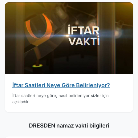
İftar Saatleri Neye Göre Belirleniyor?
İftar saatleri neye göre, nasıl belirleniyor sizler için
açıkladık!
DRESDEN namaz vakti bilgileri