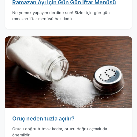
Ramazan Ayı İçin Gün Gün İftar Menüsü
Ne yemek yapayım derdine son! Sizler için gün gün
ramazan iftar menüsü hazırladık.
Oruç neden tuzla açılır?
Orucu doğru tutmak kadar, orucu doğru açmak da
önemlidir.