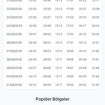
21/08/2026
03:52
05:54
13:13
17:07
20:23
22:11
22/08/2026
03:53
05:55
13:13
17:06
20:21
22:08
23/08/2026
03:54
05:57
13:13
17:04
20:19
22:05
24/08/2026
03:55
05:58
13:13
17:03
20:17
22:03
25/08/2026
03:57
06:00
13:12
17:02
20:15
22:00
26/08/2026
04:00
06:02
13:12
17:01
20:13
21:57
27/08/2026
04:02
06:03
13:12
16:59
20:10
21:54
28/08/2026
04:05
06:05
13:11
16:58
20:08
21:51
29/08/2026
04:07
06:06
13:11
16:57
20:06
21:48
30/08/2026
04:10
06:08
13:11
16:56
20:04
21:46
31/08/2026
04:12
06:09
13:11
16:54
20:02
21:43
Popüler Bölgeler