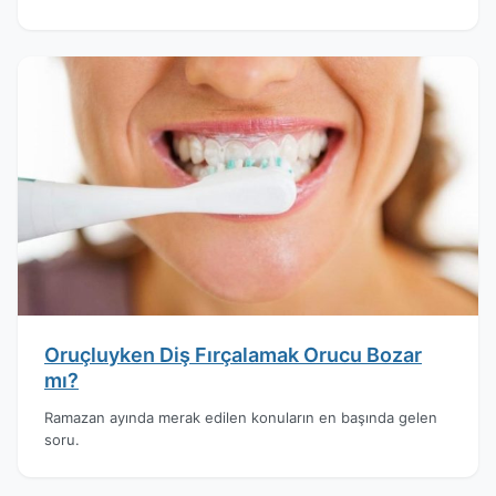
Oruçluyken Diş Fırçalamak Orucu Bozar
mı?
Ramazan ayında merak edilen konuların en başında gelen
soru.