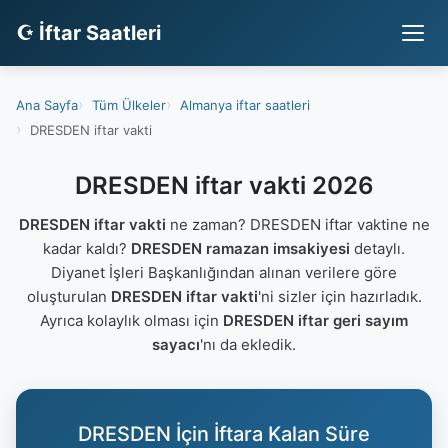
☪ İftar Saatleri
Ana Sayfa
Tüm Ülkeler
Almanya iftar saatleri
DRESDEN iftar vakti
DRESDEN iftar vakti 2026
DRESDEN iftar vakti
ne zaman? DRESDEN iftar vaktine ne
kadar kaldı?
DRESDEN ramazan imsakiyesi
detaylı.
Diyanet İşleri Başkanlığından alınan verilere göre
oluşturulan
DRESDEN iftar vakti
'ni sizler için hazırladık.
Ayrıca kolaylık olması için
DRESDEN iftar geri sayım
sayacı
'nı da ekledik.
DRESDEN İçin İftara Kalan Süre