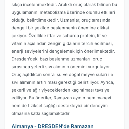
sıkça incelenmektedir. Aralıklı oruç olarak bilinen bu
uygulamanın, metabolizma üzerinde olumlu etkileri
olduğu belirtilmektedir. Uzmanlar, oruç sırasında
dengeli bir şekilde beslenmenin önemine dikkat
çekiyor. Özellikle iftar ve sahurda protein, lif ve
vitamin açısından zengin gıdaların tercih edilmesi,
enerji seviyelerini dengelemek için önerilmektedir.
Dresden'deki bazı beslenme uzmanları, oruç
sırasında yeterli sıvı alımının önemini vurguluyor.
Oruç açıldıktan sonra, su ve doğal meyve suları ile
sıvı alımının artırılması gerektiği belirtiliyor. Ayrıca,
şekerli ve ağır yiyeceklerden kaçınılması tavsiye
ediliyor. Bu öneriler, Ramazan ayının hem manevi
hem de fiziksel sağlığı destekleyici bir deneyim
olmasına katkı sağlamaktadır.
Almanya - DRESDEN'de Ramazan