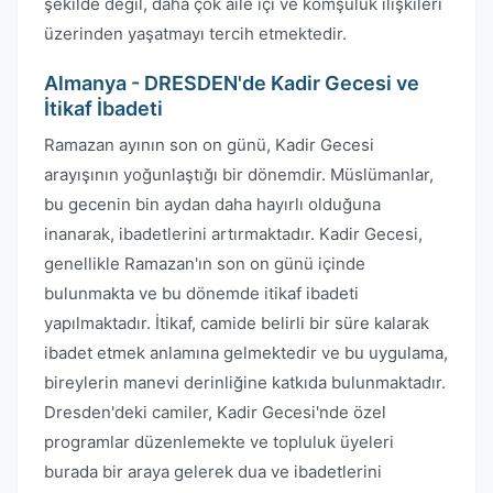
şekilde değil, daha çok aile içi ve komşuluk ilişkileri
üzerinden yaşatmayı tercih etmektedir.
Almanya - DRESDEN'de Kadir Gecesi ve
İtikaf İbadeti
Ramazan ayının son on günü, Kadir Gecesi
arayışının yoğunlaştığı bir dönemdir. Müslümanlar,
bu gecenin bin aydan daha hayırlı olduğuna
inanarak, ibadetlerini artırmaktadır. Kadir Gecesi,
genellikle Ramazan'ın son on günü içinde
bulunmakta ve bu dönemde itikaf ibadeti
yapılmaktadır. İtikaf, camide belirli bir süre kalarak
ibadet etmek anlamına gelmektedir ve bu uygulama,
bireylerin manevi derinliğine katkıda bulunmaktadır.
Dresden'deki camiler, Kadir Gecesi'nde özel
programlar düzenlemekte ve topluluk üyeleri
burada bir araya gelerek dua ve ibadetlerini