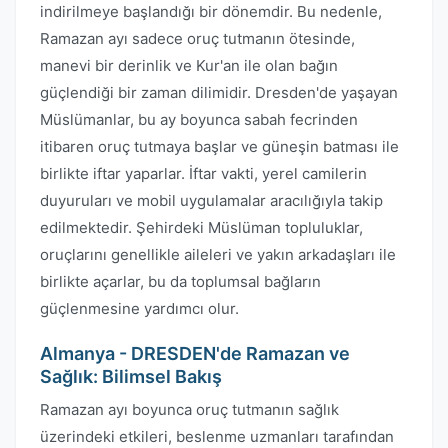
indirilmeye başlandığı bir dönemdir. Bu nedenle,
Ramazan ayı sadece oruç tutmanın ötesinde,
manevi bir derinlik ve Kur'an ile olan bağın
güçlendiği bir zaman dilimidir. Dresden'de yaşayan
Müslümanlar, bu ay boyunca sabah fecrinden
itibaren oruç tutmaya başlar ve güneşin batması ile
birlikte iftar yaparlar. İftar vakti, yerel camilerin
duyuruları ve mobil uygulamalar aracılığıyla takip
edilmektedir. Şehirdeki Müslüman topluluklar,
oruçlarını genellikle aileleri ve yakın arkadaşları ile
birlikte açarlar, bu da toplumsal bağların
güçlenmesine yardımcı olur.
Almanya - DRESDEN'de Ramazan ve
Sağlık: Bilimsel Bakış
Ramazan ayı boyunca oruç tutmanın sağlık
üzerindeki etkileri, beslenme uzmanları tarafından