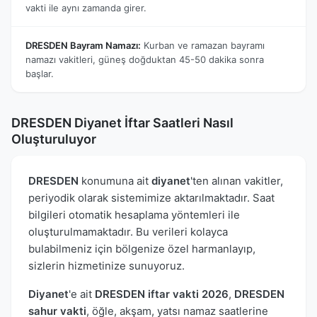
vakti ile aynı zamanda girer.
DRESDEN Bayram Namazı:
Kurban ve ramazan bayramı
namazı vakitleri, güneş doğduktan 45-50 dakika sonra
başlar.
DRESDEN Diyanet İftar Saatleri Nasıl
Oluşturuluyor
DRESDEN
konumuna ait
diyanet
'ten alınan vakitler,
periyodik olarak sistemimize aktarılmaktadır. Saat
bilgileri otomatik hesaplama yöntemleri ile
oluşturulmamaktadır. Bu verileri kolayca
bulabilmeniz için bölgenize özel harmanlayıp,
sizlerin hizmetinize sunuyoruz.
Diyanet
'e ait
DRESDEN iftar vakti 2026
,
DRESDEN
sahur vakti
, öğle, akşam, yatsı namaz saatlerine