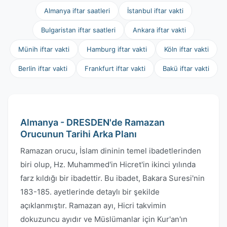
Almanya iftar saatleri
İstanbul iftar vakti
Bulgaristan iftar saatleri
Ankara iftar vakti
Münih iftar vakti
Hamburg iftar vakti
Köln iftar vakti
Berlin iftar vakti
Frankfurt iftar vakti
Bakü iftar vakti
Almanya - DRESDEN'de Ramazan
Orucunun Tarihi Arka Planı
Ramazan orucu, İslam dininin temel ibadetlerinden
biri olup, Hz. Muhammed'in Hicret'in ikinci yılında
farz kıldığı bir ibadettir. Bu ibadet, Bakara Suresi'nin
183-185. ayetlerinde detaylı bir şekilde
açıklanmıştır. Ramazan ayı, Hicri takvimin
dokuzuncu ayıdır ve Müslümanlar için Kur'an'ın