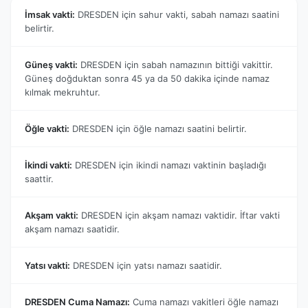
İmsak vakti:
DRESDEN için sahur vakti, sabah namazı saatini
belirtir.
Güneş vakti:
DRESDEN için sabah namazının bittiği vakittir.
Güneş doğduktan sonra 45 ya da 50 dakika içinde namaz
kılmak mekruhtur.
Öğle vakti:
DRESDEN için öğle namazı saatini belirtir.
İkindi vakti:
DRESDEN için ikindi namazı vaktinin başladığı
saattir.
Akşam vakti:
DRESDEN için akşam namazı vaktidir. İftar vakti
akşam namazı saatidir.
Yatsı vakti:
DRESDEN için yatsı namazı saatidir.
DRESDEN Cuma Namazı:
Cuma namazı vakitleri öğle namazı