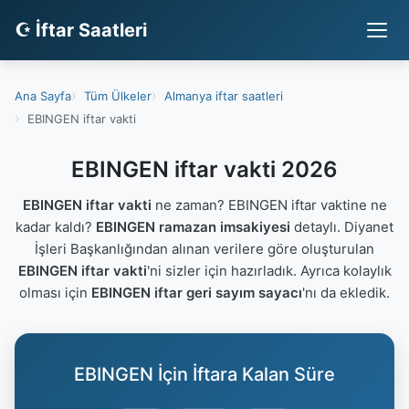
☪ İftar Saatleri
Ana Sayfa
Tüm Ülkeler
Almanya iftar saatleri
EBINGEN iftar vakti
EBINGEN iftar vakti 2026
EBINGEN iftar vakti
ne zaman? EBINGEN iftar vaktine ne
kadar kaldı?
EBINGEN ramazan imsakiyesi
detaylı. Diyanet
İşleri Başkanlığından alınan verilere göre oluşturulan
EBINGEN iftar vakti
'ni sizler için hazırladık. Ayrıca kolaylık
olması için
EBINGEN iftar geri sayım sayacı
'nı da ekledik.
EBINGEN İçin İftara Kalan Süre