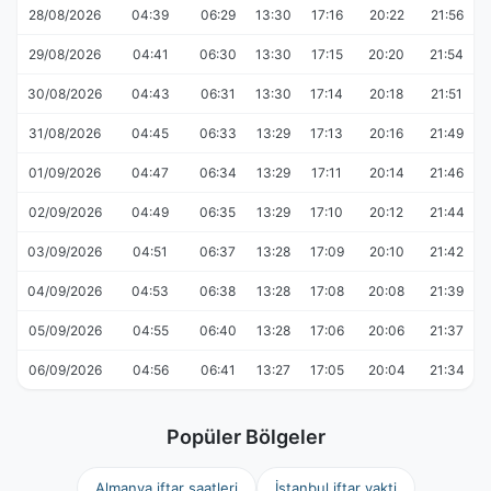
28/08/2026
04:39
06:29
13:30
17:16
20:22
21:56
29/08/2026
04:41
06:30
13:30
17:15
20:20
21:54
30/08/2026
04:43
06:31
13:30
17:14
20:18
21:51
31/08/2026
04:45
06:33
13:29
17:13
20:16
21:49
01/09/2026
04:47
06:34
13:29
17:11
20:14
21:46
02/09/2026
04:49
06:35
13:29
17:10
20:12
21:44
03/09/2026
04:51
06:37
13:28
17:09
20:10
21:42
04/09/2026
04:53
06:38
13:28
17:08
20:08
21:39
05/09/2026
04:55
06:40
13:28
17:06
20:06
21:37
06/09/2026
04:56
06:41
13:27
17:05
20:04
21:34
Popüler Bölgeler
Almanya iftar saatleri
İstanbul iftar vakti