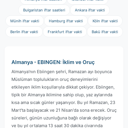
Bulgaristan iftar saatleri
Ankara iftar vakti
Münih iftar vakti
Hamburg iftar vakti
Köln iftar vakti
Berlin iftar vakti
Frankfurt iftar vakti
Bakü iftar vakti
Almanya - EBINGEN: İklim ve Oruç
Almanya'nın Ebiingen şehri, Ramazan ayı boyunca
Müslüman toplulukların oruç deneyimlerini
etkileyen iklim koşullarıyla dikkat çekiyor. Ebiingen,
tipik bir Almanya iklimine sahip olup, yaz aylarında
kısa ama sıcak günler yaşanıyor. Bu yıl Ramazan, 23
Mart'ta başlayacak ve 21 Nisan'da sona erecek. Oruç
süreleri, günün uzunluğuna bağlı olarak değişiyor
ve bu yıl ortalama 13 saat 30 dakika civarında