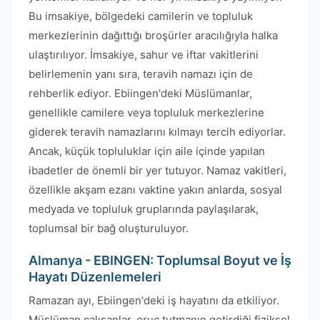
Bu imsakiye, bölgedeki camilerin ve topluluk
merkezlerinin dağıttığı broşürler aracılığıyla halka
ulaştırılıyor. İmsakiye, sahur ve iftar vakitlerini
belirlemenin yanı sıra, teravih namazı için de
rehberlik ediyor. Ebiingen'deki Müslümanlar,
genellikle camilere veya topluluk merkezlerine
giderek teravih namazlarını kılmayı tercih ediyorlar.
Ancak, küçük topluluklar için aile içinde yapılan
ibadetler de önemli bir yer tutuyor. Namaz vakitleri,
özellikle akşam ezanı vaktine yakın anlarda, sosyal
medyada ve topluluk gruplarında paylaşılarak,
toplumsal bir bağ oluşturuluyor.
Almanya - EBINGEN: Toplumsal Boyut ve İş
Hayatı Düzenlemeleri
Ramazan ayı, Ebiingen'deki iş hayatını da etkiliyor.
Müslüman çalışanlar, oruç tutmanın getirdiği fiziksel