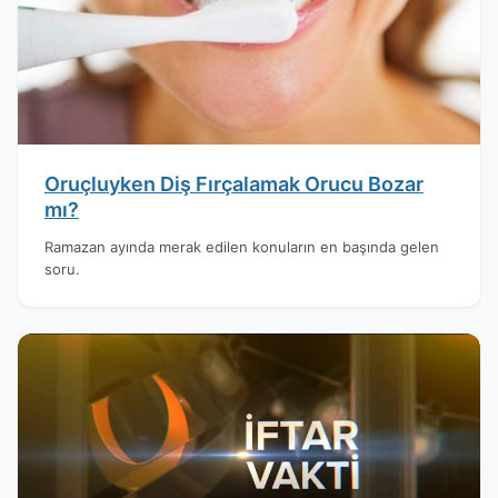
Oruçluyken Diş Fırçalamak Orucu Bozar
mı?
Ramazan ayında merak edilen konuların en başında gelen
soru.