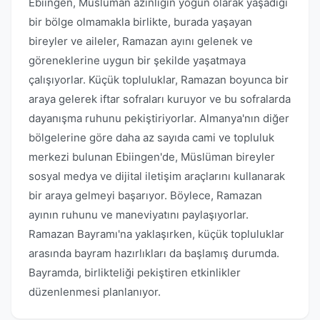
Ebiingen, Müslüman azınlığın yoğun olarak yaşadığı
bir bölge olmamakla birlikte, burada yaşayan
bireyler ve aileler, Ramazan ayını gelenek ve
göreneklerine uygun bir şekilde yaşatmaya
çalışıyorlar. Küçük topluluklar, Ramazan boyunca bir
araya gelerek iftar sofraları kuruyor ve bu sofralarda
dayanışma ruhunu pekiştiriyorlar. Almanya'nın diğer
bölgelerine göre daha az sayıda cami ve topluluk
merkezi bulunan Ebiingen'de, Müslüman bireyler
sosyal medya ve dijital iletişim araçlarını kullanarak
bir araya gelmeyi başarıyor. Böylece, Ramazan
ayının ruhunu ve maneviyatını paylaşıyorlar.
Ramazan Bayramı'na yaklaşırken, küçük topluluklar
arasında bayram hazırlıkları da başlamış durumda.
Bayramda, birlikteliği pekiştiren etkinlikler
düzenlenmesi planlanıyor.