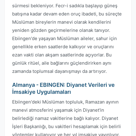
sürmesi bekleniyor. Fecr-i sadıkla başlayıp güneş
batışına kadar devam eden oruç ibadeti, bu süreçte
Müslüman bireylerin manevi olarak kendilerini
yeniden gözden geçirmelerine olanak tanıyor.
Ebiingen'de yaşayan Müslüman aileler, sahur için
genellikle erken saatlerde kalkıyor ve oruçlarını
ezan vakti olan akşam saatlerinde açıyorlar. Bu
günlük ritüel, aile bağlarını güçlendirirken aynı
zamanda toplumsal dayanışmayı da artırıyor.
Almanya - EBINGEN: Diyanet Verileri ve
İmsakiye Uygulamaları
Ebiingen'deki Müslüman topluluk, Ramazan ayının
manevi atmosferini yaşamak için Diyanet'in
belirlediği namaz vakitlerine bağlı kalıyor. Diyanet
İşleri Başkanlığı, bu vakitleri hesaplamak için belirli
yöntemler kullanıyor ve her yıl imsakiye yayınlıyor.