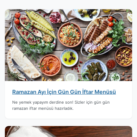
Ramazan Ayı İçin Gün Gün İftar Menüsü
Ne yemek yapayım derdine son! Sizler için gün gün
ramazan iftar menüsü hazırladık.