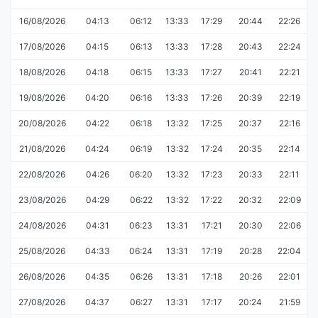
16/08/2026
04:13
06:12
13:33
17:29
20:44
22:26
17/08/2026
04:15
06:13
13:33
17:28
20:43
22:24
18/08/2026
04:18
06:15
13:33
17:27
20:41
22:21
19/08/2026
04:20
06:16
13:33
17:26
20:39
22:19
20/08/2026
04:22
06:18
13:32
17:25
20:37
22:16
21/08/2026
04:24
06:19
13:32
17:24
20:35
22:14
22/08/2026
04:26
06:20
13:32
17:23
20:33
22:11
23/08/2026
04:29
06:22
13:32
17:22
20:32
22:09
24/08/2026
04:31
06:23
13:31
17:21
20:30
22:06
25/08/2026
04:33
06:24
13:31
17:19
20:28
22:04
26/08/2026
04:35
06:26
13:31
17:18
20:26
22:01
27/08/2026
04:37
06:27
13:31
17:17
20:24
21:59