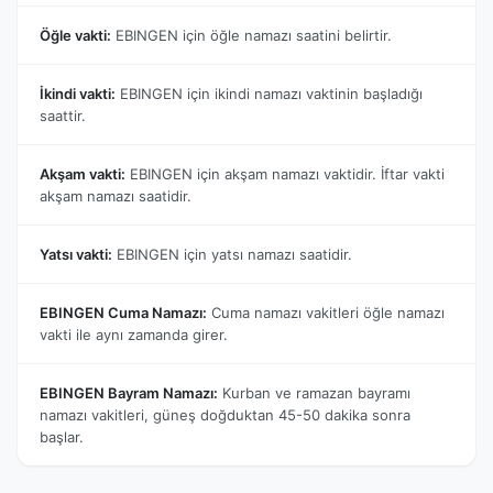
Öğle vakti:
EBINGEN için öğle namazı saatini belirtir.
İkindi vakti:
EBINGEN için ikindi namazı vaktinin başladığı
saattir.
Akşam vakti:
EBINGEN için akşam namazı vaktidir. İftar vakti
akşam namazı saatidir.
Yatsı vakti:
EBINGEN için yatsı namazı saatidir.
EBINGEN Cuma Namazı:
Cuma namazı vakitleri öğle namazı
vakti ile aynı zamanda girer.
EBINGEN Bayram Namazı:
Kurban ve ramazan bayramı
namazı vakitleri, güneş doğduktan 45-50 dakika sonra
başlar.