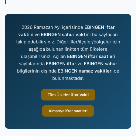
2026 Ramazan Ayı içerisinde
EBINGEN iftar
vakti
ni ve
EBINGEN sahur vakti
ni bu sayfadan
takip edebilirsiniz. Diğer iller/ilçeler/bölgeler için
aşağıda bulunan linkten tüm ülkelere
ulaşabilirsiniz. Açılan
EBINGEN iftar saatleri
sayfalarında
EBINGEN iftar
ve
EBINGEN sahur
bilgilerinin dışında
EBINGEN namaz vakitleri
de
bulunmaktadır.
Tüm Ülkeler İftar Vakti
Almanya iftar saatleri