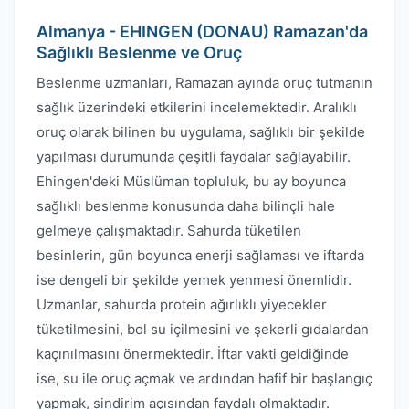
Almanya - EHINGEN (DONAU) Ramazan'da
Sağlıklı Beslenme ve Oruç
Beslenme uzmanları, Ramazan ayında oruç tutmanın
sağlık üzerindeki etkilerini incelemektedir. Aralıklı
oruç olarak bilinen bu uygulama, sağlıklı bir şekilde
yapılması durumunda çeşitli faydalar sağlayabilir.
Ehingen'deki Müslüman topluluk, bu ay boyunca
sağlıklı beslenme konusunda daha bilinçli hale
gelmeye çalışmaktadır. Sahurda tüketilen
besinlerin, gün boyunca enerji sağlaması ve iftarda
ise dengeli bir şekilde yemek yenmesi önemlidir.
Uzmanlar, sahurda protein ağırlıklı yiyecekler
tüketilmesini, bol su içilmesini ve şekerli gıdalardan
kaçınılmasını önermektedir. İftar vakti geldiğinde
ise, su ile oruç açmak ve ardından hafif bir başlangıç
yapmak, sindirim açısından faydalı olmaktadır.