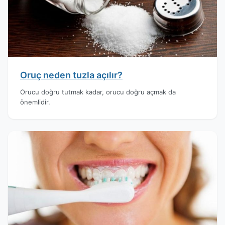
Oruç neden tuzla açılır?
Orucu doğru tutmak kadar, orucu doğru açmak da
önemlidir.