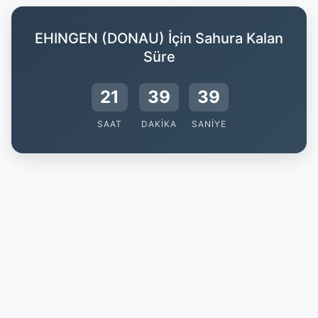
EHINGEN (DONAU) İçin Sahura Kalan
Süre
21
39
39
SAAT
DAKIKA
SANIYE