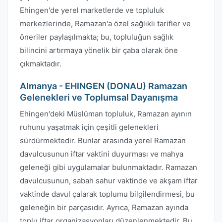
Ehingen'de yerel marketlerde ve topluluk
merkezlerinde, Ramazan'a özel sağlıklı tarifler ve
öneriler paylaşılmakta; bu, topluluğun sağlık
bilincini artırmaya yönelik bir çaba olarak öne
çıkmaktadır.
Almanya - EHINGEN (DONAU) Ramazan
Gelenekleri ve Toplumsal Dayanışma
Ehingen'deki Müslüman topluluk, Ramazan ayının
ruhunu yaşatmak için çeşitli gelenekleri
sürdürmektedir. Bunlar arasında yerel Ramazan
davulcusunun iftar vaktini duyurması ve mahya
geleneği gibi uygulamalar bulunmaktadır. Ramazan
davulcusunun, sabah sahur vaktinde ve akşam iftar
vaktinde davul çalarak toplumu bilgilendirmesi, bu
geleneğin bir parçasıdır. Ayrıca, Ramazan ayında
toplu iftar organizasyonları düzenlenmektedir. Bu