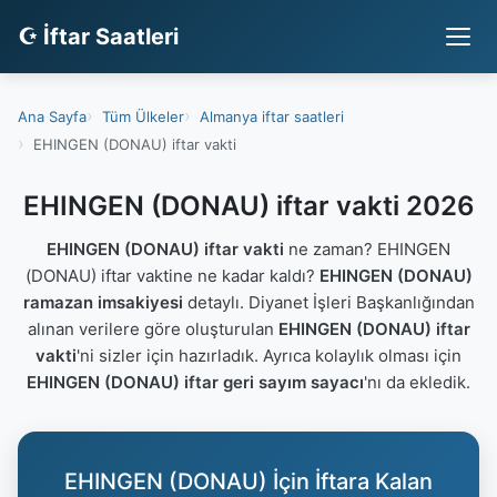
☪ İftar Saatleri
Ana Sayfa
Tüm Ülkeler
Almanya iftar saatleri
EHINGEN (DONAU) iftar vakti
EHINGEN (DONAU) iftar vakti 2026
EHINGEN (DONAU) iftar vakti
ne zaman? EHINGEN
(DONAU) iftar vaktine ne kadar kaldı?
EHINGEN (DONAU)
ramazan imsakiyesi
detaylı. Diyanet İşleri Başkanlığından
alınan verilere göre oluşturulan
EHINGEN (DONAU) iftar
vakti
'ni sizler için hazırladık. Ayrıca kolaylık olması için
EHINGEN (DONAU) iftar geri sayım sayacı
'nı da ekledik.
EHINGEN (DONAU) İçin İftara Kalan