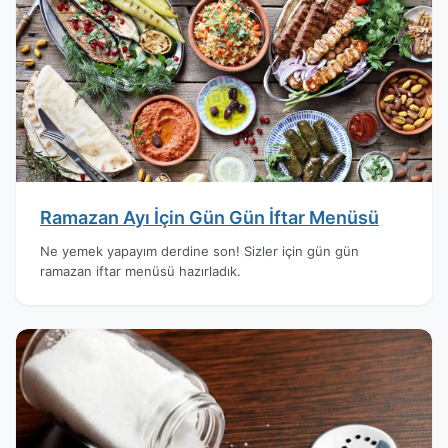
Ramazan Ayı İçin Gün Gün İftar Menüsü
Ne yemek yapayım derdine son! Sizler için gün gün
ramazan iftar menüsü hazırladık.