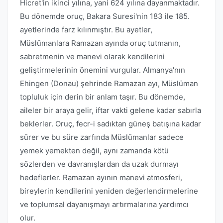
Hicret'in ikinci yılına, yani 624 yılına dayanmaktadır.
Bu dönemde oruç, Bakara Suresi'nin 183 ile 185.
ayetlerinde farz kılınmıştır. Bu ayetler,
Müslümanlara Ramazan ayında oruç tutmanın,
sabretmenin ve manevi olarak kendilerini
geliştirmelerinin önemini vurgular. Almanya'nın
Ehingen (Donau) şehrinde Ramazan ayı, Müslüman
topluluk için derin bir anlam taşır. Bu dönemde,
aileler bir araya gelir, iftar vakti gelene kadar sabırla
beklerler. Oruç, fecr-i sadıktan güneş batışına kadar
sürer ve bu süre zarfında Müslümanlar sadece
yemek yemekten değil, aynı zamanda kötü
sözlerden ve davranışlardan da uzak durmayı
hedeflerler. Ramazan ayının manevi atmosferi,
bireylerin kendilerini yeniden değerlendirmelerine
ve toplumsal dayanışmayı artırmalarına yardımcı
olur.