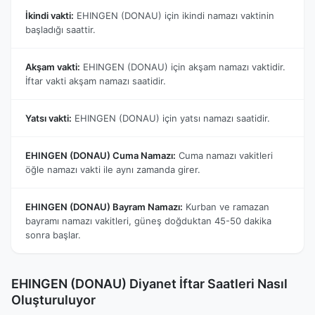
İkindi vakti:
EHINGEN (DONAU) için ikindi namazı vaktinin
başladığı saattir.
Akşam vakti:
EHINGEN (DONAU) için akşam namazı vaktidir.
İftar vakti akşam namazı saatidir.
Yatsı vakti:
EHINGEN (DONAU) için yatsı namazı saatidir.
EHINGEN (DONAU) Cuma Namazı:
Cuma namazı vakitleri
öğle namazı vakti ile aynı zamanda girer.
EHINGEN (DONAU) Bayram Namazı:
Kurban ve ramazan
bayramı namazı vakitleri, güneş doğduktan 45-50 dakika
sonra başlar.
EHINGEN (DONAU) Diyanet İftar Saatleri Nasıl
Oluşturuluyor