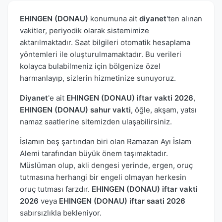
EHINGEN (DONAU)
konumuna ait
diyanet
'ten alınan
vakitler, periyodik olarak sistemimize
aktarılmaktadır. Saat bilgileri otomatik hesaplama
yöntemleri ile oluşturulmamaktadır. Bu verileri
kolayca bulabilmeniz için bölgenize özel
harmanlayıp, sizlerin hizmetinize sunuyoruz.
Diyanet
'e ait
EHINGEN (DONAU) iftar vakti 2026
,
EHINGEN (DONAU) sahur vakti
, öğle, akşam, yatsı
namaz saatlerine sitemizden ulaşabilirsiniz.
İslamın beş şartından biri olan Ramazan Ayı İslam
Alemi tarafından büyük önem taşımaktadır.
Müslüman olup, akli dengesi yerinde, ergen, oruç
tutmasına herhangi bir engeli olmayan herkesin
oruç tutması farzdır.
EHINGEN (DONAU) iftar vakti
2026
veya
EHINGEN (DONAU) iftar saati 2026
sabırsızlıkla bekleniyor.