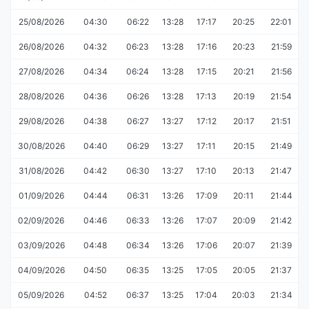
25/08/2026
04:30
06:22
13:28
17:17
20:25
22:01
26/08/2026
04:32
06:23
13:28
17:16
20:23
21:59
27/08/2026
04:34
06:24
13:28
17:15
20:21
21:56
28/08/2026
04:36
06:26
13:28
17:13
20:19
21:54
29/08/2026
04:38
06:27
13:27
17:12
20:17
21:51
30/08/2026
04:40
06:29
13:27
17:11
20:15
21:49
31/08/2026
04:42
06:30
13:27
17:10
20:13
21:47
01/09/2026
04:44
06:31
13:26
17:09
20:11
21:44
02/09/2026
04:46
06:33
13:26
17:07
20:09
21:42
03/09/2026
04:48
06:34
13:26
17:06
20:07
21:39
04/09/2026
04:50
06:35
13:25
17:05
20:05
21:37
05/09/2026
04:52
06:37
13:25
17:04
20:03
21:34