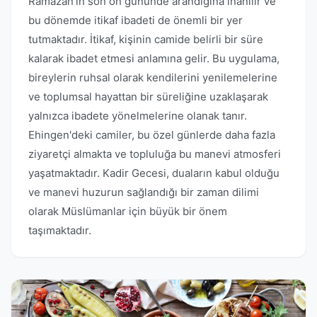
Ramazan'ın son on gününde arandığına inanılır ve
bu dönemde itikaf ibadeti de önemli bir yer
tutmaktadır. İtikaf, kişinin camide belirli bir süre
kalarak ibadet etmesi anlamına gelir. Bu uygulama,
bireylerin ruhsal olarak kendilerini yenilemelerine
ve toplumsal hayattan bir süreliğine uzaklaşarak
yalnızca ibadete yönelmelerine olanak tanır.
Ehingen'deki camiler, bu özel günlerde daha fazla
ziyaretçi almakta ve topluluğa bu manevi atmosferi
yaşatmaktadır. Kadir Gecesi, duaların kabul olduğu
ve manevi huzurun sağlandığı bir zaman dilimi
olarak Müslümanlar için büyük bir önem
taşımaktadır.