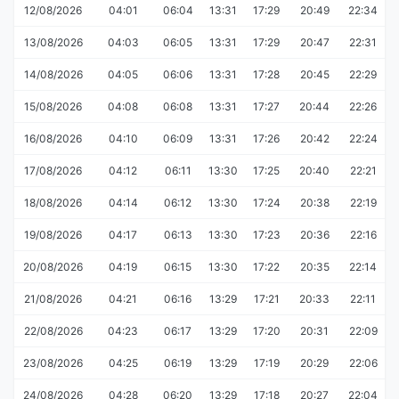
12/08/2026
04:01
06:04
13:31
17:29
20:49
22:34
13/08/2026
04:03
06:05
13:31
17:29
20:47
22:31
14/08/2026
04:05
06:06
13:31
17:28
20:45
22:29
15/08/2026
04:08
06:08
13:31
17:27
20:44
22:26
16/08/2026
04:10
06:09
13:31
17:26
20:42
22:24
17/08/2026
04:12
06:11
13:30
17:25
20:40
22:21
18/08/2026
04:14
06:12
13:30
17:24
20:38
22:19
19/08/2026
04:17
06:13
13:30
17:23
20:36
22:16
20/08/2026
04:19
06:15
13:30
17:22
20:35
22:14
21/08/2026
04:21
06:16
13:29
17:21
20:33
22:11
22/08/2026
04:23
06:17
13:29
17:20
20:31
22:09
23/08/2026
04:25
06:19
13:29
17:19
20:29
22:06
24/08/2026
04:28
06:20
13:29
17:18
20:27
22:04