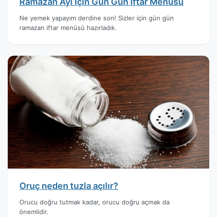
Ramazan Ayı İçin Gün Gün İftar Menüsü
Ne yemek yapayım derdine son! Sizler için gün gün
ramazan iftar menüsü hazırladık.
Oruç neden tuzla açılır?
Orucu doğru tutmak kadar, orucu doğru açmak da
önemlidir.