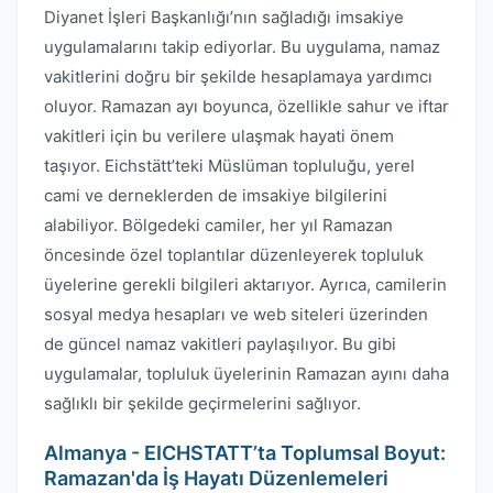
Diyanet İşleri Başkanlığı’nın sağladığı imsakiye
uygulamalarını takip ediyorlar. Bu uygulama, namaz
vakitlerini doğru bir şekilde hesaplamaya yardımcı
oluyor. Ramazan ayı boyunca, özellikle sahur ve iftar
vakitleri için bu verilere ulaşmak hayati önem
taşıyor. Eichstätt’teki Müslüman topluluğu, yerel
cami ve derneklerden de imsakiye bilgilerini
alabiliyor. Bölgedeki camiler, her yıl Ramazan
öncesinde özel toplantılar düzenleyerek topluluk
üyelerine gerekli bilgileri aktarıyor. Ayrıca, camilerin
sosyal medya hesapları ve web siteleri üzerinden
de güncel namaz vakitleri paylaşılıyor. Bu gibi
uygulamalar, topluluk üyelerinin Ramazan ayını daha
sağlıklı bir şekilde geçirmelerini sağlıyor.
Almanya - EICHSTATT’ta Toplumsal Boyut:
Ramazan'da İş Hayatı Düzenlemeleri