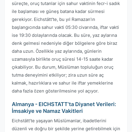
süreçte, oruç tutanlar için sahur vaktinin fecr-i sadık
ile başlaması ve güneş batana kadar sürmesi
gerekiyor. Eichstätt'te, bu yıl Ramazan'ın
başlangıcında sahur vakti 05:30 civarında, iftar vakti
ise 19:30 dolaylarında olacak. Bu süre, yaz aylarına
denk gelmesi nedeniyle diğer bölgelere göre biraz
daha uzun. Özellikle yaz aylarında, günlerin
uzamasıyla birlikte oruç süresi 14-15 saate kadar
çıkabiliyor. Bu durum, Müslüman topluluğun oruç
tutma deneyimini etkiliyor; zira uzun süre aç
kalmak, hazırlıklara ve sahur ile iftar yemeklerine
daha fazla özen gösterilmesine yol açıyor.
Almanya - EICHSTATT’ta Diyanet Verileri:
İmsakiye ve Namaz Vakitleri
Eichstätt’te yaşayan Müslümanlar, ibadetlerini
düzenli ve doğru bir şekilde yerine getirebilmek için