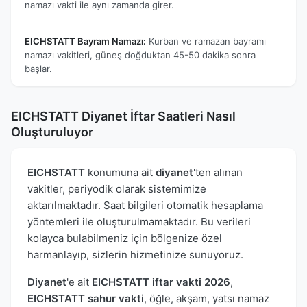
namazı vakti ile aynı zamanda girer.
EICHSTATT Bayram Namazı:
Kurban ve ramazan bayramı
namazı vakitleri, güneş doğduktan 45-50 dakika sonra
başlar.
EICHSTATT Diyanet İftar Saatleri Nasıl
Oluşturuluyor
EICHSTATT
konumuna ait
diyanet
'ten alınan
vakitler, periyodik olarak sistemimize
aktarılmaktadır. Saat bilgileri otomatik hesaplama
yöntemleri ile oluşturulmamaktadır. Bu verileri
kolayca bulabilmeniz için bölgenize özel
harmanlayıp, sizlerin hizmetinize sunuyoruz.
Diyanet
'e ait
EICHSTATT iftar vakti 2026
,
EICHSTATT sahur vakti
, öğle, akşam, yatsı namaz