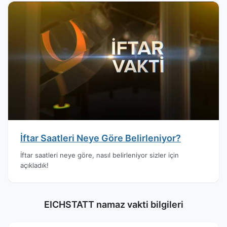
İftar Saatleri Neye Göre Belirleniyor?
İftar saatleri neye göre, nasıl belirleniyor sizler için
açıkladık!
EICHSTATT namaz vakti bilgileri