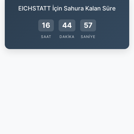
EICHSTATT İçin Sahura Kalan Süre
16
44
56
SAAT
DAKIKA
SANIYE