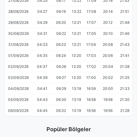
27/08/2026
04:25
06:17
13:22
17:09
20:16
21:53
28/08/2026
04:27
06:19
13:22
17:08
20:14
21:51
29/08/2026
04:29
06:20
13:21
17:07
20:12
21:48
30/08/2026
04:31
06:22
13:21
17:05
20:10
21:46
31/08/2026
04:33
06:23
13:21
17:04
20:08
21:43
01/09/2026
04:35
06:24
13:20
17:03
20:06
21:41
02/09/2026
04:37
06:26
13:20
17:02
20:04
21:38
03/09/2026
04:39
06:27
13:20
17:00
20:02
21:35
04/09/2026
04:41
06:29
13:19
16:59
20:00
21:33
05/09/2026
04:43
06:30
13:19
16:58
19:58
21:30
06/09/2026
04:45
06:32
13:19
16:56
19:56
21:28
Popüler Bölgeler