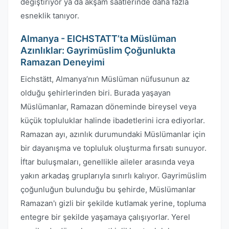
değiştiriyor ya da akşam saatlerinde daha fazla
esneklik tanıyor.
Almanya - EICHSTATT’ta Müslüman
Azınlıklar: Gayrimüslim Çoğunlukta
Ramazan Deneyimi
Eichstätt, Almanya’nın Müslüman nüfusunun az
olduğu şehirlerinden biri. Burada yaşayan
Müslümanlar, Ramazan döneminde bireysel veya
küçük topluluklar halinde ibadetlerini icra ediyorlar.
Ramazan ayı, azınlık durumundaki Müslümanlar için
bir dayanışma ve topluluk oluşturma fırsatı sunuyor.
İftar buluşmaları, genellikle aileler arasında veya
yakın arkadaş gruplarıyla sınırlı kalıyor. Gayrimüslim
çoğunluğun bulunduğu bu şehirde, Müslümanlar
Ramazan'ı gizli bir şekilde kutlamak yerine, topluma
entegre bir şekilde yaşamaya çalışıyorlar. Yerel