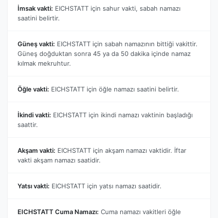
İmsak vakti:
EICHSTATT için sahur vakti, sabah namazı
saatini belirtir.
Güneş vakti:
EICHSTATT için sabah namazının bittiği vakittir.
Güneş doğduktan sonra 45 ya da 50 dakika içinde namaz
kılmak mekruhtur.
Öğle vakti:
EICHSTATT için öğle namazı saatini belirtir.
İkindi vakti:
EICHSTATT için ikindi namazı vaktinin başladığı
saattir.
Akşam vakti:
EICHSTATT için akşam namazı vaktidir. İftar
vakti akşam namazı saatidir.
Yatsı vakti:
EICHSTATT için yatsı namazı saatidir.
EICHSTATT Cuma Namazı:
Cuma namazı vakitleri öğle