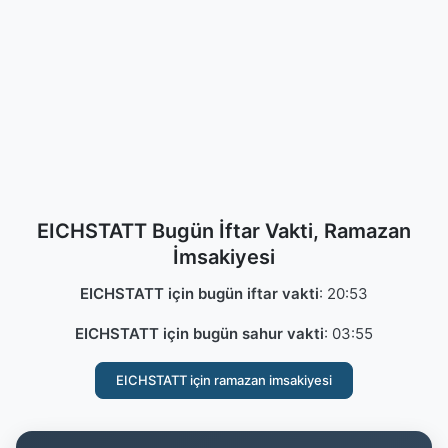
EICHSTATT Bugün İftar Vakti, Ramazan
İmsakiyesi
EICHSTATT için bugün iftar vakti
:
20:53
EICHSTATT için bugün sahur vakti
:
03:55
EICHSTATT için ramazan imsakiyesi