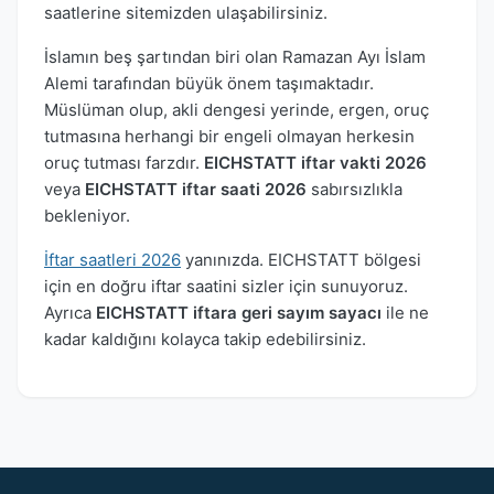
saatlerine sitemizden ulaşabilirsiniz.
İslamın beş şartından biri olan Ramazan Ayı İslam
Alemi tarafından büyük önem taşımaktadır.
Müslüman olup, akli dengesi yerinde, ergen, oruç
tutmasına herhangi bir engeli olmayan herkesin
oruç tutması farzdır.
EICHSTATT iftar vakti 2026
veya
EICHSTATT iftar saati 2026
sabırsızlıkla
bekleniyor.
İftar saatleri 2026
yanınızda. EICHSTATT bölgesi
için en doğru iftar saatini sizler için sunuyoruz.
Ayrıca
EICHSTATT iftara geri sayım sayacı
ile ne
kadar kaldığını kolayca takip edebilirsiniz.