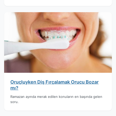
Oruçluyken Diş Fırçalamak Orucu Bozar
mı?
Ramazan ayında merak edilen konuların en başında gelen
soru.