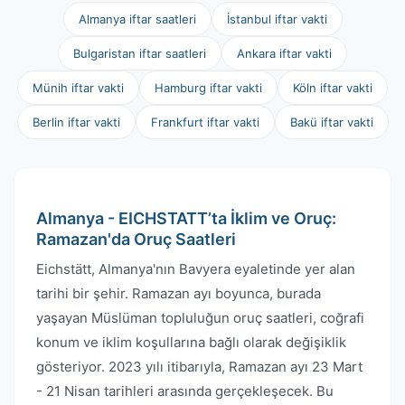
Almanya iftar saatleri
İstanbul iftar vakti
Bulgaristan iftar saatleri
Ankara iftar vakti
Münih iftar vakti
Hamburg iftar vakti
Köln iftar vakti
Berlin iftar vakti
Frankfurt iftar vakti
Bakü iftar vakti
Almanya - EICHSTATT’ta İklim ve Oruç:
Ramazan'da Oruç Saatleri
Eichstätt, Almanya'nın Bavyera eyaletinde yer alan
tarihi bir şehir. Ramazan ayı boyunca, burada
yaşayan Müslüman topluluğun oruç saatleri, coğrafi
konum ve iklim koşullarına bağlı olarak değişiklik
gösteriyor. 2023 yılı itibarıyla, Ramazan ayı 23 Mart
- 21 Nisan tarihleri arasında gerçekleşecek. Bu