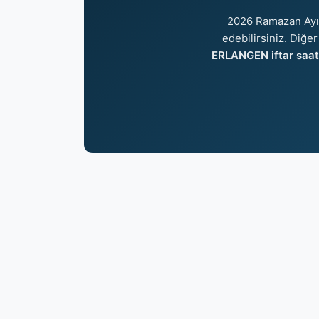
2026 Ramazan Ayı
edebilirsiniz. Diğer
ERLANGEN iftar saat