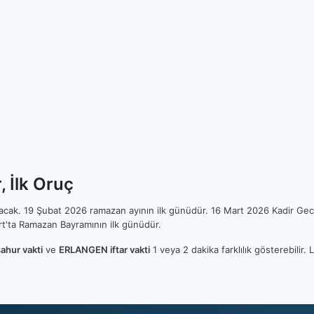
 İlk Oruç
ılacak. 19 Şubat 2026 ramazan ayının ilk günüdür. 16 Mart 2026 Kadir Gec
t'ta Ramazan Bayramının ilk günüdür.
hur vakti
ve
ERLANGEN iftar vakti
1 veya 2 dakika farklılık gösterebilir