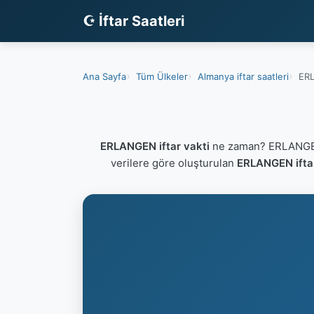
☪ İftar Saatleri
Ana Sayfa
Tüm Ülkeler
Almanya iftar saatleri
ERL
ERLANGEN iftar vakti
ne zaman? ERLANGEN 
verilere göre oluşturulan
ERLANGEN iftar