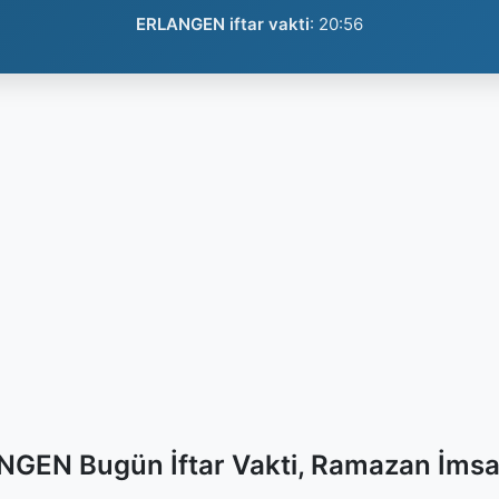
ERLANGEN iftar vakti
:
20:56
GEN Bugün İftar Vakti, Ramazan İmsa