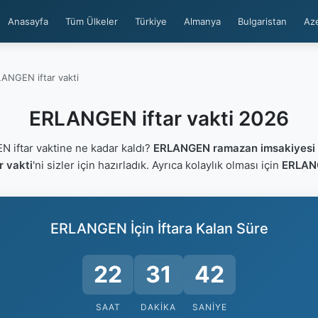
Anasayfa
Tüm Ülkeler
Türkiye
Almanya
Bulgaristan
Az
ANGEN iftar vakti
ERLANGEN iftar vakti 2026
iftar vaktine ne kadar kaldı?
ERLANGEN ramazan imsakiyesi
 vakti
'ni sizler için hazırladık. Ayrıca kolaylık olması için
ERLANG
ERLANGEN İçin İftara Kalan Süre
22
31
42
SAAT
DAKIKA
SANIYE