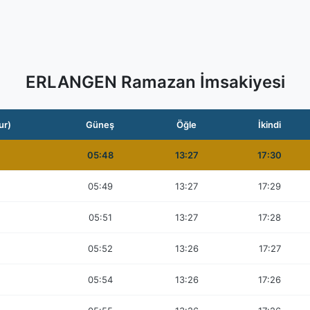
ERLANGEN Ramazan İmsakiyesi
ur)
Güneş
Öğle
İkindi
05:48
13:27
17:30
05:49
13:27
17:29
05:51
13:27
17:28
05:52
13:26
17:27
05:54
13:26
17:26