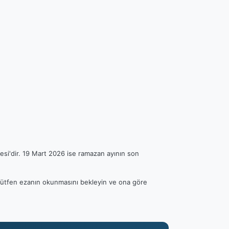
esi'dir. 19 Mart 2026 ise ramazan ayının son
. Lütfen ezanın okunmasını bekleyin ve ona göre