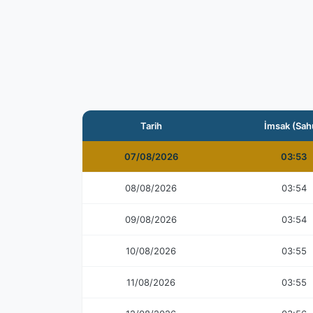
Tarih
İmsak (Sah
07/08/2026
03:53
08/08/2026
03:54
09/08/2026
03:54
10/08/2026
03:55
11/08/2026
03:55