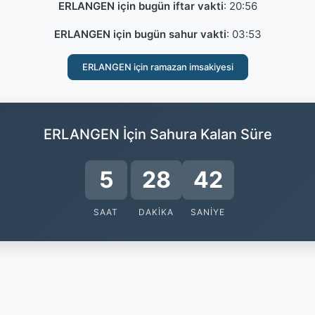
ERLANGEN için bugün iftar vakti
:
20:56
ERLANGEN için bugün sahur vakti
:
03:53
ERLANGEN için ramazan imsakiyesi
ERLANGEN İçin Sahura Kalan Süre
5
28
42
SAAT
DAKIKA
SANIYE