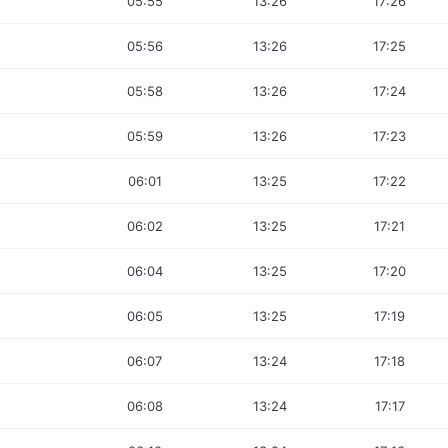
05:55
13:26
17:26
05:56
13:26
17:25
05:58
13:26
17:24
05:59
13:26
17:23
06:01
13:25
17:22
06:02
13:25
17:21
06:04
13:25
17:20
06:05
13:25
17:19
06:07
13:24
17:18
06:08
13:24
17:17