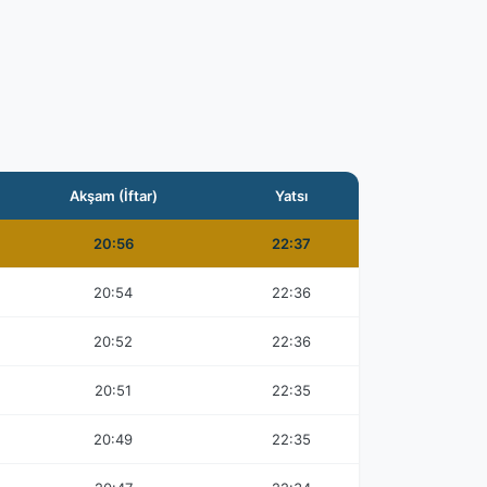
Akşam (İftar)
Yatsı
20:56
22:37
20:54
22:36
20:52
22:36
20:51
22:35
20:49
22:35